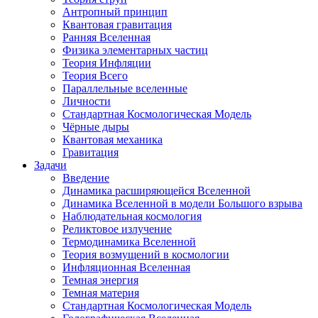
Антропный принцип
Квантовая гравитация
Ранняя Вселенная
Физика элементарных частиц
Теория Инфляции
Теория Всего
Параллельные вселенные
Личности
Стандартная Космологическая Модель
Чёрные дыры
Квантовая механика
Гравитация
Задачи
Введение
Динамика расширяющейся Вселенной
Динамика Вселенной в модели Большого взрыва
Наблюдательная космология
Реликтовое излучение
Термодинамика Вселенной
Теория возмущений в космологии
Инфляционная Вселенная
Темная энергия
Темная материя
Стандартная Космологическая Модель