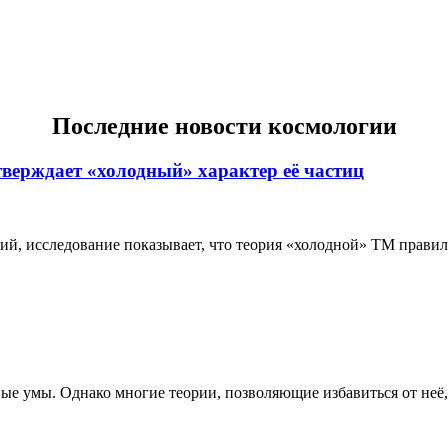
Последние новости космологии
тверждает «холодный» характер её частиц
 исследование показывает, что теория «холодной» ТМ правильн
е умы. Однако многие теории, позволяющие избавиться от неё, 