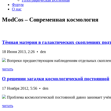
Голографическая Вселенная
Форум
О нас
ModCos – Современная космология
Тёмная материя в галактических скоплениях под
18 Июня 2013, 2:26 • den
Вопреки предшествующим наблюдениям отдельных скоплений,
читать
О решении загадки космологической постоянной
17 Ноября 2012, 5:56 • den
Проблема космологической постоянной давно занимает учёны
читать