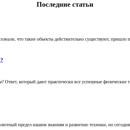
Последние статьи
ознали, что такие объекты действительно существуют, пришло по
й?
 Ответ, который дают практически все успешные физические те
олютный предел нашим знаниям и развитию техники, но сегодня о