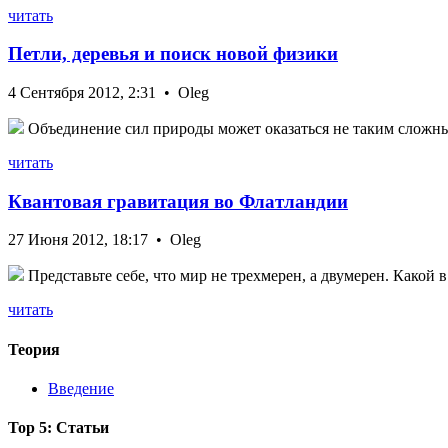
читать
Петли, деревья и поиск новой физики
4 Сентября 2012, 2:31 • Oleg
Объединение сил природы может оказаться не таким сложным
читать
Квантовая гравитация во Флатландии
27 Июня 2012, 18:17 • Oleg
Представьте себе, что мир не трехмерен, а двумерен. Какой 
читать
Теория
Введение
Top 5: Статьи