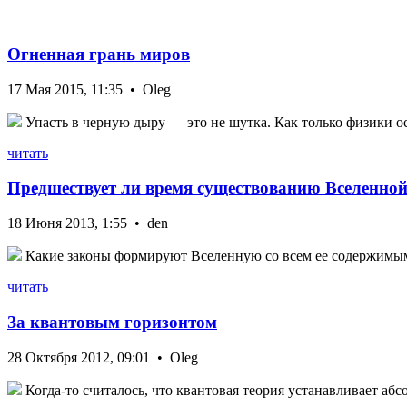
Огненная грань миров
17 Мая 2015, 11:35 • Oleg
Упасть в черную дыру — это не шутка. Как только физики ос
читать
Предшествует ли время существованию Вселенно
18 Июня 2013, 1:55 • den
Какие законы формируют Вселенную со всем ее содержимым?
читать
За квантовым горизонтом
28 Октября 2012, 09:01 • Oleg
Когда-то считалось, что квантовая теория устанавливает абс