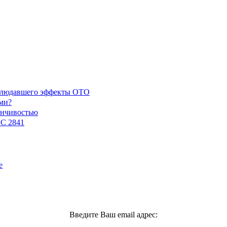
наблюдавшего эффекты ОТО
ми?
енчивостью
GC 2841
е
Введите Ваш email адрес: