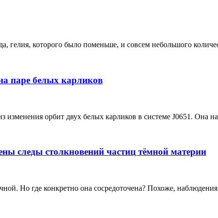
, гелия, которого было поменьше, и совсем небольшого количест
на паре белых карликов
изменения орбит двух белых карликов в системе J0651. Она нах
ены следы столкновений частиц тёмной материи
ной. Но где конкретно она сосредоточена? Похоже, наблюдения 