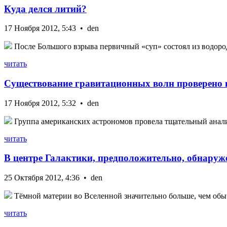
Куда делся литий?
17 Ноября 2012, 5:43 • den
После Большого взрыва первичный «суп» состоял из водорода
читать
Существование гравитационных волн проверено 
17 Ноября 2012, 5:32 • den
Группа американских астрономов провела тщательный анализ 
читать
В центре Галактики, предположительно, обнаруж
25 Октября 2012, 4:36 • den
Тёмной материи во Вселенной значительно больше, чем обыч
читать