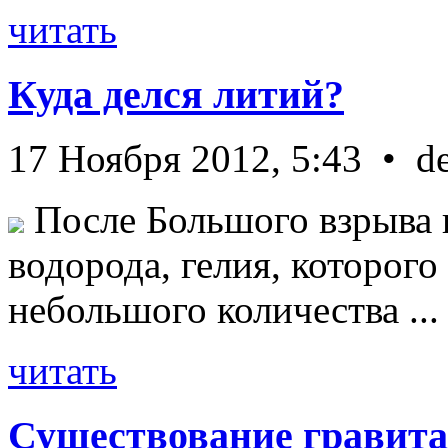
читать
Куда делся литий?
17 Ноября 2012, 5:43 • d
После Большого взрыва 
водорода, гелия, которог
небольшого количества ...
читать
Существование гравита