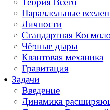
Теория Всего
Параллельные вселе
Личности
Стандартная Космол
Чёрные дыры
Квантовая механика
Гравитация
Задачи
Введение
Динамика расширяю