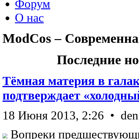
Форум
О нас
ModCos – Современна
Последние но
Тёмная материя в гала
подтверждает «холодный
18 Июня 2013, 2:26 • den
Вопреки предшествующи