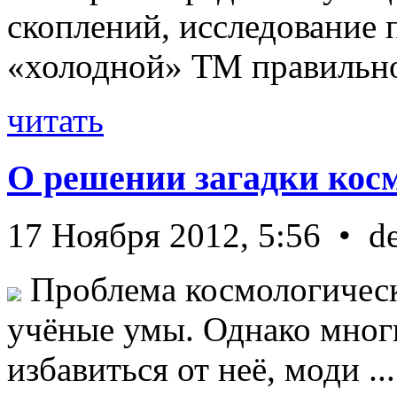
скоплений, исследование п
«холодной» ТМ правильно 
читать
О решении загадки кос
17 Ноября 2012, 5:56 • d
Проблема космологическ
учёные умы. Однако мног
избавиться от неё, моди ...