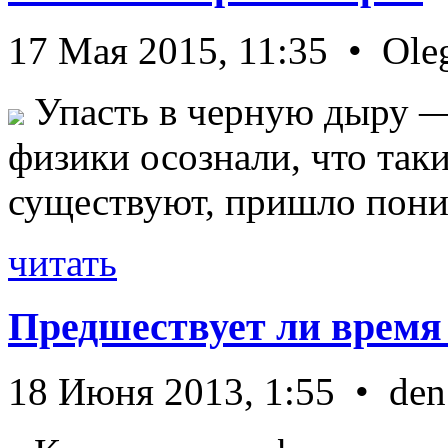
17 Мая 2015, 11:35 • Ole
Упасть в черную дыру — 
физики осознали, что так
существуют, пришло пони 
читать
Предшествует ли время
18 Июня 2013, 1:55 • den