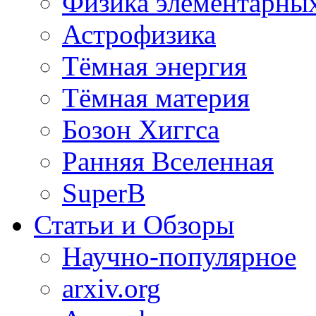
Физика элементарных
Астрофизика
Тёмная энергия
Тёмная материя
Бозон Хиггса
Ранняя Вселенная
SuperB
Статьи и Обзоры
Научно-популярное
arxiv.org