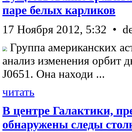
паре белых карликов
17 Ноября 2012, 5:32 • d
Группа американских ас
анализ изменения орбит д
J0651. Она находи ...
читать
В центре Галактики, пр
обнаружены следы стол