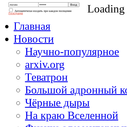
Loading
Автоматически входить при каждом посещении
Регистрация
Главная
Новости
Научно-популярное
arxiv.org
Теватрон
Большой адронный к
Чёрные дыры
На краю Вселенной