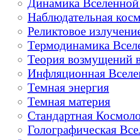
Динамика Вселенной 
Наблюдательная кос
Реликтовое излучени
Термодинамика Всел
Теория возмущений 
Инфляционная Вселе
Темная энергия
Темная материя
Стандартная Космол
Голографическая Все