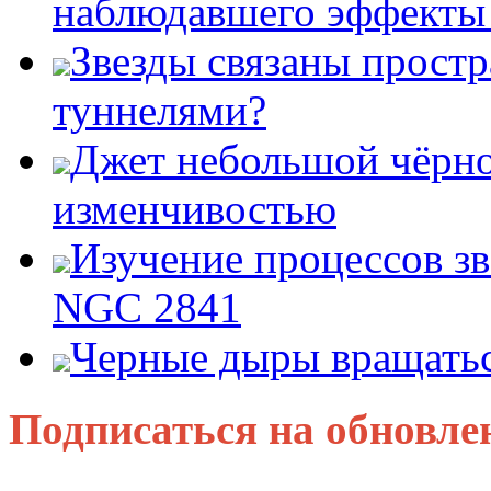
наблюдавшего эффект
Звезды связаны прост
туннелями?
Джет небольшой чёрно
изменчивостью
Изучение процессов зв
NGC 2841
Черные дыры вращатьс
Подписаться на обновле