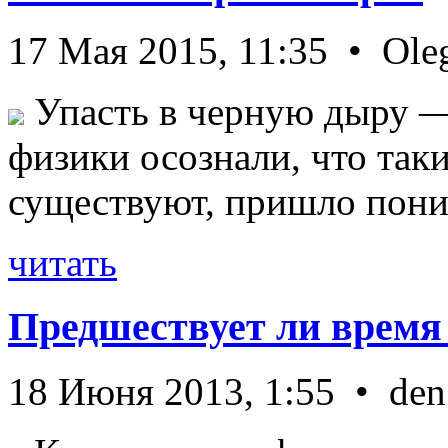
17 Мая 2015, 11:35 • Ole
Упасть в черную дыру — 
физики осознали, что так
существуют, пришло пони 
читать
Предшествует ли время
18 Июня 2013, 1:55 • den