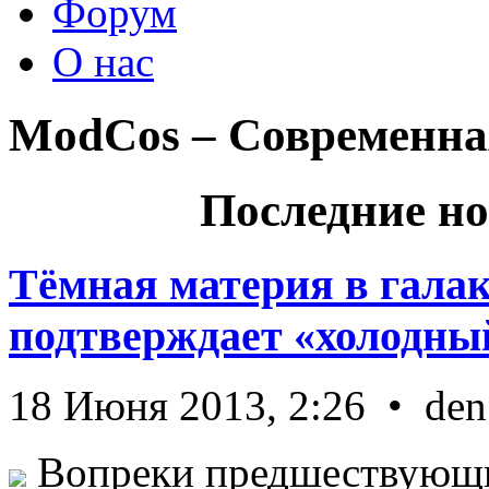
Форум
О нас
ModCos – Современна
Последние но
Тёмная материя в гала
подтверждает «холодный
18 Июня 2013, 2:26 • den
Вопреки предшествующи