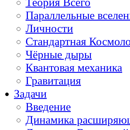
Теория Всего
Параллельные вселе
Личности
Стандартная Космол
Чёрные дыры
Квантовая механика
Гравитация
Задачи
Введение
Динамика расширяю