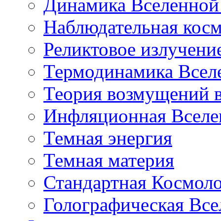
Динамика Вселенной 
Наблюдательная кос
Реликтовое излучени
Термодинамика Всел
Теория возмущений 
Инфляционная Вселе
Темная энергия
Темная материя
Стандартная Космол
Голографическая Все