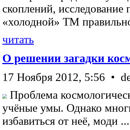
скоплений, исследование п
«холодной» ТМ правильно 
читать
О решении загадки кос
17 Ноября 2012, 5:56 • d
Проблема космологическ
учёные умы. Однако мног
избавиться от неё, моди ...