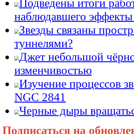
Подведены итоги работ
наблюдавшего эффект
Звезды связаны прост
туннелями?
Джет небольшой чёрно
изменчивостью
Изучение процессов зв
NGC 2841
Черные дыры вращатьс
Подписаться на обновле