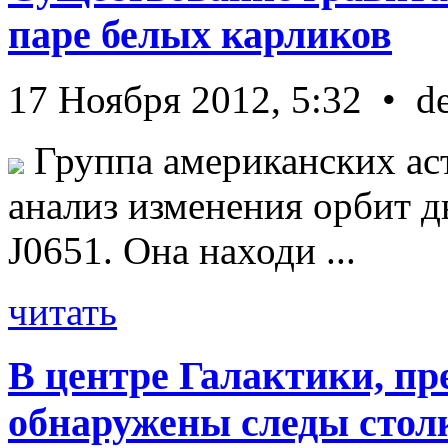
паре белых карликов
17 Ноября 2012, 5:32 • d
Группа американских ас
анализ изменения орбит д
J0651. Она находи ...
читать
В центре Галактики, пр
обнаружены следы стол