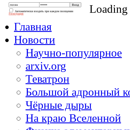
Loading
Автоматически входить при каждом посещении
Регистрация
Главная
Новости
Научно-популярное
arxiv.org
Теватрон
Большой адронный к
Чёрные дыры
На краю Вселенной