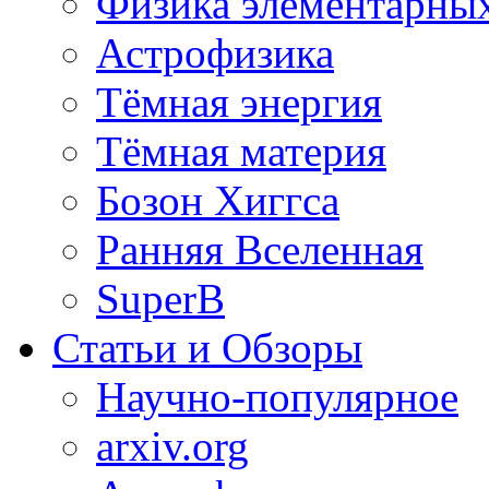
Физика элементарных
Астрофизика
Тёмная энергия
Тёмная материя
Бозон Хиггса
Ранняя Вселенная
SuperB
Статьи и Обзоры
Научно-популярное
arxiv.org