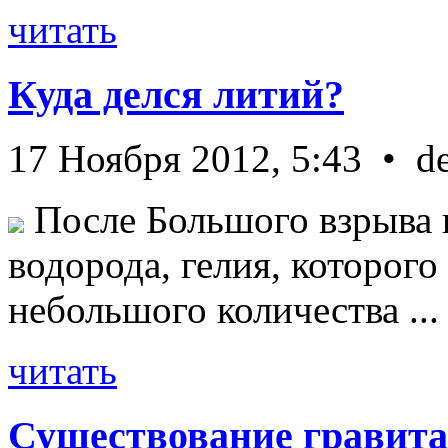
читать
Куда делся литий?
17 Ноября 2012, 5:43 • d
После Большого взрыва 
водорода, гелия, которог
небольшого количества ...
читать
Существование гравита