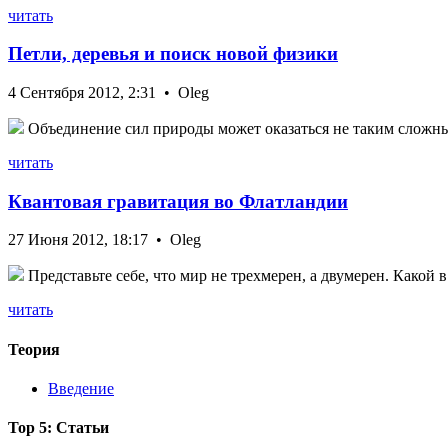
читать
Петли, деревья и поиск новой физики
4 Сентября 2012, 2:31 • Oleg
Объединение сил природы может оказаться не таким сложным
читать
Квантовая гравитация во Флатландии
27 Июня 2012, 18:17 • Oleg
Представьте себе, что мир не трехмерен, а двумерен. Какой 
читать
Теория
Введение
Top 5: Статьи