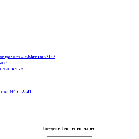
наблюдавшего эффекты ОТО
ми?
енчивостью
ктике NGC 2841
Введите Ваш email адрес: