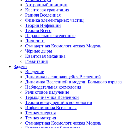
Антропный принцип
Квантовая гравитация
Ранняя Вселенная
Физика элементарных частиц
Теория Инфляции
Теория Всего
Параллельные вселенные
Личности
Стандартная Космологическая Модель
Чёрные дыры
Квантовая механика
Гравитация
Задачи
Введение
Динамика расширяющейся Вселенной
Динамика Вселенной в модели Большого взрыва
Наблюдательная космология
Реликтовое излучение
Термодинамика Вселенной
Теория возмущений в космологии
Инфляционная Вселенная
Темная энергия
Темная материя
Стандартная Космологическая Модель