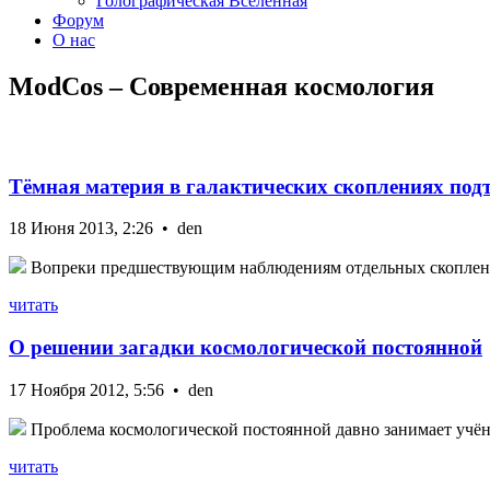
Голографическая Вселенная
Форум
О нас
ModCos – Современная космология
Тёмная материя в галактических скоплениях под
18 Июня 2013, 2:26 • den
Вопреки предшествующим наблюдениям отдельных скоплений,
читать
О решении загадки космологической постоянной
17 Ноября 2012, 5:56 • den
Проблема космологической постоянной давно занимает учёны
читать