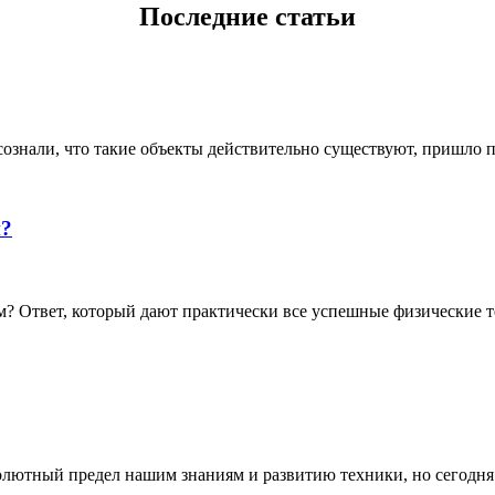
Последние статьи
ознали, что такие объекты действительно существуют, пришло по
й?
 Ответ, который дают практически все успешные физические те
олютный предел нашим знаниям и развитию техники, но сегодня о