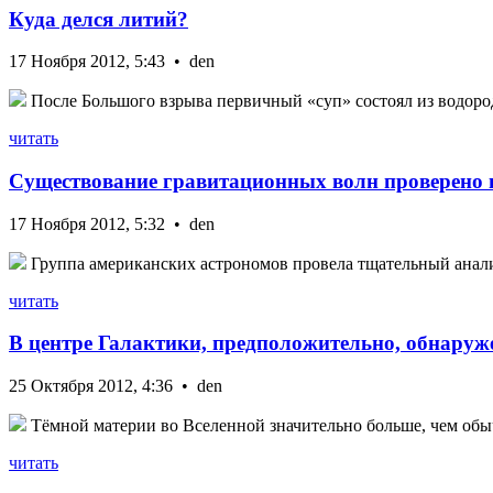
Куда делся литий?
17 Ноября 2012, 5:43 • den
После Большого взрыва первичный «суп» состоял из водорода
читать
Существование гравитационных волн проверено 
17 Ноября 2012, 5:32 • den
Группа американских астрономов провела тщательный анализ 
читать
В центре Галактики, предположительно, обнаруж
25 Октября 2012, 4:36 • den
Тёмной материи во Вселенной значительно больше, чем обыч
читать