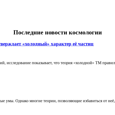
Последние новости космологии
тверждает «холодный» характер её частиц
 исследование показывает, что теория «холодной» ТМ правильн
е умы. Однако многие теории, позволяющие избавиться от неё, 