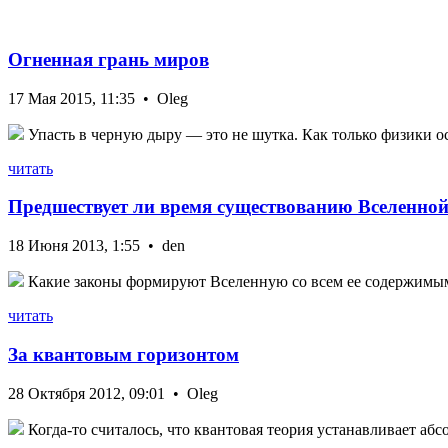
Огненная грань миров
17 Мая 2015, 11:35 • Oleg
Упасть в черную дыру — это не шутка. Как только физики ос
читать
Предшествует ли время существованию Вселенно
18 Июня 2013, 1:55 • den
Какие законы формируют Вселенную со всем ее содержимым?
читать
За квантовым горизонтом
28 Октября 2012, 09:01 • Oleg
Когда-то считалось, что квантовая теория устанавливает абс