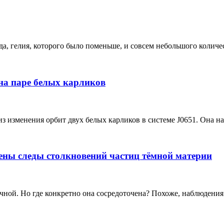
, гелия, которого было поменьше, и совсем небольшого количест
на паре белых карликов
изменения орбит двух белых карликов в системе J0651. Она нах
ены следы столкновений частиц тёмной материи
ной. Но где конкретно она сосредоточена? Похоже, наблюдения 