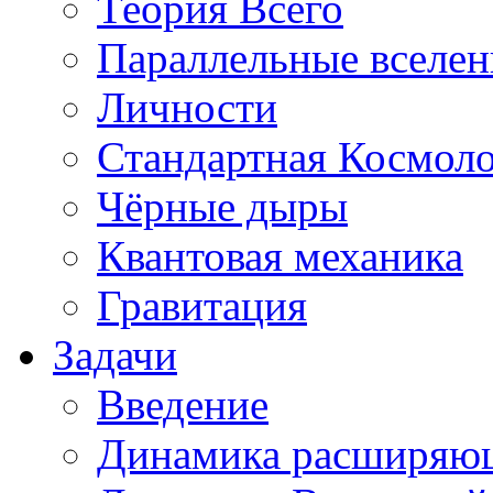
Теория Всего
Параллельные вселе
Личности
Стандартная Космол
Чёрные дыры
Квантовая механика
Гравитация
Задачи
Введение
Динамика расширяю