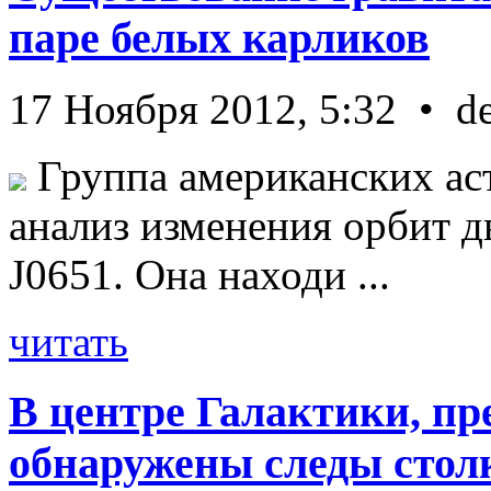
паре белых карликов
17 Ноября 2012, 5:32 • d
Группа американских ас
анализ изменения орбит д
J0651. Она находи ...
читать
В центре Галактики, пр
обнаружены следы стол