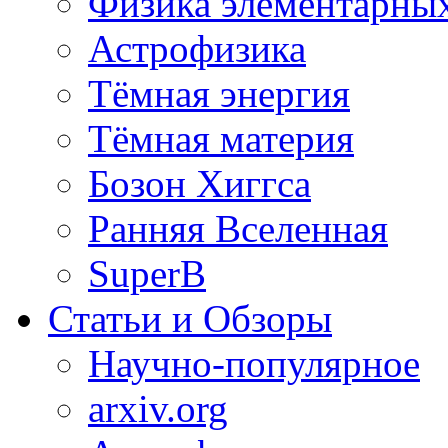
Физика элементарных
Астрофизика
Тёмная энергия
Тёмная материя
Бозон Хиггса
Ранняя Вселенная
SuperB
Статьи и Обзоры
Научно-популярное
arxiv.org