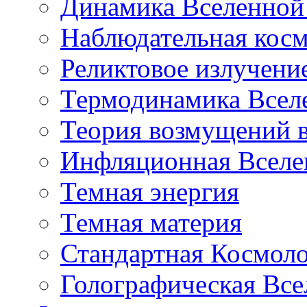
Динамика Вселенной 
Наблюдательная кос
Реликтовое излучени
Термодинамика Всел
Теория возмущений 
Инфляционная Вселе
Темная энергия
Темная материя
Стандартная Космол
Голографическая Все