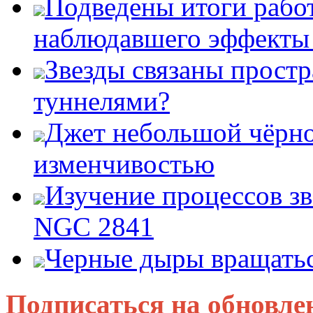
Подведены итоги работ
наблюдавшего эффект
Звезды связаны прост
туннелями?
Джет небольшой чёрно
изменчивостью
Изучение процессов зв
NGC 2841
Черные дыры вращатьс
Подписаться на обновле