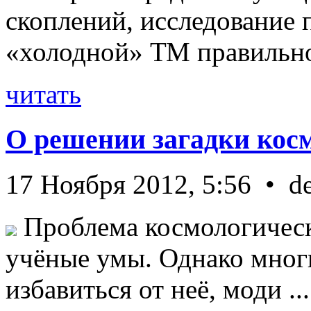
скоплений, исследование п
«холодной» ТМ правильно 
читать
О решении загадки кос
17 Ноября 2012, 5:56 • d
Проблема космологическ
учёные умы. Однако мног
избавиться от неё, моди ...