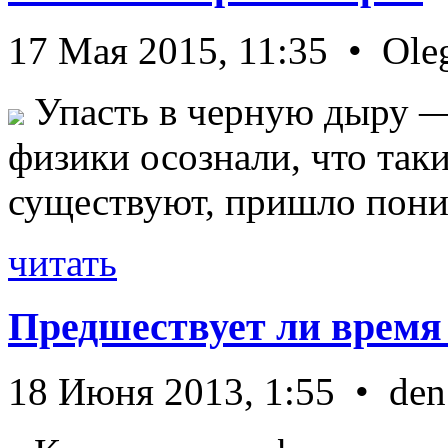
17 Мая 2015, 11:35 • Ole
Упасть в черную дыру — 
физики осознали, что так
существуют, пришло пони 
читать
Предшествует ли время
18 Июня 2013, 1:55 • den