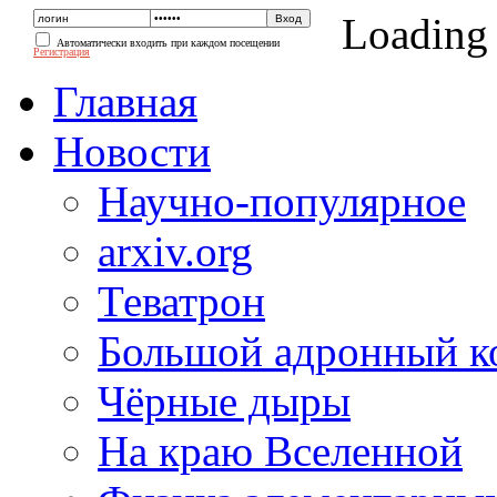
Loading
Автоматически входить при каждом посещении
Регистрация
Главная
Новости
Научно-популярное
arxiv.org
Теватрон
Большой адронный к
Чёрные дыры
На краю Вселенной