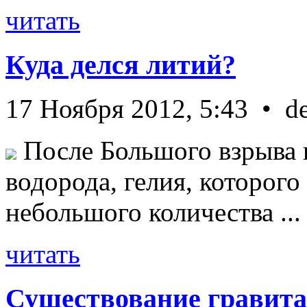
читать
Куда делся литий?
17 Ноября 2012, 5:43 • d
После Большого взрыва 
водорода, гелия, которог
небольшого количества ...
читать
Существование гравита