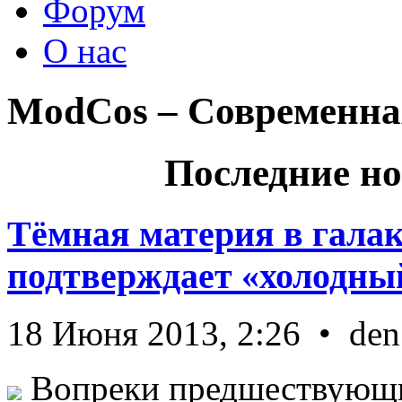
Форум
О нас
ModCos – Современна
Последние но
Тёмная материя в гала
подтверждает «холодный
18 Июня 2013, 2:26 • den
Вопреки предшествующи