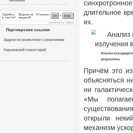
синхротронное
длительное вр
их.
Партнерские ссылки
Задачи по космологии с решениями
Харьковский планетарий
Анализ исходящего
результаты.
Причём это из
объясняться 
ни галактическ
«Мы полагае
существован
открыли неки
механизм ускор