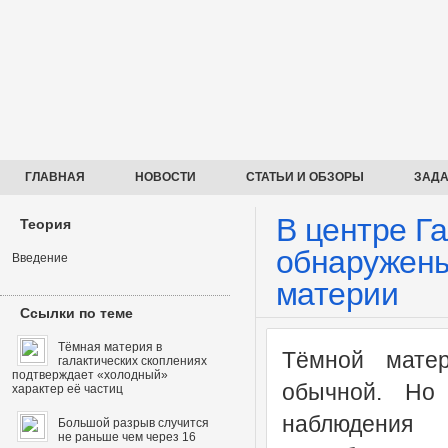
ГЛАВНАЯ
НОВОСТИ
СТАТЬИ И ОБЗОРЫ
ЗАДА
В центре Г
Теория
обнаружены
Введение
материи
Ссылки по теме
Тёмная материя в
Тёмной мате
галактических скоплениях
подтверждает «холодный»
обычной. Но 
характер её частиц
наблюдения
Большой разрыв случится
не раньше чем через 16