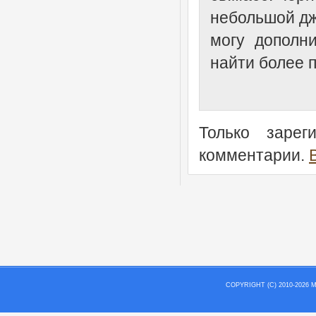
небольшой дже
могу дополн
найти более 
Только зарег
комментарии.
COPYRIGHT (C) 2010-202