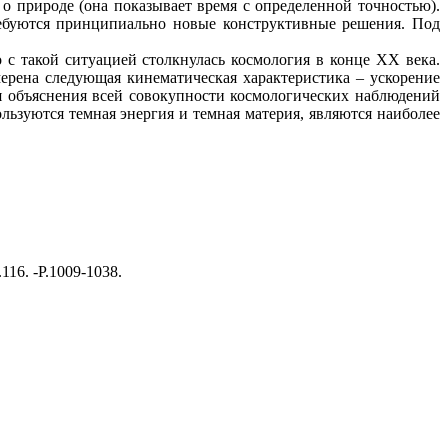
 природе (она показывает время с определенной точностью).
ребуются принципиально новые конструктивные решения. Под
 с такой ситуацией столкнулась космология в конце ХХ века.
ерена следующая кинематическая характеристика – ускорение
я объяснения всей совокупности космологических наблюдений
ьзуются темная энергия и темная материя, являются наиболее
V.116. -P.1009-1038.