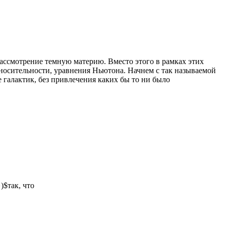
ассмотрение темную материю. Вместо этого в рамках этих
носительности, уравнения Ньютона. Начнем с так называемой
галактик, без привлечения каких бы то ни было
)$так, что