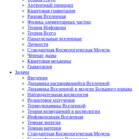
Антропный принцип
Квантовая гравитация
Ранняя Вселенная
Физика элементарных частиц
Теория Инфляции
Теория Всего
Параллельные вселенные
Личности
Стандартная Космологическая Модель
Чёрные дыры
Квантовая механика
Гравитация
Задачи
Введение
Динамика расширяющейся Вселенной
Динамика Вселенной в модели Большого взрыва
Наблюдательная космология
Реликтовое излучение
Термодинамика Вселенной
Теория возмущений в космологии
Инфляционная Вселенная
Темная энергия
Темная материя
Стандартная Космологическая Модель