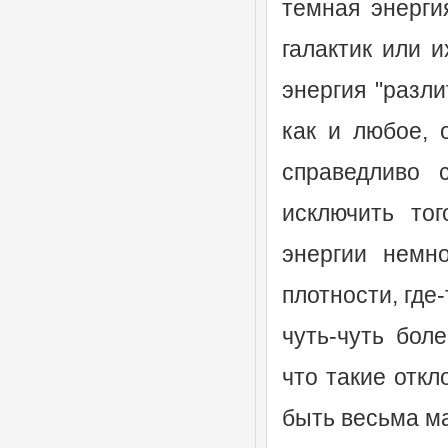
темная энерги
галактик или и
энергия "разл
как и любое, 
справедливо 
исключить тог
энергии немн
плотности, где-
чуть-чуть бол
что такие откл
быть весьма м