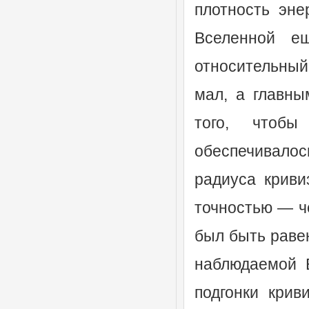
плотность эне
Вселенной е
относительный
мал, а главны
того, чтоб
обеспечивалос
радиуса криви
точностью — ч
был быть раве
наблюдаемой 
подгонки крив