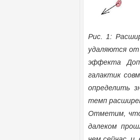
Рис. 1: Расши
удаляются от 
эффекта Доп
галактик сов
определить з
темп расширен
Отметим, что
далеком прош
чем сейчас, и