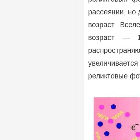
рассеянии, но 
возраст Всел
возраст — 1
распространя
увеличивается
реликтовые фо