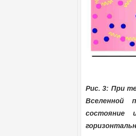
Рис. 3: При 
Вселенной 
состояние 
горизонталь