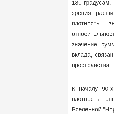
180 градусам. 
зрения расши
плотность 
относительно
значение сум
вклада, связа
пространства.
К началу 90-
плотность эн
Вселенной."Но