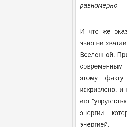
равномерно.
И что же оказ
явно не хвата
Вселенной. При
современным 
этому факту
искривлено, и
его "упругость
энергии, кот
энергией.