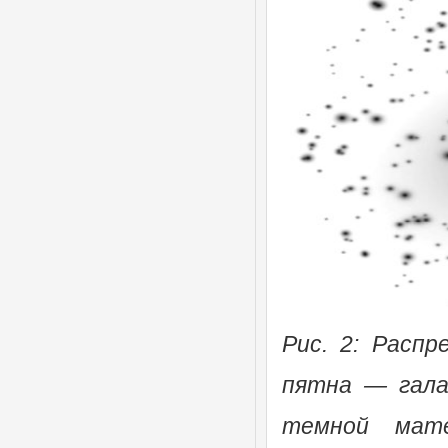
Рис. 2: Распр
пятна — гала
темной мате