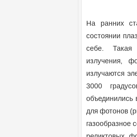
На ранних ст
состоянии пла
себе. Такая 
излучения, ф
излучаются эл
3000 градус
объединились 
для фотонов (р
газообразное с
реликтовых ф