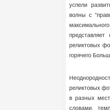
успели развит
волны с "прав
максимально
представляет 
реликтовых фо
горячего Больш
Неоднородно
реликтовых фот
в разных мест
словами, тем