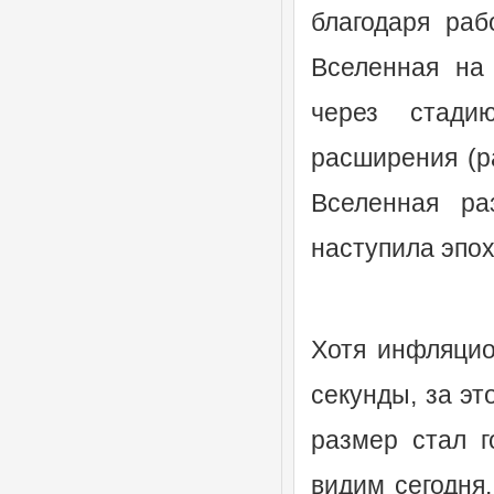
благодаря раб
Вселенная на
через стадию
расширения (р
Вселенная ра
наступила эпох
Хотя инфляцио
секунды, за эт
размер стал г
видим сегодня.