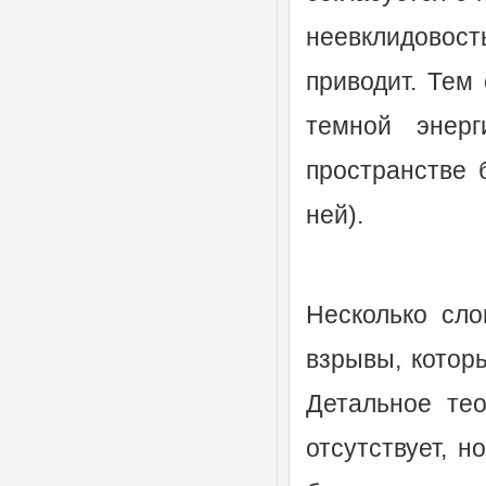
неевклидовос
приводит. Тем
темной энерг
пространстве 
ней).
Несколько сл
взрывы, которы
Детальное тео
отсутствует, 