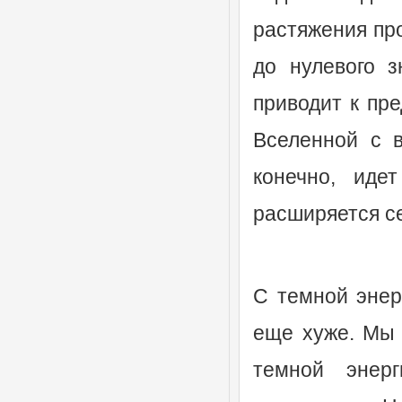
рас­тяжения пр
до нулевого з
приводит к пр
Вселенной с в
конечно, иде
расширяется се
С темной энер
еще хуже. Мы 
темной энер