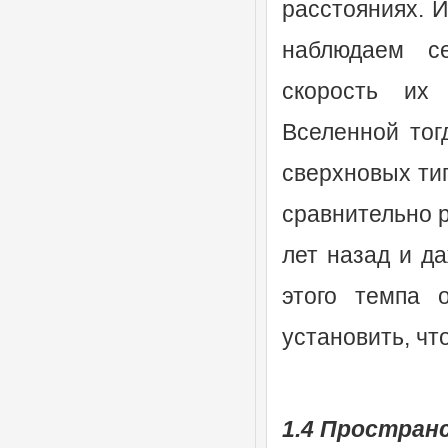
расстояниях. 
наблюдаем се
скорость их
Вселенной тог
сверхновых ти
сравнительно 
лет назад и д
этого темпа 
установить, чт
1.4 Простран