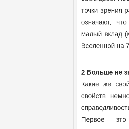
точки зрения 
означают, чт
малый вклад (
Вселенной на 
2 Больше не з
Какие же свой
свойств немно
справедливост
Первое — это т