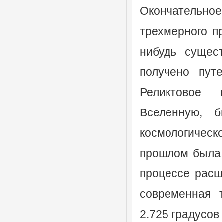
Окончательно
трехмерного пр
нибудь сущес
получено пут
Реликтовое 
Вселенную, 
космологичес
прошлом была 
процессе расш
современная т
2.725 градусов