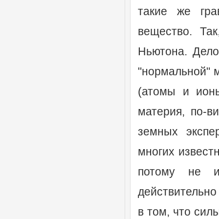
такие же гра
вещество. Так
Ньютона. Дело
"нормальной" 
(атомы и ион
материя, по-в
земных экспе
многих известн
потому не и
действительно
в том, что сил