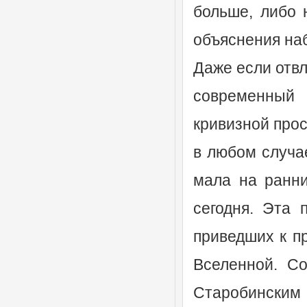
больше, либо 
объяснения на
Даже если отвл
современный
кривизной прос
в любом случа
мала на ранни
сегодня. Эта 
приведших к п
Вселенной. Со
Старобинским