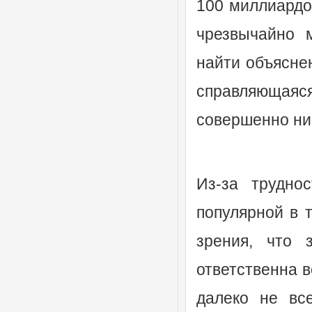
100 миллиардов
чрезвычайно 
найти объясне
справляющая
совершенно ни
Из-за трудно
популярной в 
зрения, что 
ответственна в
далеко не вс