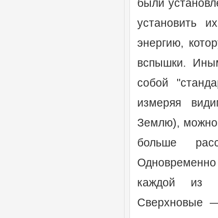
были установл
установить и
энергию, кото
вспышки. Ины
собой "станд
измеряя види
Землю), можно
больше рас
Одновременно 
каждой из с
Сверхновые —