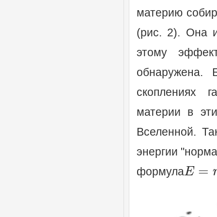
материю собира
(рис. 2). Она
этому эффек
обнаружена. 
скоплениях г
материи в эти
Вселенной. Та
энергии "норма
=
E
формула