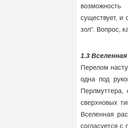
возможность
существует, и
зол". Вопрос, 
1.3 Вселенна
Перелом наступ
одна под руко
Перлмуттера, 
сверхновых ти
Вселенная рас
согласуется с 