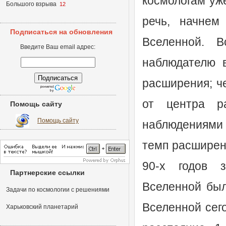
космологам уже
Большого взрыва
12
речь, начнем
Подписаться на обновления
Вселенной. В
Введите Ваш email адрес:
наблюдателю 
расширения; ч
от центра р
Помощь сайту
Помощь сайту
наблюдениями 
темп расширен
90-х годов 
Партнерские ссылки
Вселенной был
Задачи по космологии с решениями
Вселенной сего
Харьковский планетарий