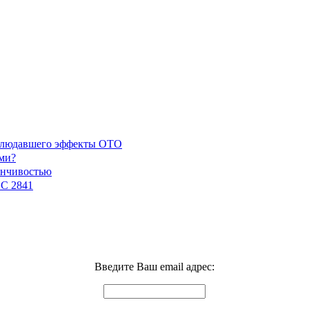
наблюдавшего эффекты ОТО
ми?
енчивостью
GC 2841
Введите Ваш email адрес: