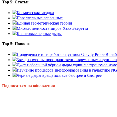
Top 5: Статьи
Космическая загадка
Параллельные вселенные
Единая геометрическая теория
Множественность миров Хью Эверетта
Квантовые черные дыры
Top 5: Новости
Подведены итоги работы спутника Gravity Probe B, 
Звезды связаны пространственно-временными туннеля
Джет небольшой чёрной дыры удивил астрономов изм
Изучение процессов звездообразования в галактике N
Черные дыры вращаться всё быстрее и быстрее
Подписаться на обновления