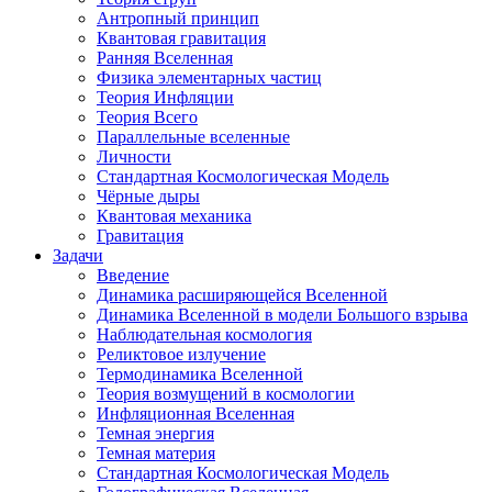
Антропный принцип
Квантовая гравитация
Ранняя Вселенная
Физика элементарных частиц
Теория Инфляции
Теория Всего
Параллельные вселенные
Личности
Стандартная Космологическая Модель
Чёрные дыры
Квантовая механика
Гравитация
Задачи
Введение
Динамика расширяющейся Вселенной
Динамика Вселенной в модели Большого взрыва
Наблюдательная космология
Реликтовое излучение
Термодинамика Вселенной
Теория возмущений в космологии
Инфляционная Вселенная
Темная энергия
Темная материя
Стандартная Космологическая Модель