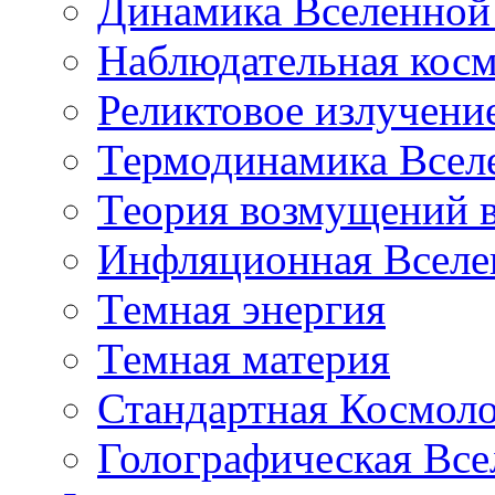
Динамика Вселенной 
Наблюдательная кос
Реликтовое излучени
Термодинамика Всел
Теория возмущений 
Инфляционная Вселе
Темная энергия
Темная материя
Стандартная Космол
Голографическая Все