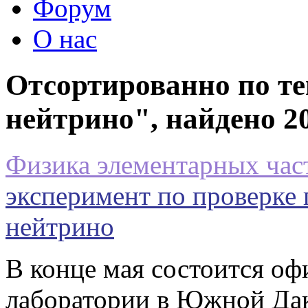
Форум
О нас
Отсортированно по т
нейтрино", найдено 2
Физика элементарных час
эксперимент по проверке
нейтрино
В конце мая состоится о
лаборатории в Южной Дак