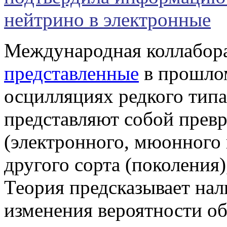
нейтрино в электронные
Международная коллабор
представленные
в прошлом
осцилляциях редкого тип
представляют собой прев
(электронного, мюонного 
другого сорта (поколения)
Теория предсказывает нал
изменения вероятности о