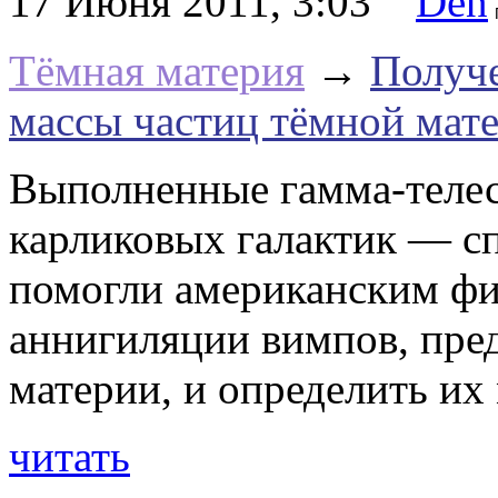
17 Июня 2011, 3:03
Den
Тёмная материя
→
Получе
массы частиц тёмной мат
Выполненные гамма-теле
карликовых галактик — с
помогли американским фи
аннигиляции вимпов, пре
материи, и определить и
читать