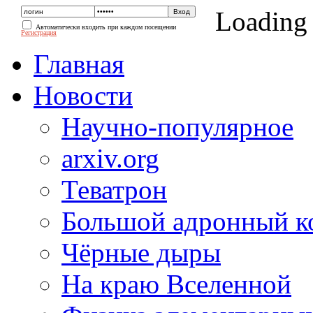
Loading
Автоматически входить при каждом посещении
Регистрация
Главная
Новости
Научно-популярное
arxiv.org
Теватрон
Большой адронный к
Чёрные дыры
На краю Вселенной