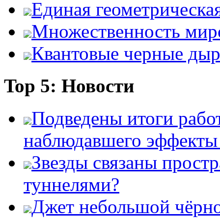
Единая геометрическа
Множественность мир
Квантовые черные ды
Top 5: Новости
Подведены итоги работ
наблюдавшего эффект
Звезды связаны прост
туннелями?
Джет небольшой чёрно