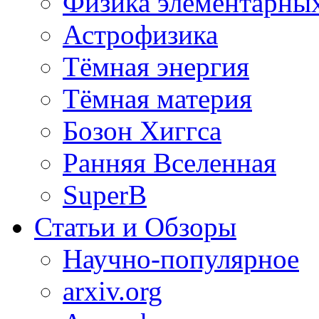
Физика элементарных
Астрофизика
Тёмная энергия
Тёмная материя
Бозон Хиггса
Ранняя Вселенная
SuperB
Статьи и Обзоры
Научно-популярное
arxiv.org