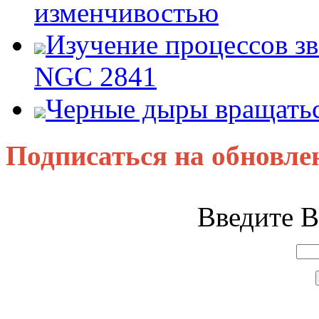
изменчивостью
Изучение процессов зв
NGC 2841
Черные дыры вращатьс
Подписаться на обновле
Введите В