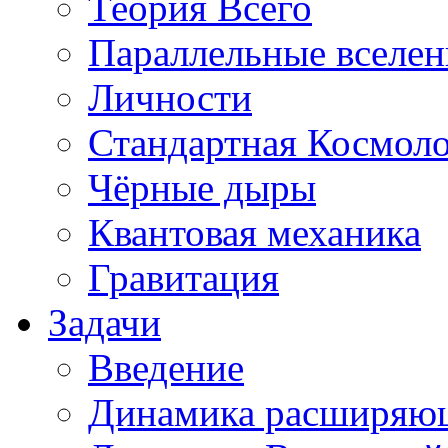
Теория Всего
Параллельные вселе
Личности
Стандартная Космол
Чёрные дыры
Квантовая механика
Гравитация
Задачи
Введение
Динамика расширяю