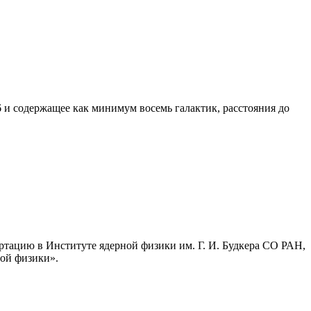
 и содержащее как минимум восемь галактик, расстояния до
ртацию в Институте ядерной физики им. Г. И. Будкера СО РАН,
ой физики».