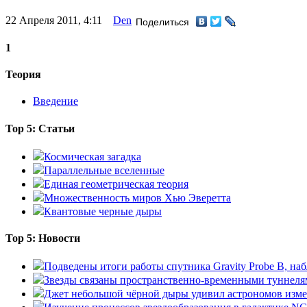
22 Апреля 2011, 4:11
Den
Поделиться
1
Теория
Введение
Top 5: Статьи
Космическая загадка
Параллельные вселенные
Единая геометрическая теория
Множественность миров Хью Эверетта
Квантовые черные дыры
Top 5: Новости
Подведены итоги работы спутника Gravity Probe B, 
Звезды связаны пространственно-временными туннеля
Джет небольшой чёрной дыры удивил астрономов изм