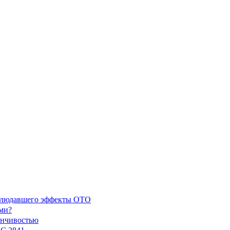
наблюдавшего эффекты ОТО
ми?
енчивостью