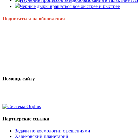
Изучение процессов звездообразования в галактике N
Черные дыры вращаться всё быстрее и быстрее
Подписаться на обновления
Помощь сайту
Партнерские ссылки
Задачи по космологии с решениями
Харьковский планетарий