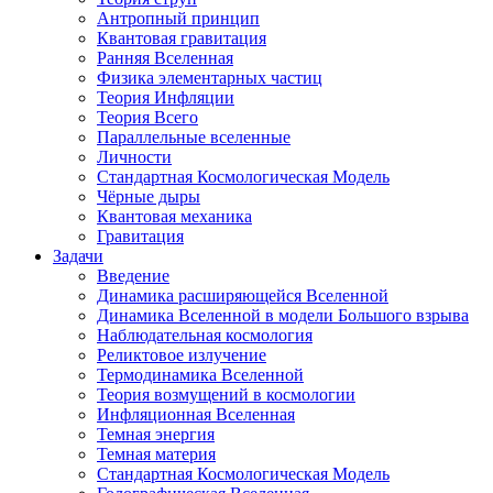
Антропный принцип
Квантовая гравитация
Ранняя Вселенная
Физика элементарных частиц
Теория Инфляции
Теория Всего
Параллельные вселенные
Личности
Стандартная Космологическая Модель
Чёрные дыры
Квантовая механика
Гравитация
Задачи
Введение
Динамика расширяющейся Вселенной
Динамика Вселенной в модели Большого взрыва
Наблюдательная космология
Реликтовое излучение
Термодинамика Вселенной
Теория возмущений в космологии
Инфляционная Вселенная
Темная энергия
Темная материя
Стандартная Космологическая Модель