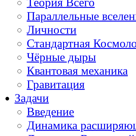
Теория Всего
Параллельные вселе
Личности
Стандартная Космол
Чёрные дыры
Квантовая механика
Гравитация
Задачи
Введение
Динамика расширяю