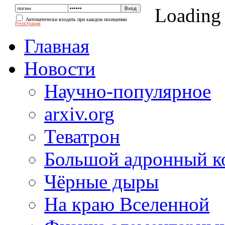
Loading
Автоматически входить при каждом посещении
Регистрация
Главная
Новости
Научно-популярное
arxiv.org
Теватрон
Большой адронный к
Чёрные дыры
На краю Вселенной