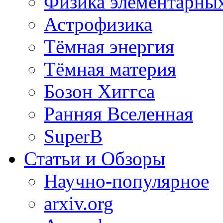
Физика элементарных
Астрофизика
Тёмная энергия
Тёмная материя
Бозон Хиггса
Ранняя Вселенная
SuperB
Статьи и Обзоры
Научно-популярное
arxiv.org