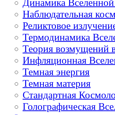
Динамика Вселенной 
Наблюдательная кос
Реликтовое излучени
Термодинамика Всел
Теория возмущений 
Инфляционная Вселе
Темная энергия
Темная материя
Стандартная Космол
Голографическая Все