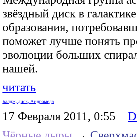
звёздный диск в галактик
образования, потребовавш
поможет лучше понять пр
эволюции больших спирал
нашей.
читать
Балдж,
диск,
Андромеда
17 Февраля 2011, 0:55
D
Чёрные дыры
→
Сверхма