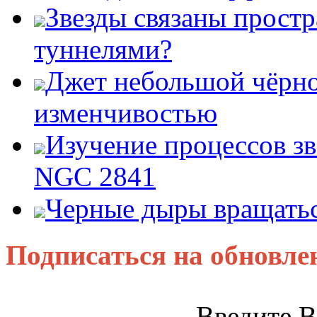
Звезды связаны прост
туннелями?
Джет небольшой чёрно
изменчивостью
Изучение процессов зв
NGC 2841
Черные дыры вращатьс
Подписаться на обновле
Введите В