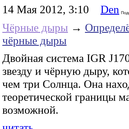
14 Мая 2012, 3:10
Den
Под
Чёрные дыры
→
Определё
чёрные дыры
Двойная система IGR J17
звезду и чёрную дыру, кот
чем три Солнца. Она нахо
теоретической границы ма
возможной.
читать