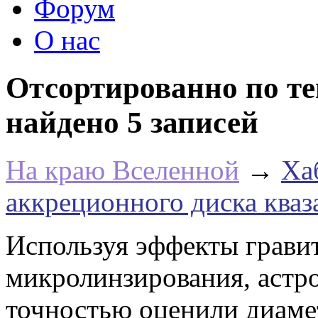
Форум
О нас
Отсортированно по те
найдено 5 записей
На краю Вселенной
→
Ха
аккреционного диска кваз
Используя эффекты грави
микролинзирования, астр
точностью оценили диаме