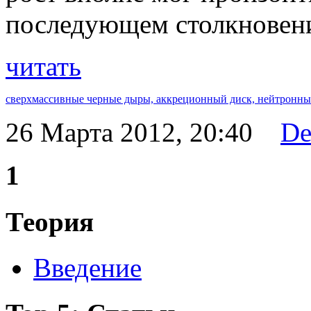
последующем столкновени
читать
сверхмассивные черные дыры,
аккреционный диск,
нейтронны
26 Марта 2012, 20:40
De
1
Теория
Введение