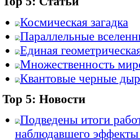
Top 5: Статьи
Космическая загадка
Параллельные вселенн
Единая геометрическа
Множественность мир
Квантовые черные ды
Top 5: Новости
Подведены итоги работ
наблюдавшего эффект