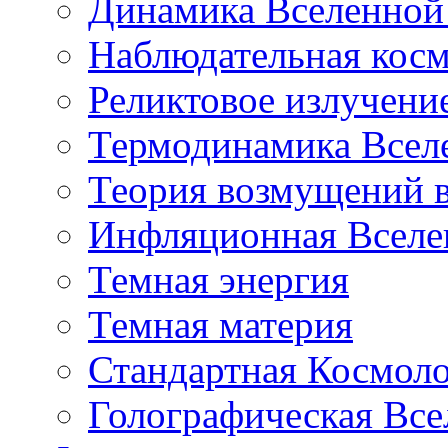
Динамика Вселенной 
Наблюдательная кос
Реликтовое излучени
Термодинамика Всел
Теория возмущений 
Инфляционная Вселе
Темная энергия
Темная материя
Стандартная Космол
Голографическая Все