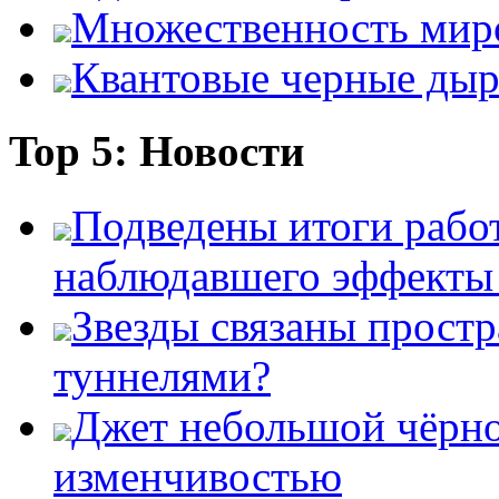
Множественность мир
Квантовые черные ды
Top 5: Новости
Подведены итоги работ
наблюдавшего эффект
Звезды связаны прост
туннелями?
Джет небольшой чёрно
изменчивостью