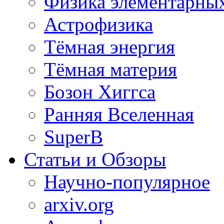
Физика элементарных
Астрофизика
Тёмная энергия
Тёмная материя
Бозон Хиггса
Ранняя Вселенная
SuperB
Статьи и Обзоры
Научно-популярное
arxiv.org