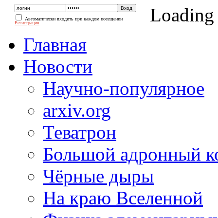
Loading
Автоматически входить при каждом посещении
Регистрация
Главная
Новости
Научно-популярное
arxiv.org
Теватрон
Большой адронный к
Чёрные дыры
На краю Вселенной