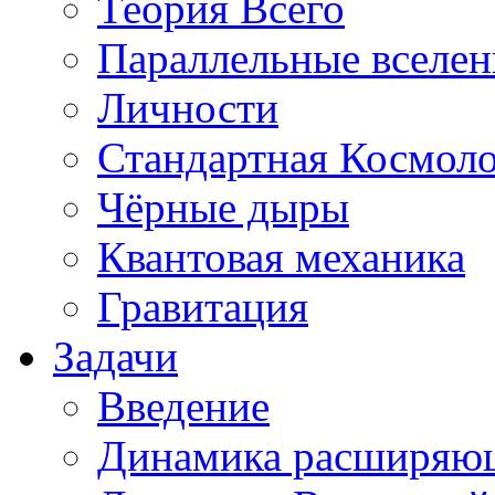
Теория Всего
Параллельные вселе
Личности
Стандартная Космол
Чёрные дыры
Квантовая механика
Гравитация
Задачи
Введение
Динамика расширяю