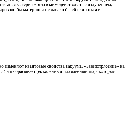
бы темная материя могла взаимодействовать с излучением,
ировало бы материю и не давало бы ей слипаться и
но изменяют квантовые свойства вакуума. «Звездотрясение» на
алл) и выбрасывает раскалённый плазменный шар, который