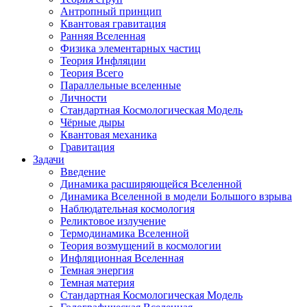
Антропный принцип
Квантовая гравитация
Ранняя Вселенная
Физика элементарных частиц
Теория Инфляции
Теория Всего
Параллельные вселенные
Личности
Стандартная Космологическая Модель
Чёрные дыры
Квантовая механика
Гравитация
Задачи
Введение
Динамика расширяющейся Вселенной
Динамика Вселенной в модели Большого взрыва
Наблюдательная космология
Реликтовое излучение
Термодинамика Вселенной
Теория возмущений в космологии
Инфляционная Вселенная
Темная энергия
Темная материя
Стандартная Космологическая Модель