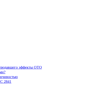
наблюдавшего эффекты ОТО
ми?
енчивостью
GC 2841