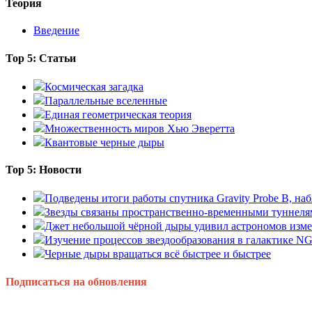
Теория
Введение
Top 5: Статьи
Космическая загадка
Параллельные вселенные
Единая геометрическая теория
Множественность миров Хью Эверетта
Квантовые черные дыры
Top 5: Новости
Подведены итоги работы спутника Gravity Probe B, 
Звезды связаны пространственно-временными туннеля
Джет небольшой чёрной дыры удивил астрономов изм
Изучение процессов звездообразования в галактике N
Черные дыры вращаться всё быстрее и быстрее
Подписаться на обновления