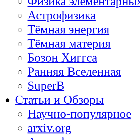
Физика элементарных
Астрофизика
Тёмная энергия
Тёмная материя
Бозон Хиггса
Ранняя Вселенная
SuperB
Статьи и Обзоры
Научно-популярное
arxiv.org