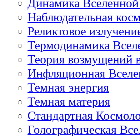
Динамика Вселенной 
Наблюдательная кос
Реликтовое излучени
Термодинамика Всел
Теория возмущений 
Инфляционная Вселе
Темная энергия
Темная материя
Стандартная Космол
Голографическая Все