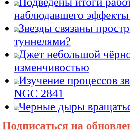
Подведены итоги работ
наблюдавшего эффект
Звезды связаны прост
туннелями?
Джет небольшой чёрно
изменчивостью
Изучение процессов зв
NGC 2841
Черные дыры вращатьс
Подписаться на обновле