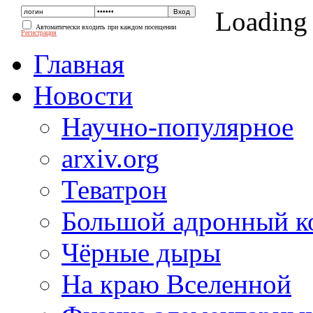
Loading
Автоматически входить при каждом посещении
Регистрация
Главная
Новости
Научно-популярное
arxiv.org
Теватрон
Большой адронный к
Чёрные дыры
На краю Вселенной