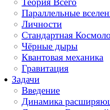
Теория Всего
Параллельные вселе
Личности
Стандартная Космол
Чёрные дыры
Квантовая механика
Гравитация
Задачи
Введение
Динамика расширяю