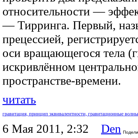
относительности — эффек
— Тирринга. Первый, наз
прецессией, регистрирует
оси вращающегося тела (г
искривлённом центральн
пространстве-времени.
читать
гравитация,
принцип эквивалентности,
гравитационные волн
6 Мая 2011, 2:32
Den
Подели