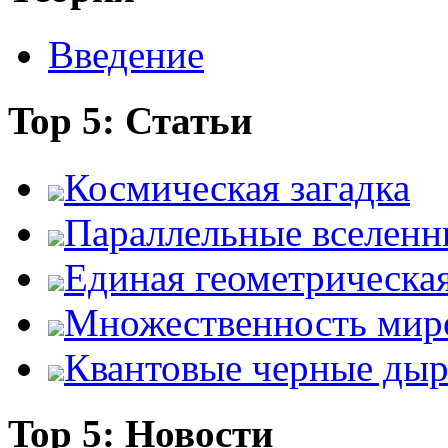
Введение
Top 5: Статьи
Космическая загадка
Параллельные вселенн
Единая геометрическа
Множественность мир
Квантовые черные ды
Top 5: Новости