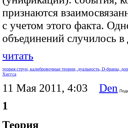
признаются взаимосвязан
с учетом этого факта. Од
объединений случилось в 
читать
теория струн,
калибровочные теории,
дуальность,
D-браны,
доп
Хиггса
11 Мая 2011, 4:03
Den
Под
1
Теория