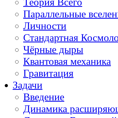
Теория Всего
Параллельные вселе
Личности
Стандартная Космол
Чёрные дыры
Квантовая механика
Гравитация
Задачи
Введение
Динамика расширяю