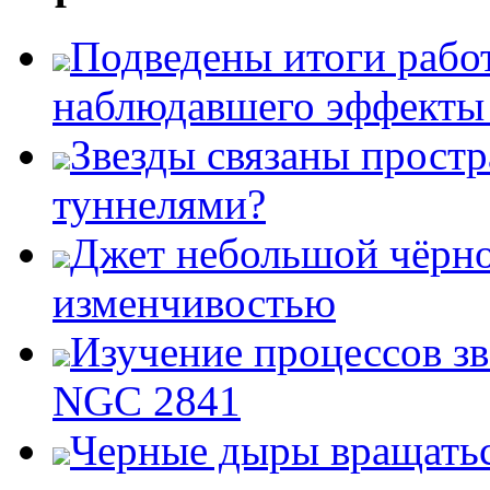
Подведены итоги работ
наблюдавшего эффект
Звезды связаны прост
туннелями?
Джет небольшой чёрно
изменчивостью
Изучение процессов зв
NGC 2841
Черные дыры вращатьс