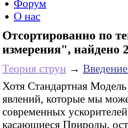
Форум
О нас
Отсортированно по т
измерения", найдено 2
Теория струн
→
Введение
Хотя Стандартная Модель
явлений, которые мы мож
современных ускорителей,
касающиеся Природы, оста