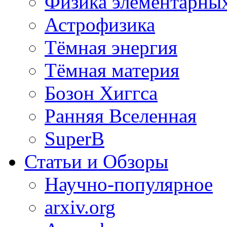
Физика элементарных
Астрофизика
Тёмная энергия
Тёмная материя
Бозон Хиггса
Ранняя Вселенная
SuperB
Статьи и Обзоры
Научно-популярное
arxiv.org