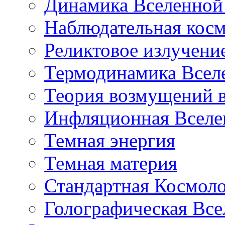
Динамика Вселенной 
Наблюдательная кос
Реликтовое излучени
Термодинамика Всел
Теория возмущений 
Инфляционная Вселе
Темная энергия
Темная материя
Стандартная Космол
Голографическая Все