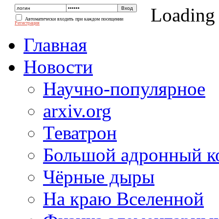
Loading
Автоматически входить при каждом посещении
Регистрация
Главная
Новости
Научно-популярное
arxiv.org
Теватрон
Большой адронный к
Чёрные дыры
На краю Вселенной