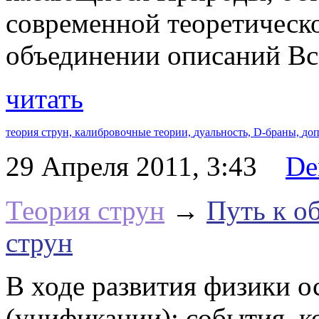
современной теоретическо
объединении описаний Вс
читать
теория струн,
калибровочные теории,
дуальность,
D-браны,
доп
29 Апреля 2011, 3:43
De
Теория струн
→
Путь к о
струн
В ходе развития физики 
(унификации): события, к