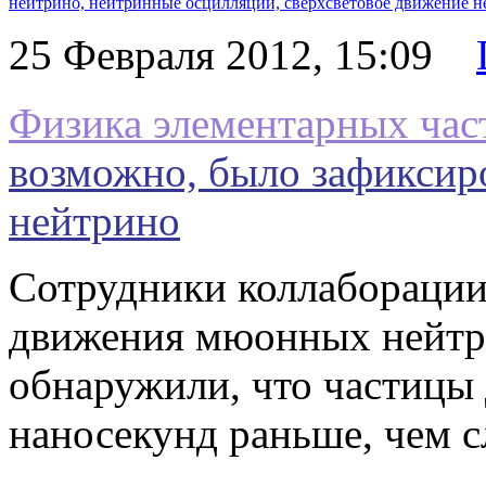
нейтрино,
нейтринные осцилляции,
сверхсветовое движение н
25 Февраля 2012, 15:09
Физика элементарных час
возможно, было зафиксир
нейтрино
Сотрудники коллабораци
движения мюонных нейтри
обнаружили, что частицы 
наносекунд раньше, чем с