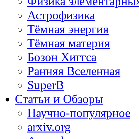
Физика элементарных
Астрофизика
Тёмная энергия
Тёмная материя
Бозон Хиггса
Ранняя Вселенная
SuperB
Статьи и Обзоры
Научно-популярное
arxiv.org