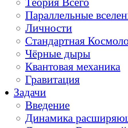
Теория Всего
Параллельные вселе
Личности
Стандартная Космол
Чёрные дыры
Квантовая механика
Гравитация
Задачи
Введение
Динамика расширяю