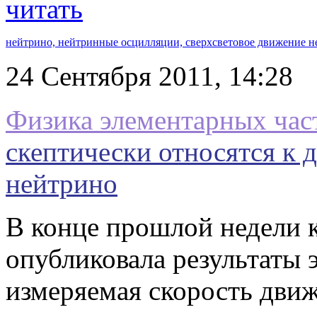
читать
нейтрино,
нейтринные осцилляции,
сверхсветовое движение н
24 Сентября 2011, 14:2
Физика элементарных час
скептически относятся к 
нейтрино
В конце прошлой недели
опубликовала результаты 
измеряемая скорость дви