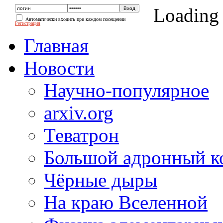
Loading
Автоматически входить при каждом посещении
Регистрация
Главная
Новости
Научно-популярное
arxiv.org
Теватрон
Большой адронный к
Чёрные дыры
На краю Вселенной