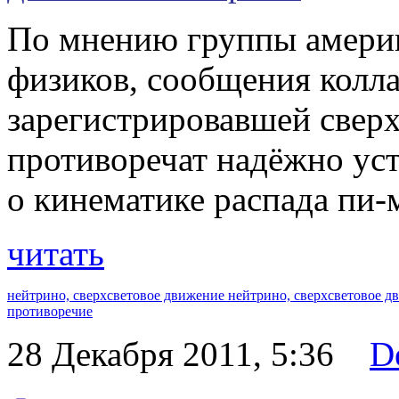
По мнению группы америк
физиков, сообщения кол
зарегистрировавшей сверх
противоречат надёжно у
о кинематике распада пи-
читать
нейтрино,
сверхсветовое движение нейтрино,
сверхсветовое д
противоречие
28 Декабря 2011, 5:36
D