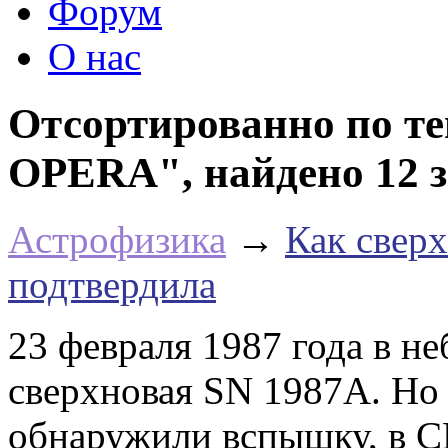
Форум
О нас
Отсортированно по те
OPERA", найдено 12 
Астрофизика
→
Как свер
подтвердила
23 февраля 1987 года в не
сверхновая SN 1987A. Но 
обнаружили вспышку, в 