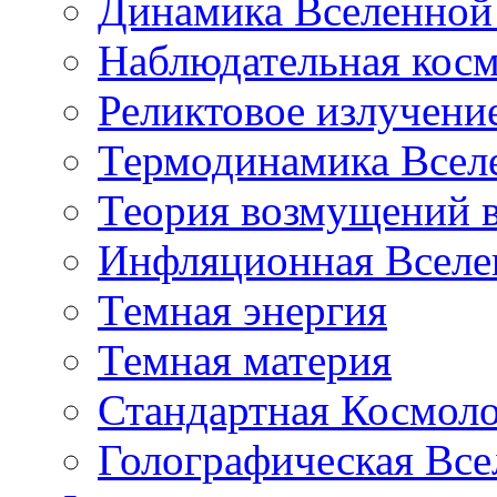
Динамика Вселенной 
Наблюдательная кос
Реликтовое излучени
Термодинамика Всел
Теория возмущений 
Инфляционная Вселе
Темная энергия
Темная материя
Стандартная Космол
Голографическая Все