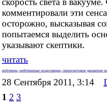
скорость света в вакууме
комментировали эти сенс
осторожно, высказывая с
попытаемся выделить осн
указывают скептики.
читать
нейтрино,
нейтринные осцилляции,
сверхсветовое движение н
28 Сентября 2011, 3:14
1
2
3