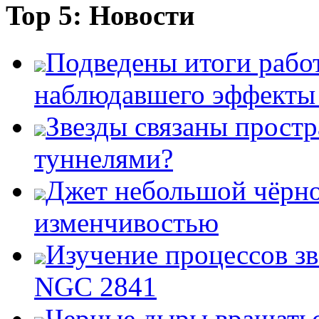
Top 5: Новости
Подведены итоги работ
наблюдавшего эффект
Звезды связаны прост
туннелями?
Джет небольшой чёрно
изменчивостью
Изучение процессов зв
NGC 2841
Черные дыры вращатьс