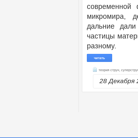
современной 
микромира, д
дальние дали
частицы матери
разному.
читать
теория струн,
суперстру
28 Декабря