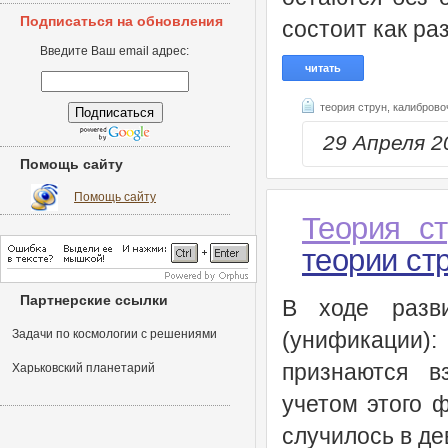
Подписаться на обновления
состоит как ра
Введите Ваш email адрес:
читать
теория струн,
калиброво
29 Апреля 
Помощь сайту
Помощь сайту
Теория ст
теории ст
Партнерские ссылки
В ходе разв
Задачи по космологии с решениями
(унификации)
признаются в
Харьковский планетарий
учетом этого 
случилось в де