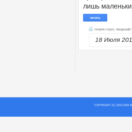
лишь маленький
читать
теория струн,
ландшафт 
18 Июля 20
COPYRIGHT (C) 2010-202