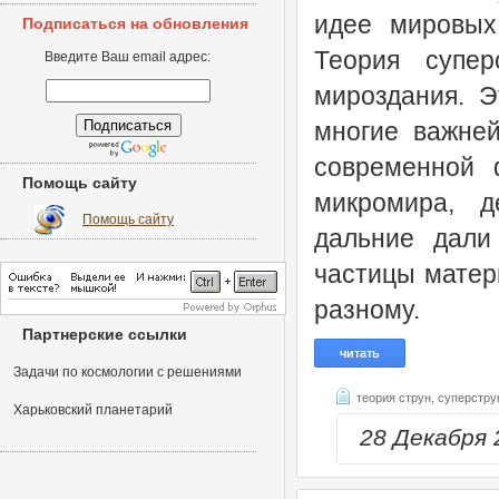
идее мировых
Подписаться на обновления
Теория супе
Введите Ваш email адрес:
мироздания. Э
многие важне
современной 
Помощь сайту
микромира, д
Помощь сайту
дальние дали
частицы матери
разному.
Партнерские ссылки
читать
Задачи по космологии с решениями
теория струн,
суперстру
Харьковский планетарий
28 Декабря