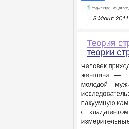
теория струн,
ландшафт
8 Июня 201
Теория ст
теории ст
Человек приход
женщина — ст
молодой муж
исследовател
вакуумную кам
с хладагенто
измерительные 