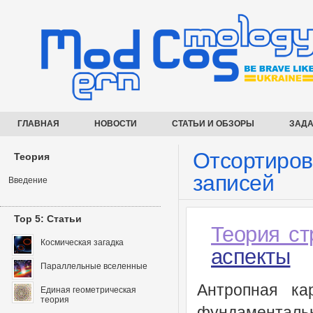
ГЛАВНАЯ
НОВОСТИ
СТАТЬИ И ОБЗОРЫ
ЗАДА
Отсортиров
Теория
записей
Введение
Top 5: Статьи
Теория ст
Космическая загадка
аспекты
Параллельные вселенные
Антропная ка
Единая геометрическая
теория
фундаментальн