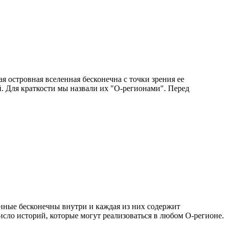
 островная вселенная бесконечна с точки зрения ее
й. Для краткости мы назвали их "О-регионами". Перед
енные бесконечны внутри и каждая из них содержит
сло историй, которые могут реализоваться в любом О-регионе.