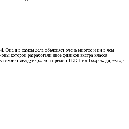
 Она и в самом деле объясняет очень многое и ни в чем
новы которой разработали двое физиков экстра-класса —
престижной международной премии TED Нил Тьюрок, директор