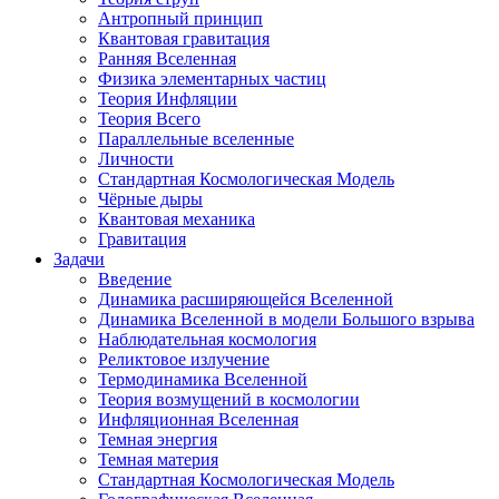
Антропный принцип
Квантовая гравитация
Ранняя Вселенная
Физика элементарных частиц
Теория Инфляции
Теория Всего
Параллельные вселенные
Личности
Стандартная Космологическая Модель
Чёрные дыры
Квантовая механика
Гравитация
Задачи
Введение
Динамика расширяющейся Вселенной
Динамика Вселенной в модели Большого взрыва
Наблюдательная космология
Реликтовое излучение
Термодинамика Вселенной
Теория возмущений в космологии
Инфляционная Вселенная
Темная энергия
Темная материя
Стандартная Космологическая Модель