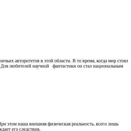
чьих авторитетов в этой области. В то время, когда мир стоял
и. Для любителей научной фантастики он стал национальным
ри этом наша внешняя физическая реальность, всего лишь
дает его следствия.