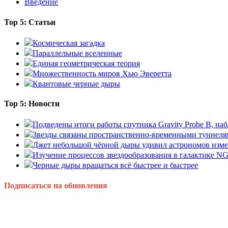
Введение
Top 5: Статьи
Космическая загадка
Параллельные вселенные
Единая геометрическая теория
Множественность миров Хью Эверетта
Квантовые черные дыры
Top 5: Новости
Подведены итоги работы спутника Gravity Probe B, 
Звезды связаны пространственно-временными туннеля
Джет небольшой чёрной дыры удивил астрономов изм
Изучение процессов звездообразования в галактике N
Черные дыры вращаться всё быстрее и быстрее
Подписаться на обновления