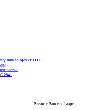
наблюдавшего эффекты ОТО
ми?
енчивостью
GC 2841
Введите Ваш email адрес: