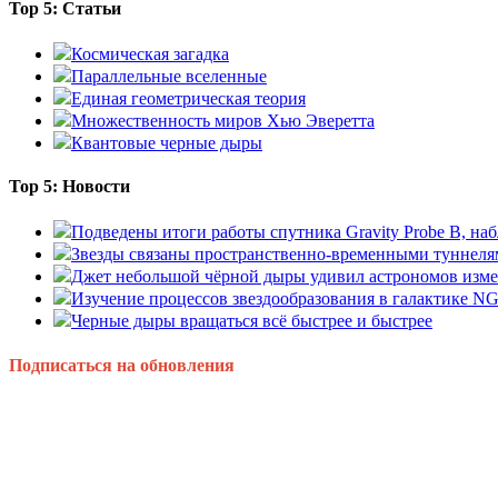
Top 5: Статьи
Космическая загадка
Параллельные вселенные
Единая геометрическая теория
Множественность миров Хью Эверетта
Квантовые черные дыры
Top 5: Новости
Подведены итоги работы спутника Gravity Probe B, 
Звезды связаны пространственно-временными туннеля
Джет небольшой чёрной дыры удивил астрономов изм
Изучение процессов звездообразования в галактике N
Черные дыры вращаться всё быстрее и быстрее
Подписаться на обновления