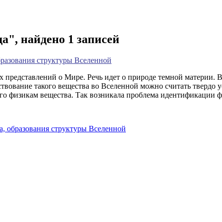
а", найдено 1 записей
бразования структуры Вселенной
х представлений о Мире. Речь идет о природе темной материи. 
твование такого вещества во Вселенной можно считать твердо у
ого физикам вещества. Так возникала проблема идентификации ф
а,
образования структуры Вселенной