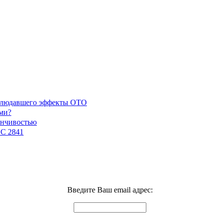
наблюдавшего эффекты ОТО
ми?
енчивостью
GC 2841
Введите Ваш email адрес: