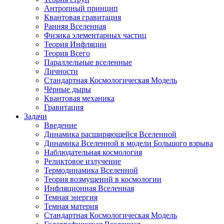
Антропный принцип
Квантовая гравитация
Ранняя Вселенная
Физика элементарных частиц
Теория Инфляции
Теория Всего
Параллельные вселенные
Личности
Стандартная Космологическая Модель
Чёрные дыры
Квантовая механика
Гравитация
Задачи
Введение
Динамика расширяющейся Вселенной
Динамика Вселенной в модели Большого взрыва
Наблюдательная космология
Реликтовое излучение
Термодинамика Вселенной
Теория возмущений в космологии
Инфляционная Вселенная
Темная энергия
Темная материя
Стандартная Космологическая Модель