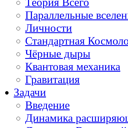
Теория Всего
Параллельные вселе
Личности
Стандартная Космол
Чёрные дыры
Квантовая механика
Гравитация
Задачи
Введение
Динамика расширяю