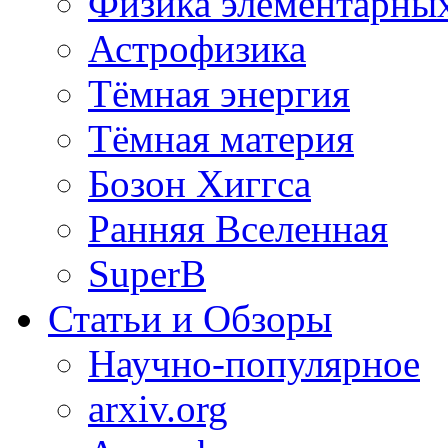
Физика элементарных
Астрофизика
Тёмная энергия
Тёмная материя
Бозон Хиггса
Ранняя Вселенная
SuperB
Статьи и Обзоры
Научно-популярное
arxiv.org