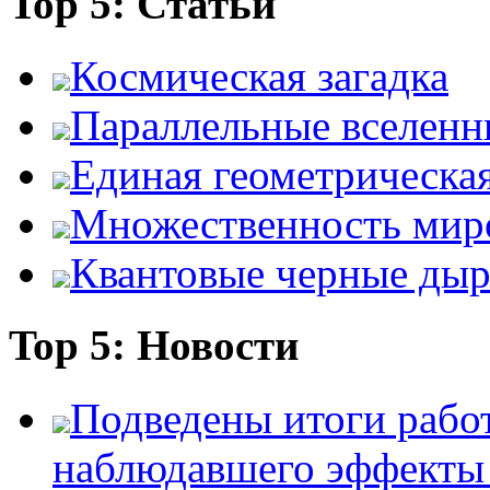
Top 5: Статьи
Космическая загадка
Параллельные вселенн
Единая геометрическа
Множественность мир
Квантовые черные ды
Top 5: Новости
Подведены итоги работ
наблюдавшего эффект