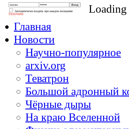
Loading
Автоматически входить при каждом посещении
Регистрация
Главная
Новости
Научно-популярное
arxiv.org
Теватрон
Большой адронный к
Чёрные дыры
На краю Вселенной