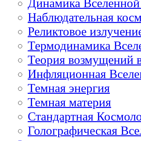
Динамика Вселенной 
Наблюдательная кос
Реликтовое излучени
Термодинамика Всел
Теория возмущений 
Инфляционная Вселе
Темная энергия
Темная материя
Стандартная Космол
Голографическая Все