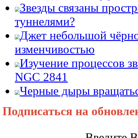
Звезды связаны прост
туннелями?
Джет небольшой чёрно
изменчивостью
Изучение процессов зв
NGC 2841
Черные дыры вращатьс
Подписаться на обновле
Введите В