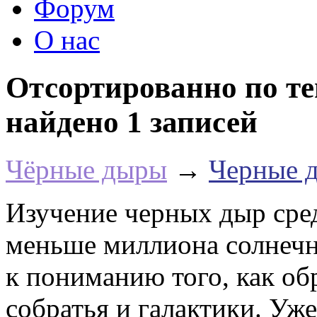
Форум
О нас
Отсортированно по тег
найдено 1 записей
Чёрные дыры
→
Черные д
Изучение черных дыр сред
меньше миллиона солнечн
к пониманию того, как об
собратья и галактики. Уже