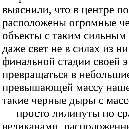
выяснили, что в центре п
расположены огромные ч
объекты с таким сильным
даже свет не в силах из н
финальной стадии своей э
превращаться в небольши
превышающей массу нашег
такие черные дыры с масс
— просто лилипуты по с
великанами, расположенны