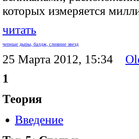
которых измеряется милл
читать
черные дыры,
балдж,
слияние звезд
25 Марта 2012, 15:34
Ol
1
Теория
Введение