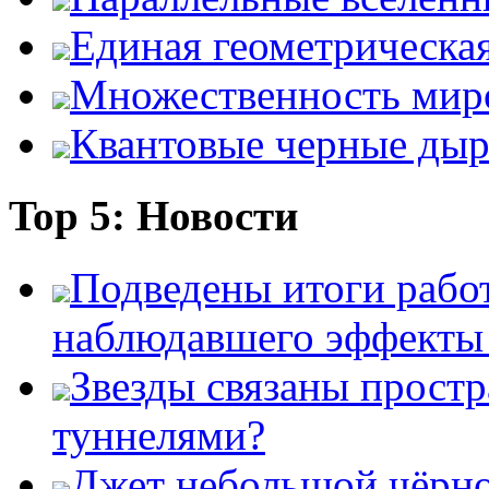
Единая геометрическа
Множественность мир
Квантовые черные ды
Top 5: Новости
Подведены итоги работ
наблюдавшего эффект
Звезды связаны прост
туннелями?
Джет небольшой чёрно