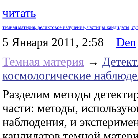
читать
темная материя,
реликтовое излучение,
частицы-кандидаты,
су
5 Января 2011, 2:58
Den
Темная материя
→
Детект
космологические наблюде
Разделим методы детектир
части: методы, использу
наблюдения, и эксперимен
кандидатов темной матери