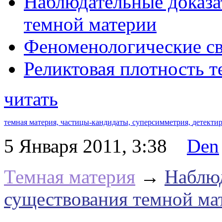
Наблюдательные доказа
темной материи
Феноменологические св
Реликтовая плотность 
читать
темная материя,
частицы-кандидаты,
суперсимметрия,
детекти
5 Января 2011, 3:38
Den
Темная материя
→
Наблюд
существования темной ма