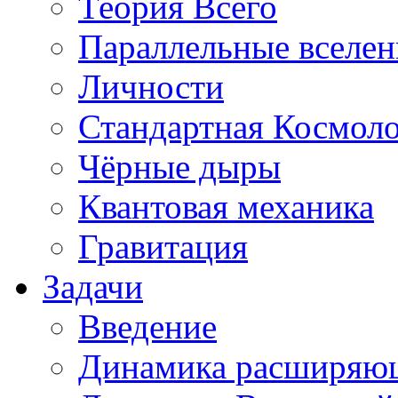
Теория Всего
Параллельные вселе
Личности
Стандартная Космол
Чёрные дыры
Квантовая механика
Гравитация
Задачи
Введение
Динамика расширяю