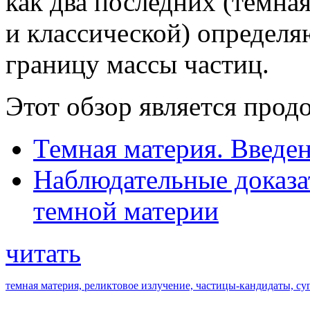
как два последних (темна
и классической) опреде
границу массы частиц.
Этот обзор является прод
Темная материя. Введе
Наблюдательные доказа
темной материи
читать
темная материя,
реликтовое излучение,
частицы-кандидаты,
су