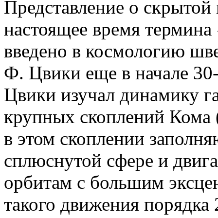
Представление о скрытой 
настоящее время термина
введено в космологию шв
Ф. Цвики еще в начале 30-
Цвики изучал динамику га
крупных скоплений Кома 
в этом скоплении заполня
сплюснутой сфере и двиг
орбитам с большим эксце
такого движения порядка 