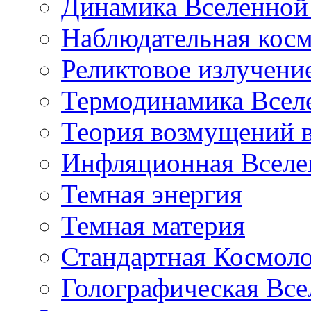
Динамика Вселенной 
Наблюдательная кос
Реликтовое излучени
Термодинамика Всел
Теория возмущений 
Инфляционная Вселе
Темная энергия
Темная материя
Стандартная Космол
Голографическая Все