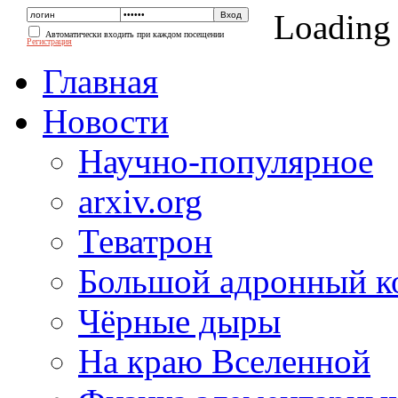
Loading
Автоматически входить при каждом посещении
Регистрация
Главная
Новости
Научно-популярное
arxiv.org
Теватрон
Большой адронный к
Чёрные дыры
На краю Вселенной