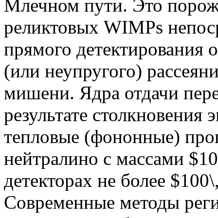
Млечном пути. Это порож
реликтовых WIMPs непоср
прямого детектирования о
(или неупругого) рассеян
мишени. Ядра отдачи пер
результате столкновения 
тепловые (фононные) про
нейтралино с массами $10
детекторах не более $100\
Современные методы реги