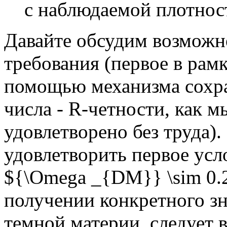
с наблюдаемой плотнос
Давайте обсудим возможн
требования (первое в рам
помощью механизма сохра
числа - R-четности, как 
удовлетворено без труда)
удовлетворить первое усл
${\Omega _{DM}} \sim 0.2
получении конкретного з
темной материи, следует 