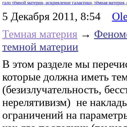
гало тёмной материи,
искривление галактики,
тёмная материя,
5 Декабря 2011, 8:54
Ol
Темная материя
→
Феноме
темной материи
В этом разделе мы перечи
которые должна иметь тем
(безизлучательность, бес
нерелятивизм) не наклад
ограничений на параметры