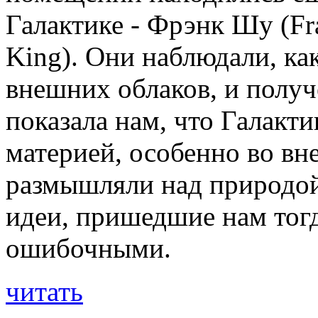
Галактике - Фрэнк Шу (Fr
King). Они наблюдали, ка
внешних облаков, и получ
показала нам, что Галакти
материей, особенно во вн
размышляли над природой 
идеи, пришедшие нам тогда
ошибочными.
читать