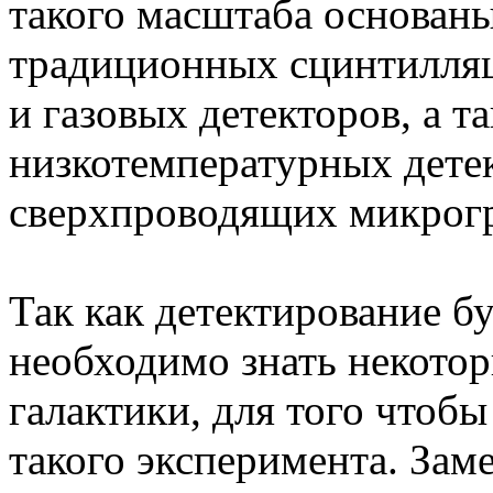
такого масштаба основаны
традиционных сцинтилля
и газовых детекторов, а т
низкотемпературных детек
сверхпроводящих микрогр
Так как детектирование б
необходимо знать некото
галактики, для того чтоб
такого эксперимента. Зам