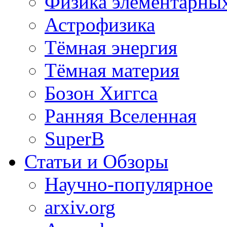
Физика элементарных
Астрофизика
Тёмная энергия
Тёмная материя
Бозон Хиггса
Ранняя Вселенная
SuperB
Статьи и Обзоры
Научно-популярное
arxiv.org