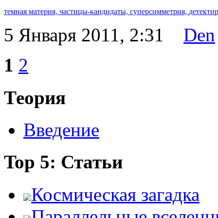
темная материя,
частицы-кандидаты,
суперсимметрия,
детекти
5 Января 2011, 2:31
Den
1
2
Теория
Введение
Top 5: Статьи
Космическая загадка
Параллельные вселенн