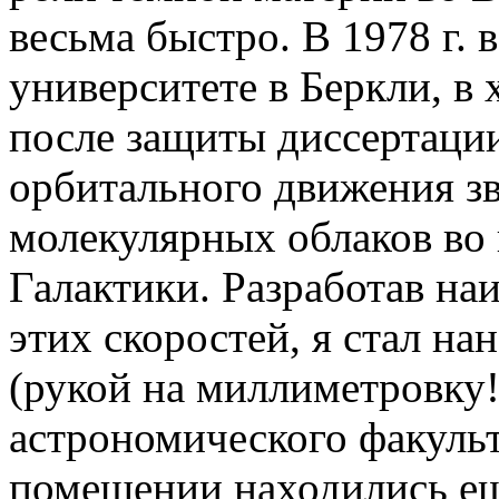
весьма быстро. В 1978 г.
университете в Беркли, в 
после защиты диссертации
орбитального движения з
молекулярных облаков во
Галактики. Разработав на
этих скоростей, я стал н
(рукой на миллиметровку!
астрономического факульт
помещении находились ещ