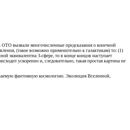
х ОТО вызвали многочисленные предсказания о конечной
ления, (такое возможно применительно к галактикам) то: (1)
ной эквивалентна 3-сфере, то в конце концов наступает
ходит ускоренно и, следовательно, такая простая картина не
зываемую фантомную космологию. Эволюция Вселенной,