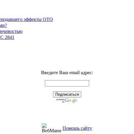
наблюдавшего эффекты ОТО
ми?
енчивостью
GC 2841
Введите Ваш email адрес:
Помощь сайту