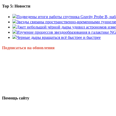
Top 5: Новости
Подведены итоги работы спутника Gravity Probe B, 
Звезды связаны пространственно-временными туннеля
Джет небольшой чёрной дыры удивил астрономов изм
Изучение процессов звездообразования в галактике N
Черные дыры вращаться всё быстрее и быстрее
Подписаться на обновления
Помощь сайту