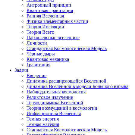
Антропный принцип
Квантовая гравитация
Ранняя Вселенная
Физика элементарных частиц
Теория Инфляции
Теория Всего
Параллельные вселенные
Личности
Стандартная Космологическая Модель
Чёрные дыры
Квантовая механика
Гравитация
Задачи
Введение
Динамика расширяющейся Вселенной
Динамика Вселенной в модели Большого взрыва
Наблюдательная космология
Реликтовое излучение
Термодинамика Вселенной
Теория возмущений в космологии
Инфляционная Вселенная
Темная энергия
Темная материя
Стандартная Космологическая Модель