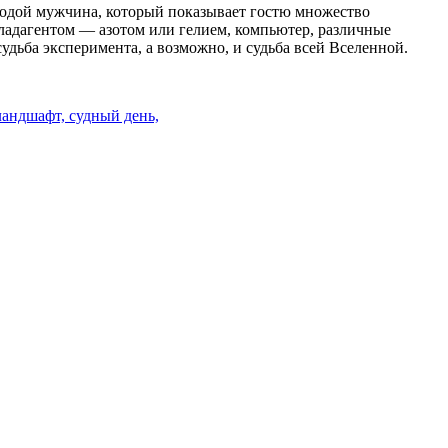
лодой мужчина, который показывает гостю множество
ладагентом — азотом или гелием, компьютер, различные
судьба эксперимента, а возможно, и судьба всей Вселенной.
ландшафт,
судный день,