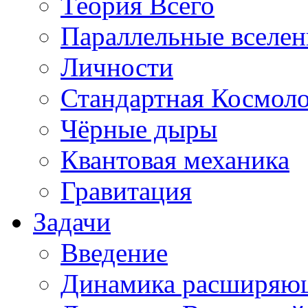
Теория Всего
Параллельные вселе
Личности
Стандартная Космол
Чёрные дыры
Квантовая механика
Гравитация
Задачи
Введение
Динамика расширяю