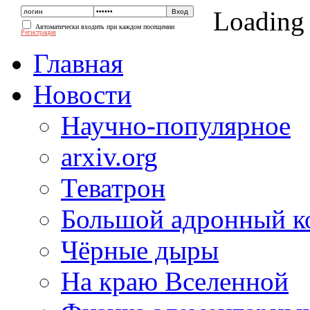
Loading
Автоматически входить при каждом посещении
Регистрация
Главная
Новости
Научно-популярное
arxiv.org
Теватрон
Большой адронный к
Чёрные дыры
На краю Вселенной