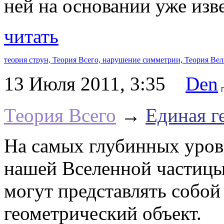
ней на основании уже изв
читать
теория струн,
Теория Всего,
нарушение симметрии,
Теория Ве
13 Июля 2011, 3:35
Den
Теория Всего
→
Единая г
На самых глубинных уров
нашей Вселенной частицы
могут представлять собой
геометрический объект.