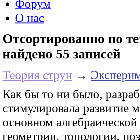
Форум
О нас
Отсортированно по те
найдено 55 записей
Теория струн
→
Эксперим
Как бы то ни было, разра
стимулировала развитие м
основном алгебраической
геометрии, топологии, по