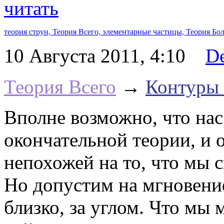
читать
теория струн,
Теория Всего,
элементарные частицы,
Теория Бо
10 Августа 2011, 4:10
D
Теория Всего
→
Контуры 
Вполне возможно, что нас
окончательной теории, и 
непохожей на то, что мы 
Но допустим на мгновение
близко, за углом. Что мы 