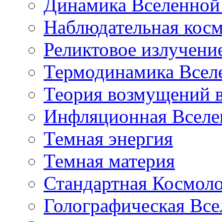
Динамика Вселенной 
Наблюдательная кос
Реликтовое излучени
Термодинамика Всел
Теория возмущений 
Инфляционная Вселе
Темная энергия
Темная материя
Стандартная Космол
Голографическая Все