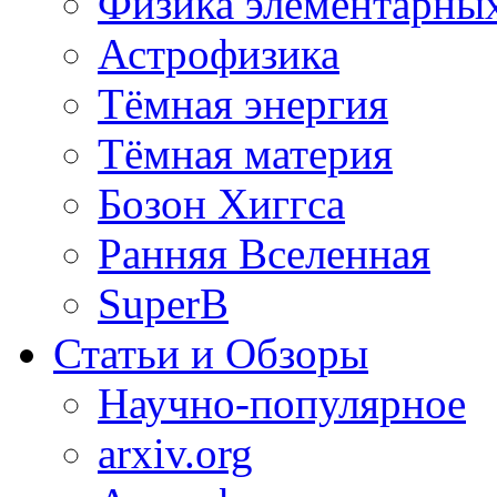
Физика элементарных
Астрофизика
Тёмная энергия
Тёмная материя
Бозон Хиггса
Ранняя Вселенная
SuperB
Статьи и Обзоры
Научно-популярное
arxiv.org