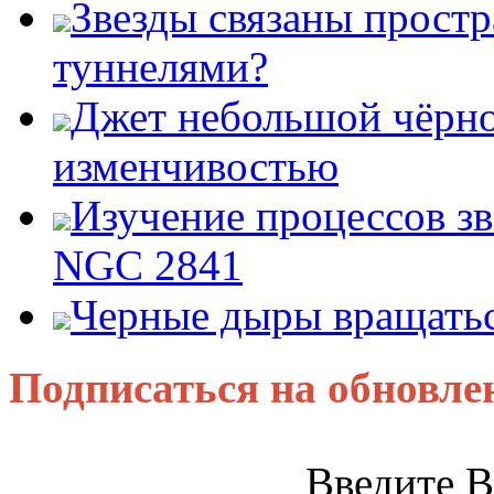
Звезды связаны прост
туннелями?
Джет небольшой чёрно
изменчивостью
Изучение процессов зв
NGC 2841
Черные дыры вращатьс
Подписаться на обновле
Введите В