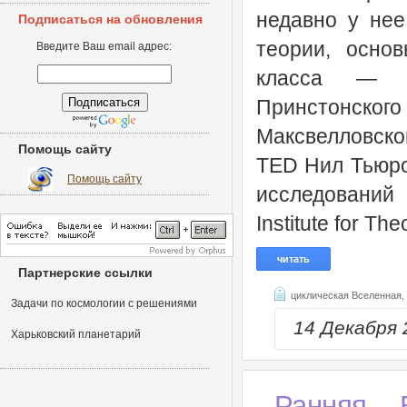
недавно у нее
Подписаться на обновления
теории, осно
Введите Ваш email адрес:
класса — д
Принстонско
Максвелловск
Помощь сайту
TED Нил Тьюро
Помощь сайту
исследований
Institute for The
читать
Партнерские ссылки
циклическая Вселенная,
Задачи по космологии с решениями
14 Декабря
Харьковский планетарий
Ранняя В