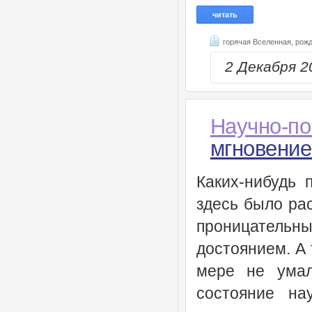
читать
горячая Вселенная,
рожд
2 Декабря 
Научно-по
мгновение
Каких-нибудь 
здесь было ра
проницательны
достоянием. А 
мере не умал
состояние на