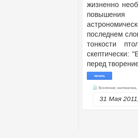
жизненно необ
повышения 
астрономическ
последнем слов
тонкости пто
скептически: 
перед творение
читать
Вселенная,
математика,
31 Мая 201