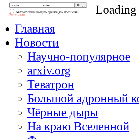
Loading
Автоматически входить при каждом посещении
Регистрация
Главная
Новости
Научно-популярное
arxiv.org
Теватрон
Большой адронный к
Чёрные дыры
На краю Вселенной