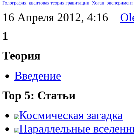
Голография,
квантовая теория гравитации,
Хоган,
эксперимент
16 Апреля 2012, 4:16
Ol
1
Теория
Введение
Top 5: Статьи
Космическая загадка
Параллельные вселенн