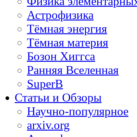
Физика элементарных
Астрофизика
Тёмная энергия
Тёмная материя
Бозон Хиггса
Ранняя Вселенная
SuperB
Статьи и Обзоры
Научно-популярное
arxiv.org