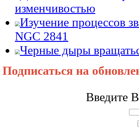
изменчивостью
Изучение процессов зв
NGC 2841
Черные дыры вращатьс
Подписаться на обновле
Введите В