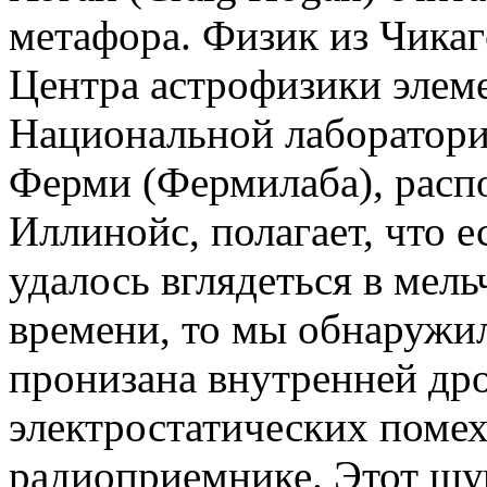
метафора. Физик из Чикаг
Центра астрофизики элем
Национальной лаборатори
Ферми (Фермилаба), распо
Иллинойс, полагает, что 
удалось вглядеться в мел
времени, то мы обнаружил
пронизана внутренней д
электростатических помех
радиоприемнике. Этот шу