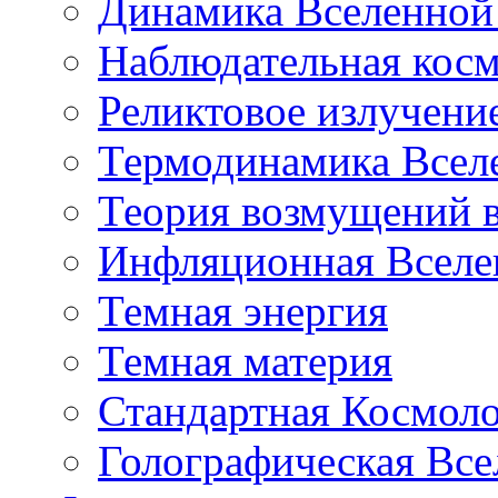
Динамика Вселенной 
Наблюдательная кос
Реликтовое излучени
Термодинамика Всел
Теория возмущений 
Инфляционная Вселе
Темная энергия
Темная материя
Стандартная Космол
Голографическая Все