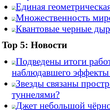
Единая геометрическа
Множественность мир
Квантовые черные ды
Top 5: Новости
Подведены итоги работ
наблюдавшего эффект
Звезды связаны прост
туннелями?
Джет небольшой чёрно