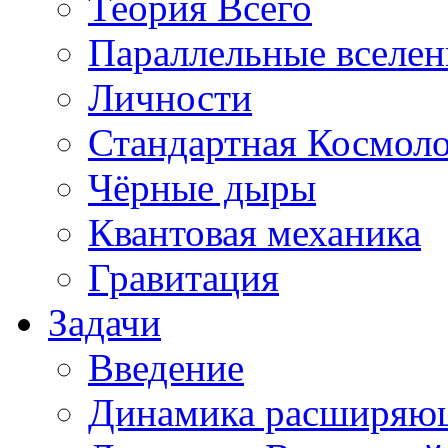
Теория Всего
Параллельные вселе
Личности
Стандартная Космол
Чёрные дыры
Квантовая механика
Гравитация
Задачи
Введение
Динамика расширяю