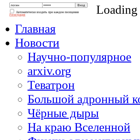
Loading
Автоматически входить при каждом посещении
Регистрация
Главная
Новости
Научно-популярное
arxiv.org
Теватрон
Большой адронный к
Чёрные дыры
На краю Вселенной