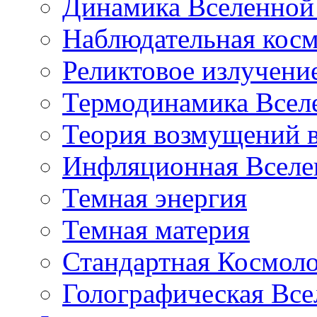
Динамика Вселенной 
Наблюдательная кос
Реликтовое излучени
Термодинамика Всел
Теория возмущений 
Инфляционная Вселе
Темная энергия
Темная материя
Стандартная Космол
Голографическая Все