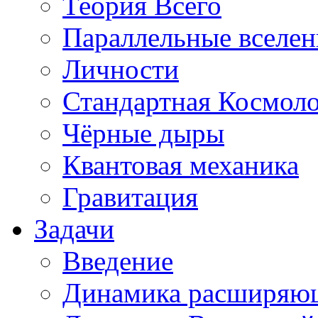
Теория Всего
Параллельные вселе
Личности
Стандартная Космол
Чёрные дыры
Квантовая механика
Гравитация
Задачи
Введение
Динамика расширяю