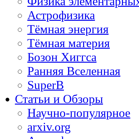
Физика элементарных
Астрофизика
Тёмная энергия
Тёмная материя
Бозон Хиггса
Ранняя Вселенная
SuperB
Статьи и Обзоры
Научно-популярное
arxiv.org