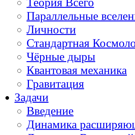
Теория Всего
Параллельные вселе
Личности
Стандартная Космол
Чёрные дыры
Квантовая механика
Гравитация
Задачи
Введение
Динамика расширяю