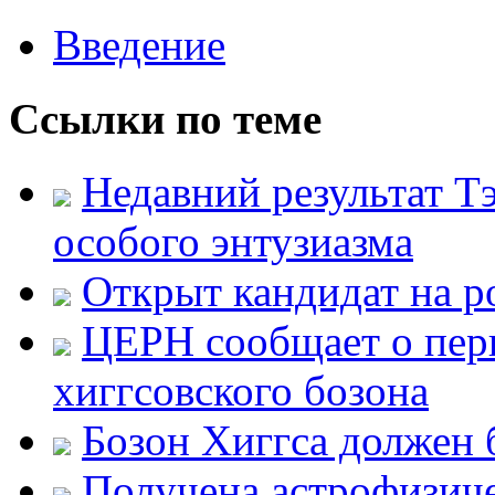
Введение
Ссылки по теме
Недавний результат Тэ
особого энтузиазма
Открыт кандидат на р
ЦЕРН сообщает о пер
хиггсовского бозона
Бозон Хиггса должен 
Получена астрофизиче