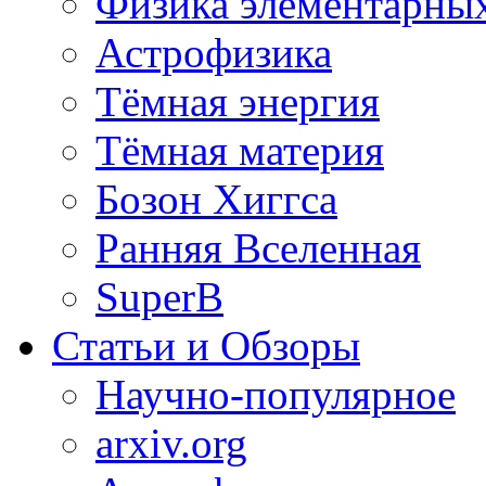
Физика элементарных
Астрофизика
Тёмная энергия
Тёмная материя
Бозон Хиггса
Ранняя Вселенная
SuperB
Статьи и Обзоры
Научно-популярное
arxiv.org