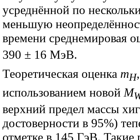
усреднённой по нескольки
меньшую неопределённость
времени среднемировая о
390 ± 16 МэВ.
Теоретическая оценка
m
H
использованием новой
M
верхний предел массы хиг
достоверности в 95%) теп
отметке в 145 ГэВ. Такие 