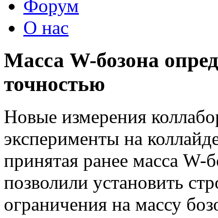
Форум
О нас
Масса W-бозона опред
точностью
Новые измерения коллаб
эксперименты на коллайде
принятая ранее масса W-б
позволили установить стр
ограничения на массу боз