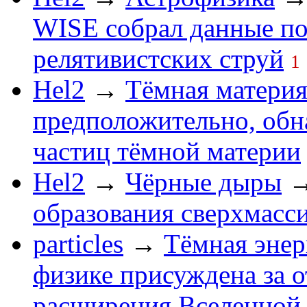
WISE собрал данные по
релятивистских струй
1
Hel2
→
Тёмная матери
предположительно, обн
частиц тёмной материи
Hel2
→
Чёрные дыры
образования сверхмасс
particles
→
Тёмная энер
физике присуждена за 
расширения Вселенной