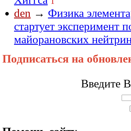
1
den
→
Физика элемента
стартует эксперимент п
майорановских нейтри
Подписаться на обновле
Введите В