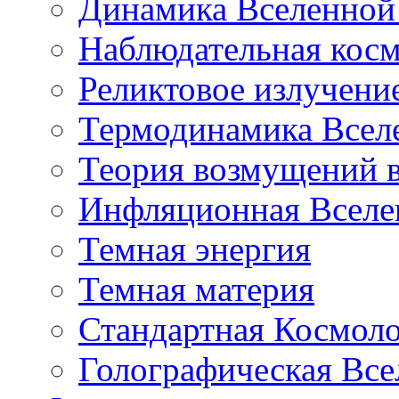
Динамика Вселенной 
Наблюдательная кос
Реликтовое излучени
Термодинамика Всел
Теория возмущений 
Инфляционная Вселе
Темная энергия
Темная материя
Стандартная Космол
Голографическая Все