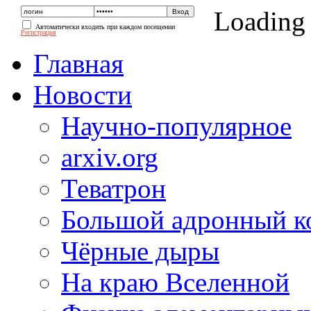
Loading
Автоматически входить при каждом посещении
Регистрация
Главная
Новости
Научно-популярное
arxiv.org
Теватрон
Большой адронный к
Чёрные дыры
На краю Вселенной