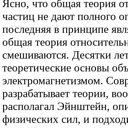
Ясно, что общая теория о
частиц не дают полного о
последняя в принципе явля
общая теория относительно
смешиваются. Десятки ле
теоретические основы об
электромагнетизмом. Сов
разрабатывает теории, в
располагал Эйнштейн, оп
физических сил, и подход