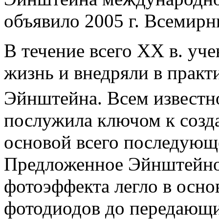
объявило 2005 г. Всемир
В течение всего XX в. уч
жизнь и внедряли в практ
Эйнштейна. Всем известно
послужила ключом к созд
основой всего последующ
Предложенное Эйнштейно
фотоэффекта легло в основ
фотодиодов до передающи