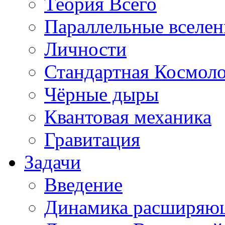
Теория Всего
Параллельные вселе
Личности
Стандартная Космол
Чёрные дыры
Квантовая механика
Гравитация
Задачи
Введение
Динамика расширяю