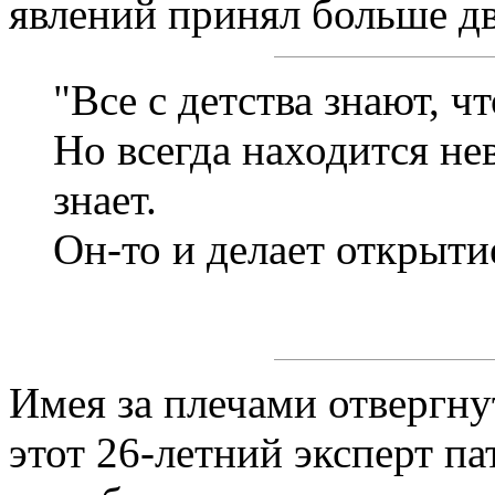
явлений принял больше дв
"Все с детства знают, ч
Но всегда находится не
знает.
Он-то и делает открыти
Имея за плечами отвергн
этот 26-летний эксперт п