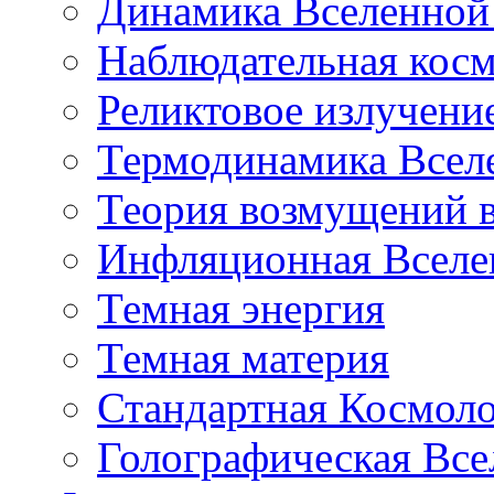
Динамика Вселенной 
Наблюдательная кос
Реликтовое излучени
Термодинамика Всел
Теория возмущений 
Инфляционная Вселе
Темная энергия
Темная материя
Стандартная Космол
Голографическая Все