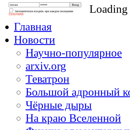
Loading
Автоматически входить при каждом посещении
Регистрация
Главная
Новости
Научно-популярное
arxiv.org
Теватрон
Большой адронный к
Чёрные дыры
На краю Вселенной