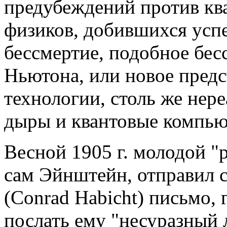
предубеждений против кв
физиков, добившихся успе
бессмертие, подобное бе
Ньютона, или новое предс
технологии, столь же нере
дыры и квантовые компьют
Весной 1905 г. молодой "р
сам Эйнштейн, отправил 
(Conrad Habicht) письмо, 
послать ему "несуразный 