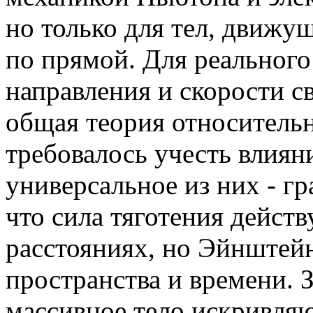
но только для тел, движу
по прямой. Для реального
направления и скорости с
общая теория относитель
требовалось учесть влиян
универсальное из них - г
что сила тяготения дейст
расстояниях, но Эйнштейн 
пространства и времени. 
массивное тело искривля