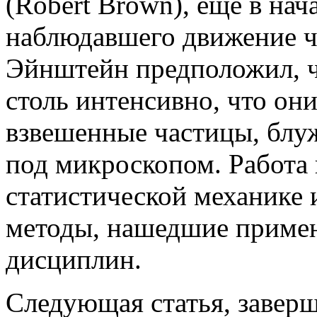
(Robert Brown), еще в нач
наблюдавшего движение ч
Эйнштейн предположил, ч
столь интенсивно, что он
взвешенные частицы, блу
под микроскопом. Работа
статистической механике 
методы, нашедшие примен
дисциплин.
Следующая статья, заверш