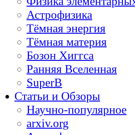
Физика элементарных
Астрофизика
Тёмная энергия
Тёмная материя
Бозон Хиггса
Ранняя Вселенная
SuperB
Статьи и Обзоры
Научно-популярное
arxiv.org