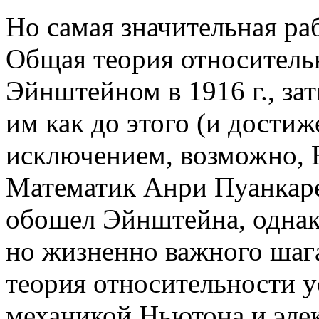
Но самая значительная раб
Общая теория относитель
Эйнштейном в 1916 г., за
им как до этого (и достиж
исключением, возможно, Н
Математик Анри Пуанкаре 
обошел Эйнштейна, однако
но жизненно важного шага 
теория относительности 
механикой Ньютона и эле