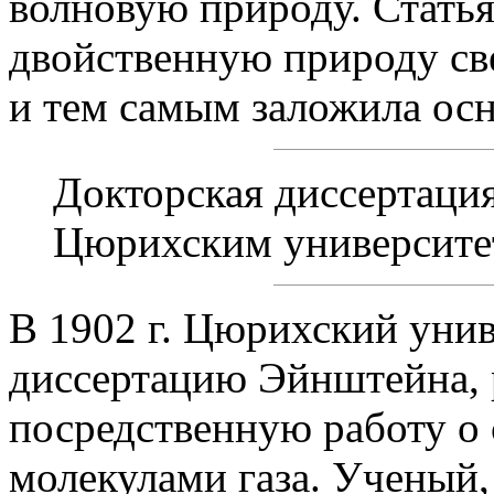
волновую природу. Статья
двойственную природу свет
и тем самым заложила ос
Докторская диссертаци
Цюрихским университет
В 1902 г. Цюрихский унив
диссертацию Эйнштейна, 
посредственную работу о
молекулами газа. Ученый, 