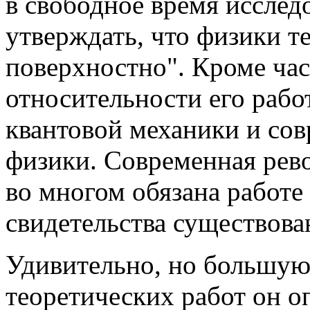
в свободное время исслед
утверждать, что физики т
поверхностно". Кроме ча
относительности его раб
квантовой механики и со
физики. Современная рев
во многом обязана работ
свидетельства существова
Удивительно, но большую
теоретических работ он о