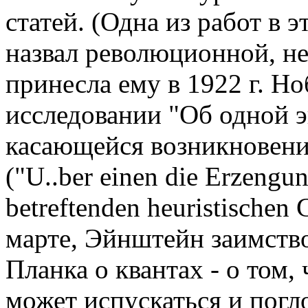
статей. (Одна из работ в
назвал революционной, не
принесла ему в 1922 г. Н
исследовании "Об одной э
касающейся возникновени
("U..ber einen die Erzengu
betreftenden heuristischen
марте, Эйнштейн заимств
Планка о квантах - о том, 
может испускаться и погл