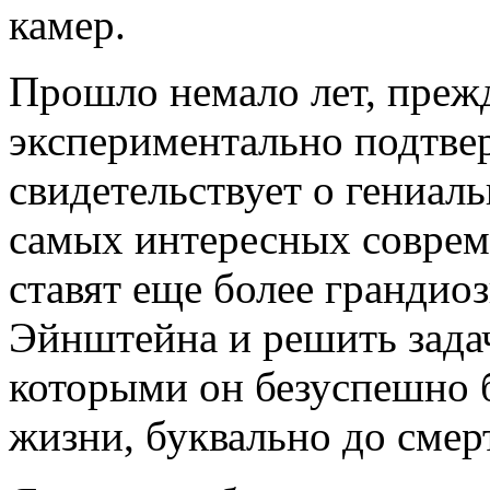
камер.
Прошло немало лет, преж
экспериментально подтвер
свидетельствует о гениал
самых интересных соврем
ставят еще более грандио
Эйнштейна и решить задач
которыми он безуспешно б
жизни, буквально до смер