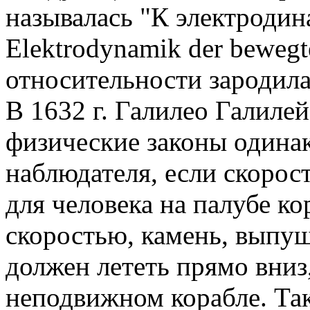
называлась "К электродин
Elektrodynamik der bewegte
относительности зародила
В 1632 г. Галилео Галилей
физические законы одина
наблюдателя, если скорос
для человека на палубе к
скоростью, камень, выпу
должен лететь прямо вниз,
неподвижном корабле. Та