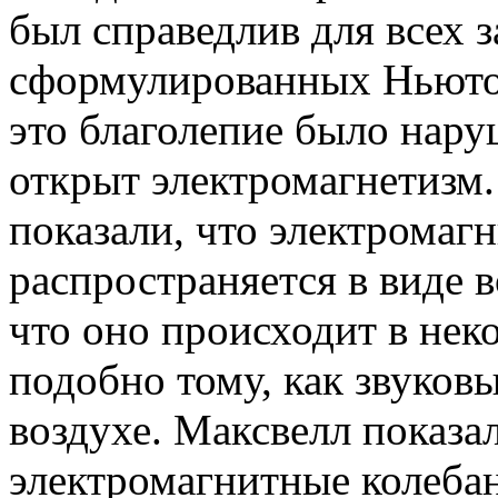
был справедлив для всех 
сформулированных Ньютон
это благолепие было нару
открыт электромагнетизм
показали, что электромаг
распространяется в виде 
что оно происходит в нек
подобно тому, как звуков
воздухе. Максвелл показал
электромагнитные колеба