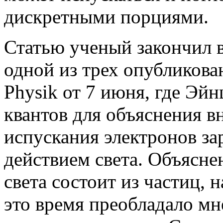
дискретными порциями.
Статью ученый закончил в 
одной из трех опубликова
Physik от 7 июня, где Э
квантов для объяснения в
испускания электронов з
действием света. Объяснен
света состоит из частиц, 
это время преобладало мне