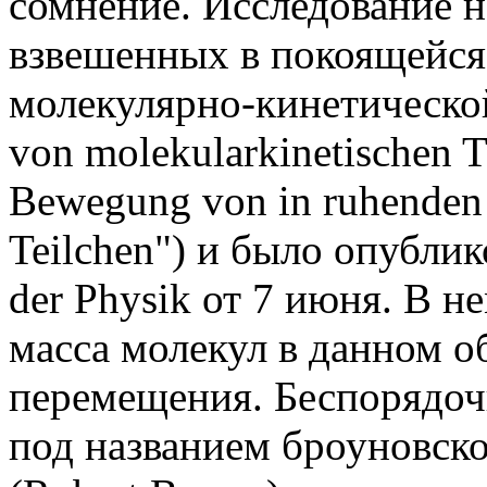
сомнение. Исследование 
взвешенных в покоящейся
молекулярно-кинетической
von molekularkineti­schen T
Bewegung von in ruhenden F
Teilchen") и было опубли
der Physik от 7 июня. В н
масса молекул в данном о
перемещения. Беспорядоч
под названием броуновско