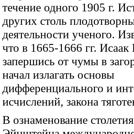
течение одного 1905 г. Ис
других столь плодотворн
деятельности ученого. Из
что в 1665-1666 гг. Исаак
запершись от чумы в заго
начал излагать основы
дифференциального и инт
исчислений, закона тяготе
В ознаменование столетия
Эйнштейна международно