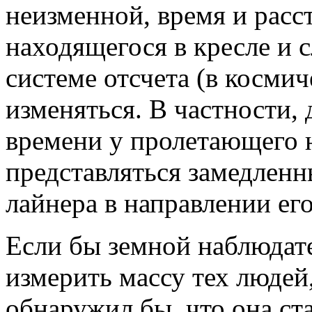
неизменной, время и расс
находящегося в кресле и 
системе отсчета (в косми
изменяться. В частности, 
времени у пролетающего н
представляться замедленн
лайнера в направлении ег
Если бы земной наблюдате
измерить массу тех людей,
обнаружил бы, что она ст