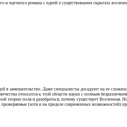
о и научного романа с идеей о существовании скрытых вселенны
ей в замешательство. Даже специалисты досадуют на ее сложнос
вечества относится к этой области науки с полным безразличием
й теории поля и разобраться, почему существует Вселенная. Но 
 проверяемые (хотя и на пределе современных возможностей) пр