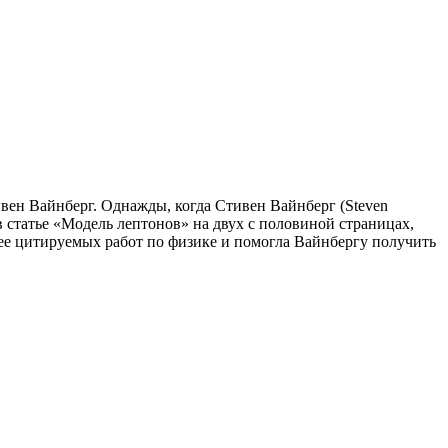
ивен Вайнберг. Однажды, когда Стивен Вайнберг (Steven
в статье «Модель лептонов» на двух с половиной страницах,
олее цитируемых работ по физике и помогла Вайнбергу получить