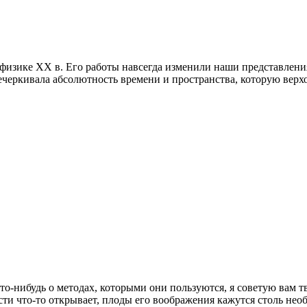
физике XX в. Его работы навсегда изменили наши представления
ечеркивала абсолютность времени и пространства, которую верх
что-нибудь о методах, которыми они пользуются, я советую вам 
ласти что-то открывает, плоды его воображения кажутся столь н