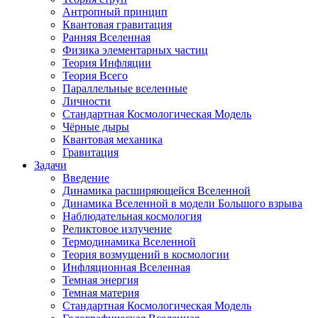
Антропный принцип
Квантовая гравитация
Ранняя Вселенная
Физика элементарных частиц
Теория Инфляции
Теория Всего
Параллельные вселенные
Личности
Стандартная Космологическая Модель
Чёрные дыры
Квантовая механика
Гравитация
Задачи
Введение
Динамика расширяющейся Вселенной
Динамика Вселенной в модели Большого взрыва
Наблюдательная космология
Реликтовое излучение
Термодинамика Вселенной
Теория возмущений в космологии
Инфляционная Вселенная
Темная энергия
Темная материя
Стандартная Космологическая Модель