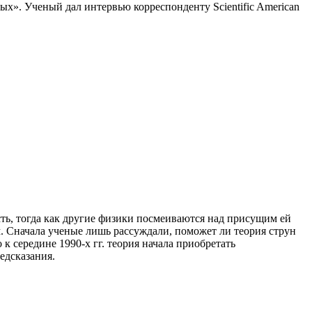
х». Ученый дал интервью корреспонденту Scientific American
ть, тогда как другие физики посмеиваются над присущим ей
. Сначала ученые лишь рассуждали, поможет ли теория струн
к середине 1990-х гг. теория начала приобретать
едсказания.