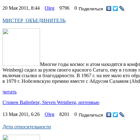
20 Мая 2011, 8:44
Oleg
9796
0
Поделиться
МИСТЕР ОБЪЕДИНИТЕЛЬ
Многие годы космос и атом находятся в конфл
Weinberg) сидел за рулем своего красного Сатаго, ему в голов
включая ссылки и благодарности. В 1967 г. на нее мало кто об
в 1979 г. Нобелевскую премию вместе с Абдусом Саламом (Ab
читать
Стивен Вайнберг,
Steven Weinberg,
интервью
13 Мая 2011, 6:26
Oleg
8201
0
Поделиться
Дети относительности