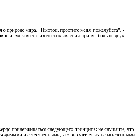
 о природе мира. "Ньютон, простите меня, пожалуйста", -
овный судья всех физических явлений принял больше двух
твердо придерживаться следующего принципа: не слушайте, что
еобходимыми и естественными, что он считает их не мысленными