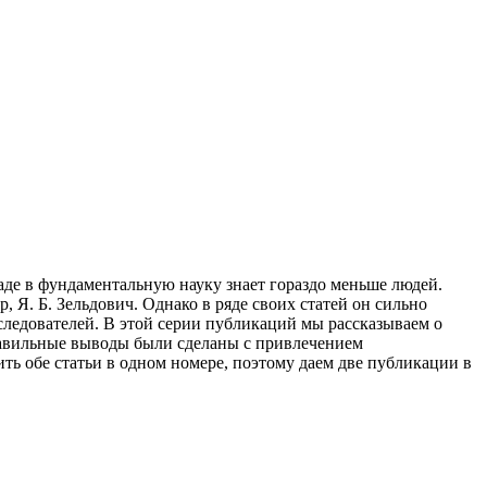
аде в фундаментальную науку знает гораздо меньше людей.
, Я. Б. Зельдович. Однако в ряде своих статей он сильно
следователей. В этой серии публикаций мы рассказываем о
правильные выводы были сделаны с привлечением
ить обе статьи в одном номере, поэтому даем две публикации в