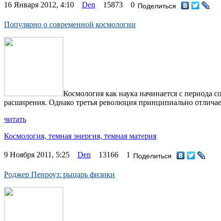
16 Января 2012, 4:10
Den
15873
0
Поделиться
Популярно о современной космологии
Космология как наука начинается с периода 
расширения. Однако третья революция принципиально отличает
читать
Космология,
темная энергия,
темная материя
9 Ноября 2011, 5:25
Den
13166
1
Поделиться
Роджер Пенроуз: рыцарь физики