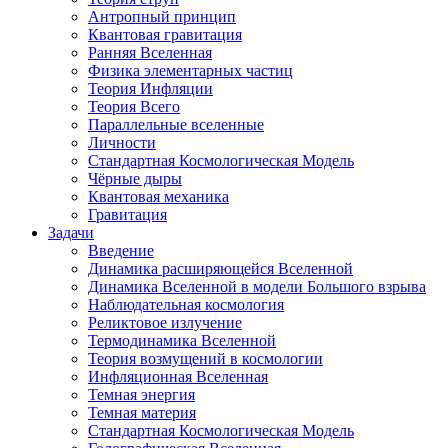
Антропный принцип
Квантовая гравитация
Ранняя Вселенная
Физика элементарных частиц
Теория Инфляции
Теория Всего
Параллельные вселенные
Личности
Стандартная Космологическая Модель
Чёрные дыры
Квантовая механика
Гравитация
Задачи
Введение
Динамика расширяющейся Вселенной
Динамика Вселенной в модели Большого взрыва
Наблюдательная космология
Реликтовое излучение
Термодинамика Вселенной
Теория возмущений в космологии
Инфляционная Вселенная
Темная энергия
Темная материя
Стандартная Космологическая Модель