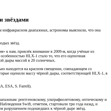
и звёздами
м инфракрасном диапазонах, астрономы выяснили, что она
одых звёзд.
» к нам, привлёк внимание в 2009-м, когда учёные из
 особенностью HLX-1 стало то, что его оценочная
ой дыры массой в 20 солнечных.
ьно находится на красном смещении, совпадающем со
которые оценили массу чёрной дыры, соответствующей HLX-1, в
апазонам: рентгеновскому, ультрафиолетовому, оптическому и
 Наблюдения Swift, отметим, стартовали три года назад, и
ым разрушением подошедших к чёрной дыре звёзд.