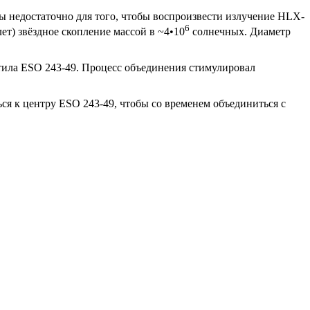
 недостаточно для того, чтобы воспроизвести излучение HLX-
6
ет) звёздное скопление массой в ~4•10
солнечных. Диаметр
отила ESO 243-49. Процесс объединения стимулировал
я к центру ESO 243-49, чтобы со временем объединиться с