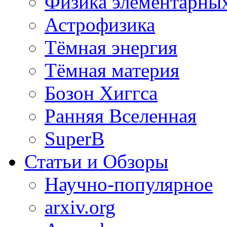
Физика элементарных
Астрофизика
Тёмная энергия
Тёмная материя
Бозон Хиггса
Ранняя Вселенная
SuperB
Статьи и Обзоры
Научно-популярное
arxiv.org