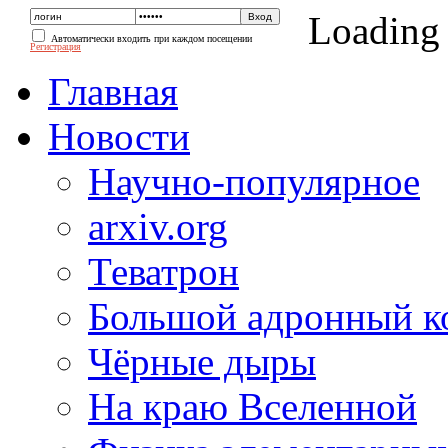
Loading
Автоматически входить при каждом посещении
Регистрация
Главная
Новости
Научно-популярное
arxiv.org
Теватрон
Большой адронный к
Чёрные дыры
На краю Вселенной