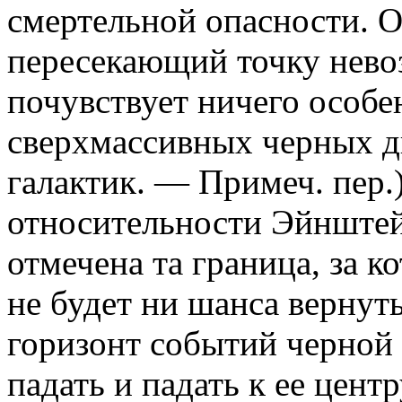
смертельной опасности. О
пересекающий точку невоз
почувствует ничего особен
сверхмассивных черных д
галактик. — Примеч. пер.
относительности Эйнштей
отмечена та граница, за 
не будет ни шанса вернуть
горизонт событий черной
падать и падать к ее центр