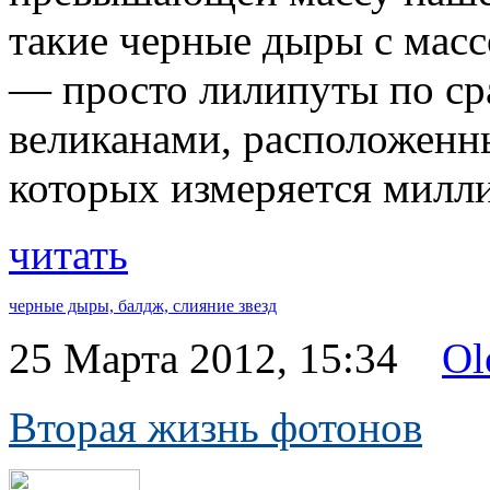
такие черные дыры с масс
— просто лилипуты по с
великанами, расположенны
которых измеряется милл
читать
черные дыры,
балдж,
слияние звезд
25 Марта 2012, 15:34
Ol
Вторая жизнь фотонов