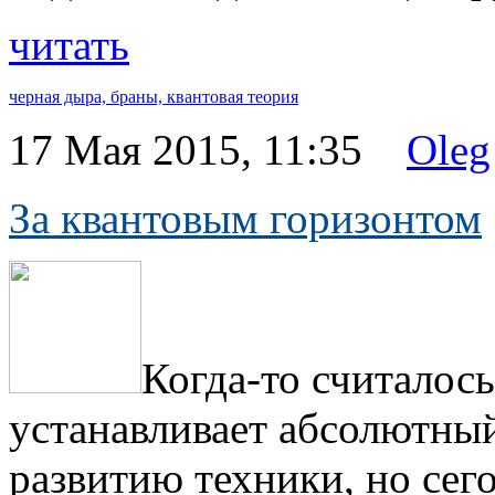
читать
черная дыра,
браны,
квантовая теория
17 Мая 2015, 11:35
Oleg
За квантовым горизонтом
Когда-то считалось
устанавливает абсолютны
развитию техники, но сег