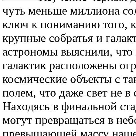
чуть меньше миллиона со
ключ к пониманию того, к
крупные собратья и галакт
астрономы выяснили, что 
галактик расположены о
космические объекты с т
полем, что даже свет не в
Находясь в финальной ста
могут превращаться в не
превышающей массу нашег