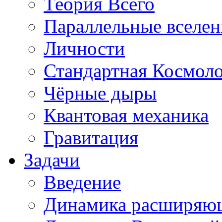
Теория Всего
Параллельные вселе
Личности
Стандартная Космол
Чёрные дыры
Квантовая механика
Гравитация
Задачи
Введение
Динамика расширяю