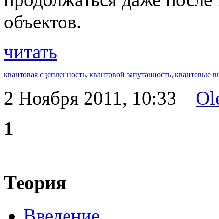
объектов.
читать
квантовая сцепленность,
квантовой запутанность,
квантовые в
2 Ноября 2011, 10:33
Ol
1
Теория
Введение