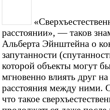
«Сверхъестественн
расстоянии», — таков зн
Альберта Эйнштейна о ко
запутанности (спутанност
которой объекты могут бы
мгновенно влиять друг на
расстояния между ними. 
что такое сверхъестестве
продолжаться даже после