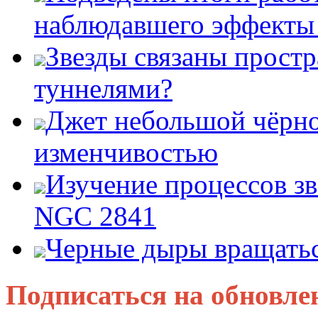
наблюдавшего эффект
Звезды связаны прост
туннелями?
Джет небольшой чёрно
изменчивостью
Изучение процессов зв
NGC 2841
Черные дыры вращатьс
Подписаться на обновле