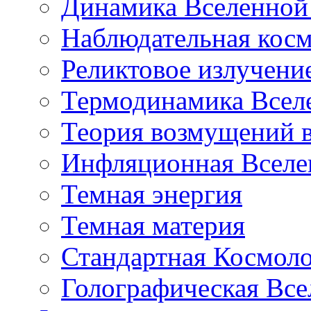
Динамика Вселенной 
Наблюдательная кос
Реликтовое излучени
Термодинамика Всел
Теория возмущений 
Инфляционная Вселе
Темная энергия
Темная материя
Стандартная Космол
Голографическая Все