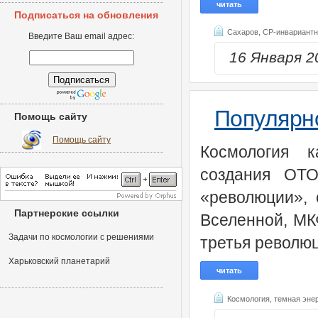
читать
Подписаться на обновления
Сахаров,
СР-инвариантн
Введите Ваш email адрес:
16 Января 
Популярн
Помощь сайту
Помощь сайту
Космология 
создания ОТО
«революции»,
Партнерские ссылки
Вселенной, МК
Задачи по космологии с решениями
третья революц
Харьковский планетарий
читать
Космология,
темная эне