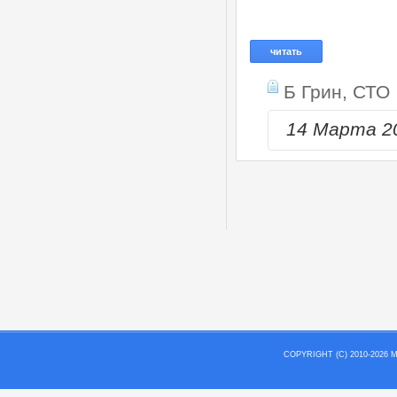
читать
Б Грин,
СТО
14 Марта 2
COPYRIGHT (C) 2010-202