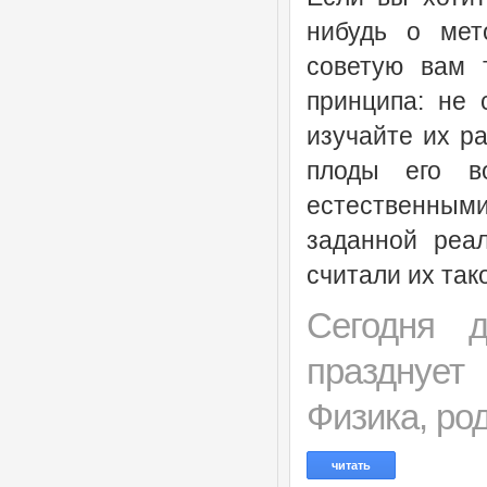
нибудь о мет
советую вам 
принципа: не 
изучайте их ра
плоды его в
естественными
заданной реа
считали их так
Сегодня 
празднуе
Физика, ро
читать