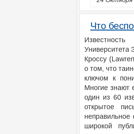
Что бесп
Известность
Университета 
Кроссу (Lawren
о том, что таи
ключом к пон
Многие знают е
один из 60 из
открытое пис
неправильное 
широкой публ