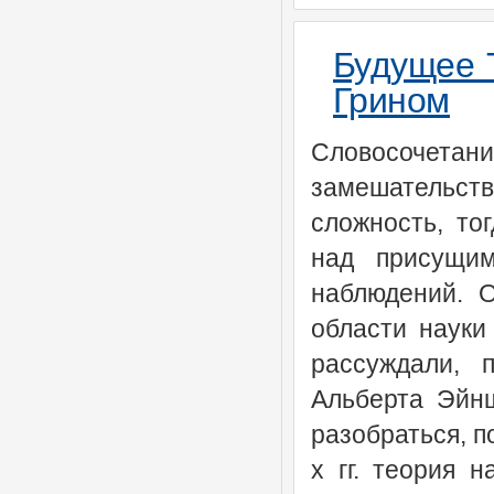
Будущее 
Грином
Словосочетани
замешательств
сложность, то
над присущи
наблюдений. О
области науки
рассуждали, 
Альберта Эйнш
разобраться, п
х гг. теория 