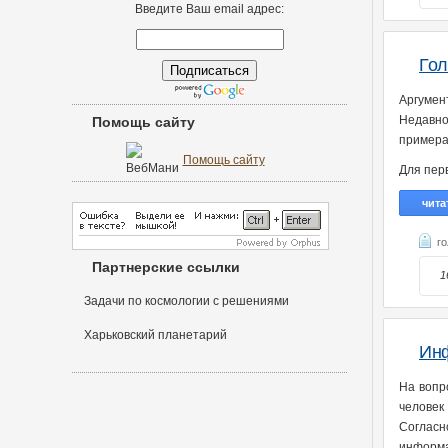
Введите Ваш email адрес:
Гол
Аргумен
Недавно
Помощь сайту
примера
Помощь сайту
Для пер
чита
г
Партнерские ссылки
1
Задачи по космологии с решениями
Харьковский планетарий
Инф
На вопр
человек
Согласн
информа