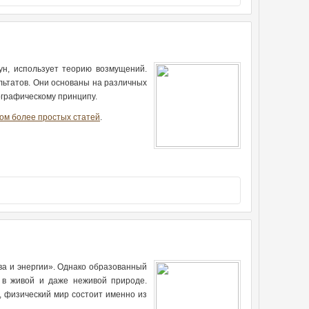
ун, использует теорию возмущений.
льтатов. Они основаны на различных
ографическому принципу.
ом более простых статей
.
тва и энергии». Однако образованный
 в живой и даже неживой природе.
, физический мир состоит именно из