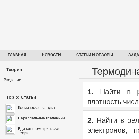
ГЛАВНАЯ
НОВОСТИ
СТАТЬИ И ОБЗОРЫ
ЗАДА
Термодин
Теория
Введение
1.
Найти в ре
Top 5: Статьи
плотность числ
Космическая загадка
Параллельные вселенные
2.
Найти в рел
электронов, 
Единая геометрическая
теория