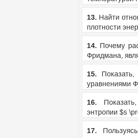
13.
Найти отно
плотности эне
14.
Почему рас
Фридмана, явл
15.
Показать, 
уравнениями Ф
16.
Показать,
энтропии $s \pro
17.
Пользуясь