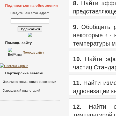
8.
Найти эффек
Подписаться на обновления
представляюще
Введите Ваш email адрес:
9.
Обобщить ре
некоторые
- 
температуры м
Помощь сайту
Помощь сайту
10.
Найти эффе
частиц Станда
Партнерские ссылки
11.
Найти изме
Задачи по космологии с решениями
адронизации кв
Харьковский планетарий
12.
Найти со
температурой