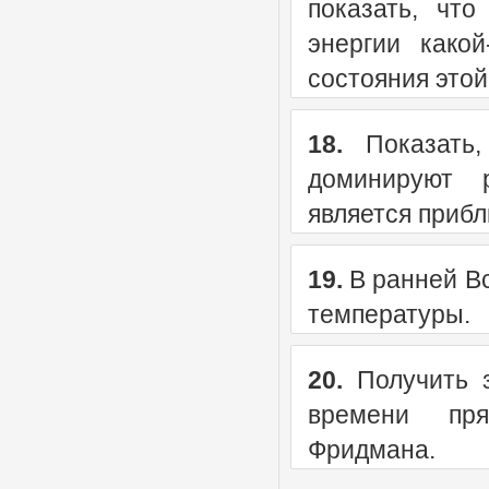
показать, чт
энергии какой
состояния этой 
18.
Показать,
доминируют р
является приб
19.
В ранней Вс
температуры.
20.
Получить з
времени пря
Фридмана.