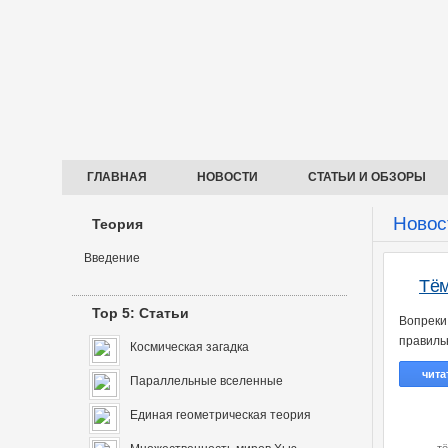
ГЛАВНАЯ
НОВОСТИ
СТАТЬИ И ОБЗОРЫ
Новос
Теория
Введение
Тём
Top 5: Статьи
Вопреки
правиль
Космическая загадка
чита
Параллельные вселенные
Единая геометрическая теория