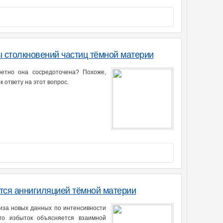
 столкновений частиц тёмной материи
ретно она сосредоточена? Похоже,
ответу на этот вопрос.
ется аннигиляцией тёмной материи
иза новых данных по интенсивности
его избыток объясняется взаимной