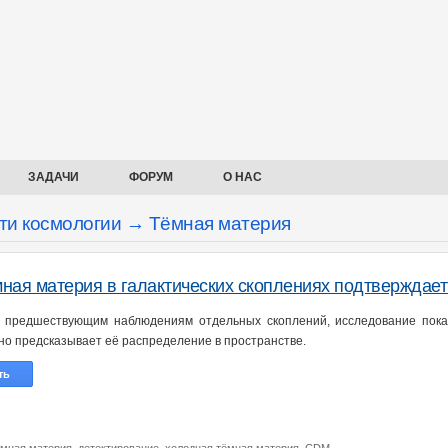
ЗАДАЧИ
ФОРУМ
О НАС
ти космологии → Тёмная материя
ная материя в галактических скоплениях подтверждает
 предшествующим наблюдениям отдельных скоплений, исследование пока
но предсказывает её распределение в пространстве.
ть