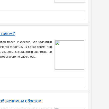
 телом?
ая масса. Известно, что галактики
ющего галактику. В то же время они
 увидеть, как галактики разлетаются
тобы этого не случилось.
необъяснимым образом