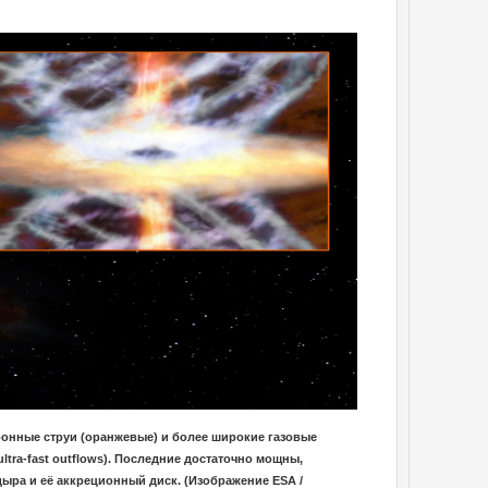
онные струи (оранжевые) и более широкие газовые
tra-fast outflows). Последние достаточно мощны,
дыра и её аккреционный диск. (Изображение ESA /