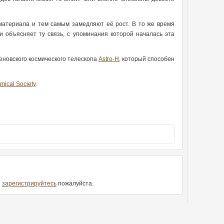
атериала и тем самым замедляют её рост. В то же время
и объясняет ту связь, с упоминания которой началась эта
еновского космического телескопа
Astro-H
, который способен
mical Society
.
и
зарегистрируйтесь
пожалуйста.