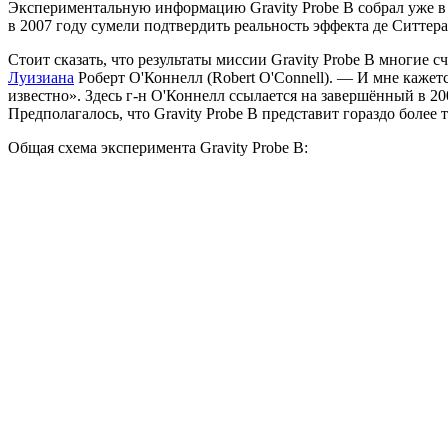
Экспериментальную информацию Gravity Probe B собрал уже в 
в 2007 году сумели подтвердить реальность эффекта де Ситтер
Стоит сказать, что результаты миссии Gravity Probe B многие
Луизиана
Роберт О'Коннелл (Robert O'Connell). — И мне кажетс
известно». Здесь г-н О'Коннелл ссылается на завершённый в 2
Предполагалось, что Gravity Probe B представит гораздо более
Общая схема эксперимента Gravity Probe B: