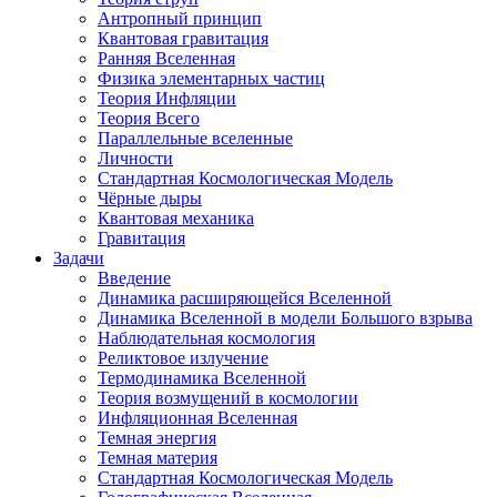
Антропный принцип
Квантовая гравитация
Ранняя Вселенная
Физика элементарных частиц
Теория Инфляции
Теория Всего
Параллельные вселенные
Личности
Стандартная Космологическая Модель
Чёрные дыры
Квантовая механика
Гравитация
Задачи
Введение
Динамика расширяющейся Вселенной
Динамика Вселенной в модели Большого взрыва
Наблюдательная космология
Реликтовое излучение
Термодинамика Вселенной
Теория возмущений в космологии
Инфляционная Вселенная
Темная энергия
Темная материя
Стандартная Космологическая Модель