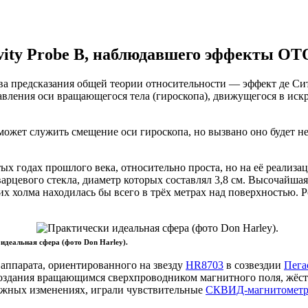
vity Probe B, наблюдавшего эффекты ОТ
два предсказания общей теории относительности — эффект де С
равления оси вращающегося тела (гироскопа), движущегося в и
ожет служить смещение оси гироскопа, но вызвано оно будет не
ых годах прошлого века, относительно проста, но на её реализац
арцевого стекла, диаметр которых составлял 3,8 см. Высочайшая
их холма находилась бы всего в трёх метрах над поверхностью.
идеальная сфера (фото Don Harley).
 аппарата, ориентированного на звезду
HR8703
в созвездии
Пега
оздания вращающимся сверхпроводником магнитного поля, жёстко
можных изменениях, играли чувствительные
СКВИД-магнитомет