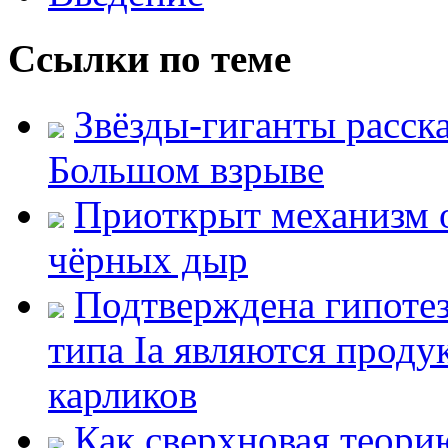
Ссылки по теме
Звёзды-гиганты расск
Большом взрыве
Приоткрыт механизм 
чёрных дыр
Подтверждена гипотеза
типа Ia являются проду
карликов
Как сверхновая теори