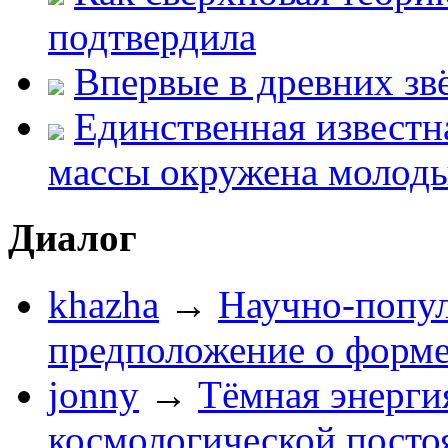
подтвердила
Впервые в древних зв
Единственная известн
массы окружена молод
Диалог
khazha
→
Научно-попу
предположение о форм
jonny
→
Тёмная энерги
космологической посто