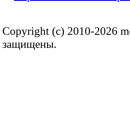
Copyright (c) 2010-2026 m
защищены.