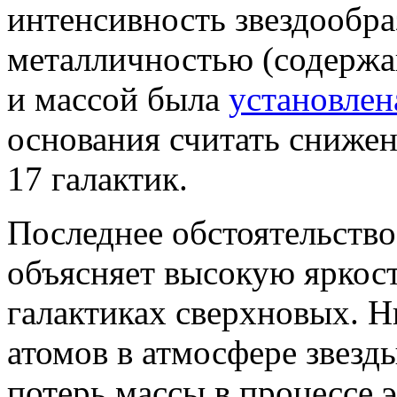
интенсивность звездообра
металличностью (содержа
и массой была
установлен
основания считать снижен
17 галактик.
Последнее обстоятельство
объясняет высокую яркос
галактиках сверхновых. 
атомов в атмосфере звез
потерь массы в процессе э