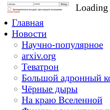
Loading
Автоматически входить при каждом посещении
Регистрация
Главная
Новости
Научно-популярное
arxiv.org
Теватрон
Большой адронный к
Чёрные дыры
На краю Вселенной