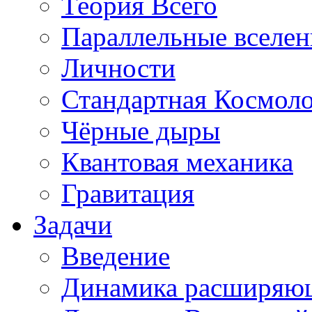
Теория Всего
Параллельные вселе
Личности
Стандартная Космол
Чёрные дыры
Квантовая механика
Гравитация
Задачи
Введение
Динамика расширяю