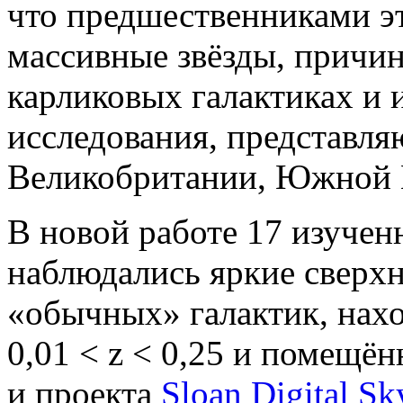
что предшественниками э
массивные звёзды, причи
карликовых галактиках и 
исследования, представ
Великобритании, Южной 
В новой работе 17 изучен
наблюдались яркие сверхн
«обычных» галактик, нах
0,01 < z < 0,25 и помещё
и проекта
Sloan Digital Sk