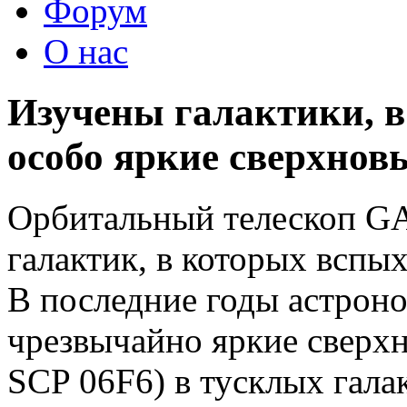
Форум
О нас
Изучены галактики, 
особо яркие сверхнов
Орбитальный телескоп G
галактик, в которых вспы
В последние годы астрон
чрезвычайно яркие сверхн
SCP 06F6) в тусклых гала