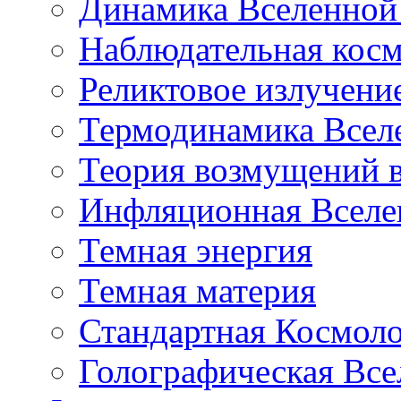
Динамика Вселенной 
Наблюдательная кос
Реликтовое излучени
Термодинамика Всел
Теория возмущений 
Инфляционная Вселе
Темная энергия
Темная материя
Стандартная Космол
Голографическая Все