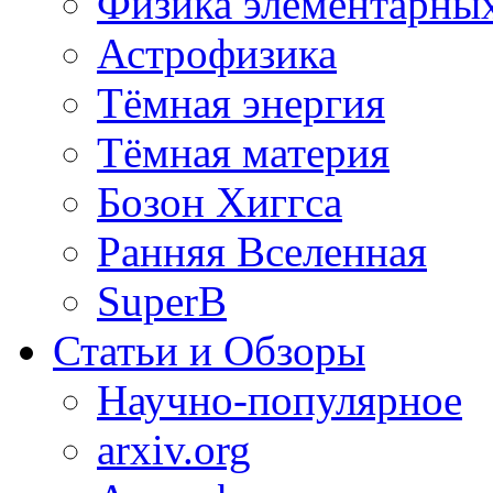
Физика элементарных
Астрофизика
Тёмная энергия
Тёмная материя
Бозон Хиггса
Ранняя Вселенная
SuperB
Статьи и Обзоры
Научно-популярное
arxiv.org