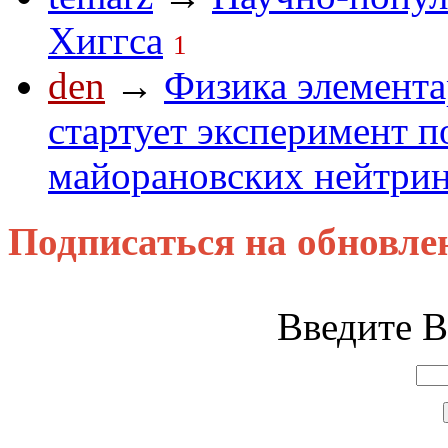
Хиггса
1
den
→
Физика элемента
стартует эксперимент п
майорановских нейтри
Подписаться на обновле
Введите В