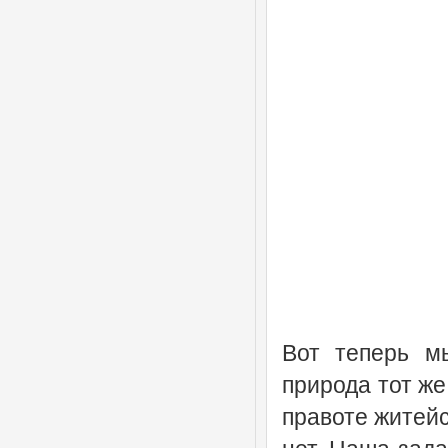
Вот теперь м
природа тот ж
правоте житейс