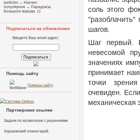
particles
→
Научно-
популярное
→
Парадоксы
соль этого фо
Большого взрыва
12
"разоблачить" 
шагов.
Подписаться на обновления
Введите Ваш email адрес:
Шаг первый. 
невесомой пр
значениях имп
принимает наи
Помощь сайту
точки зрения
Помощь сайту
очевиден. Есл
механическая 
Партнерские ссылки
Задачи по космологии с решениями
Харьковский планетарий