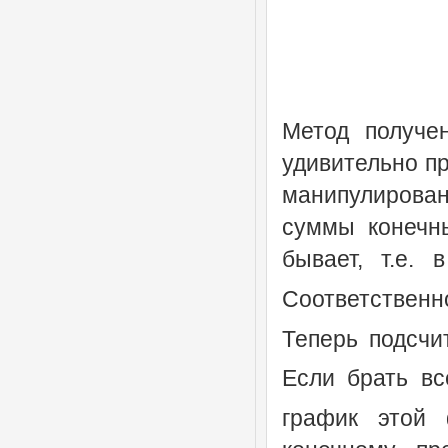
Метод получен
удивительно п
манипулирова
суммы конечны
бывает, т.е.
Соответствен
Теперь подсчи
Если брать в
график этой 