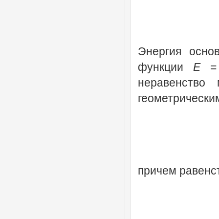
Энергия осно
функции
E
неравенство
геометрически
причем равенст