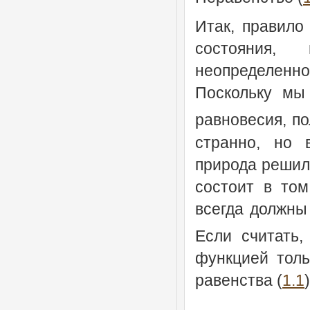
Итак, правило
состояния,
неопределенн
Поскольку мы
равновесия, п
странно, но 
природа решил
состоит в том
всегда должны
Если считать
функцией толь
равенства (
1.1