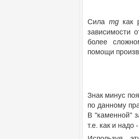
Сила
mg
как 
зависимости о
более сложно
помощи произв
Знак минус поя
по данному пр
В "каменной" 
т.е. как и надо
Используя эт