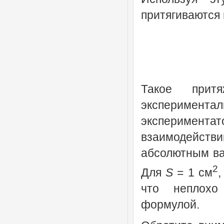
притягиваются 
Такое притя
экспериментал
экспериментато
взаимодейст
абсолютным ва
2
Для
S
= 1 см
что неплохо
формулой.