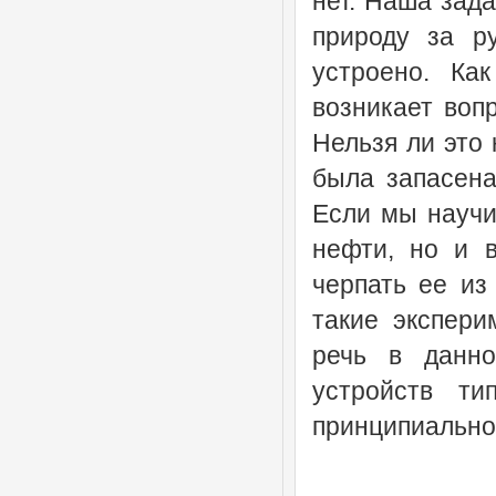
нет. Наша зада
природу за ру
устроено. Ка
возникает вопр
Нельзя ли это 
была запасена
Если мы научи
нефти, но и 
черпать ее из
такие экспери
речь в данно
устройств ти
принципиально