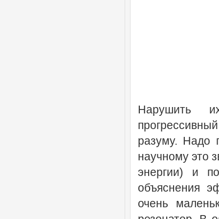
Нарушить и
прогрессивный
разуму. Надо 
научному это з
энергии) и п
объяснения э
очень маленьк