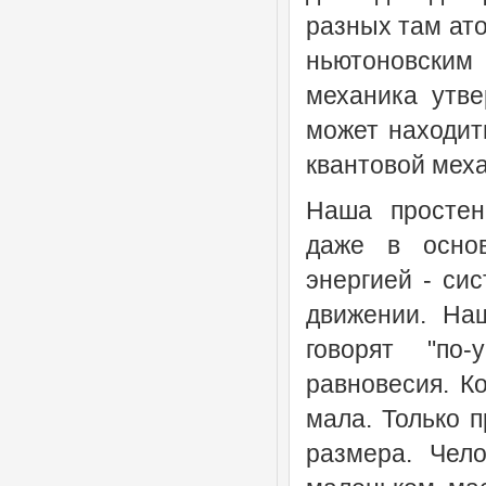
разных там ато
ньютоновским
механика утве
может находить
квантовой мех
Наша простен
даже в осно
энергией - си
движении. На
говорят "по-
равновесия. К
мала. Только п
размера. Чело