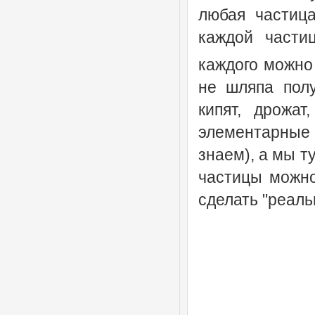
любая частица
каждой части
каждого можно
не шляпа полу
кипят, дрожа
элементарные 
знаем), а мы т
частицы можно
сделать "реаль