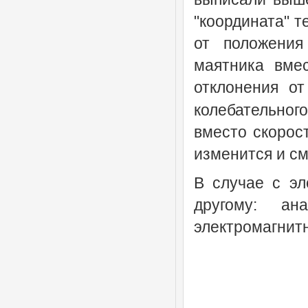
"координата" т
от положения
маятника вм
отклонения о
колебательног
вместо скорос
изменится и с
В случае с эл
другому: ан
электромагнит