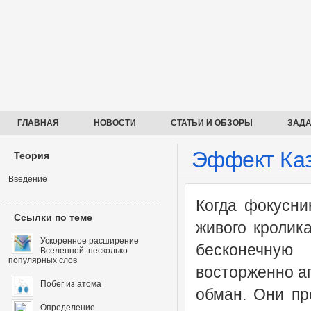
ГЛАВНАЯ
НОВОСТИ
СТАТЬИ И ОБЗОРЫ
ЗАДА
Эффект Каз
Теория
Введение
Когда фокусни
Ссылки по теме
живого кролика
Ускоренное расширение
бесконечную
Вселенной: несколько
популярных слов
восторженно ап
Побег из атома
обман. Они пр
Определение