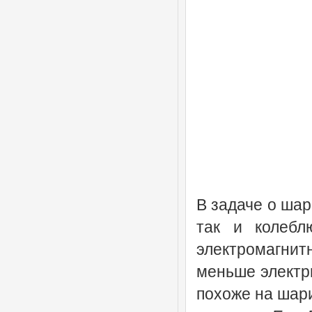
В задаче о шар
так и колебл
электромагни
меньше электри
похоже на шар