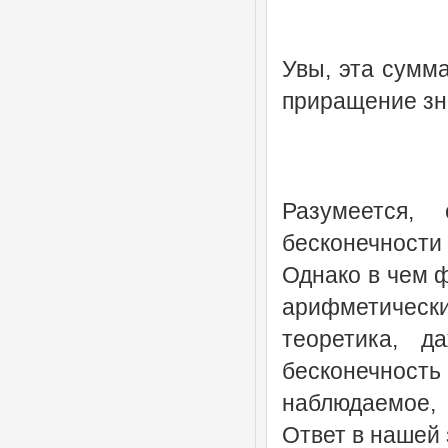
Увы, эта сумм
приращение зн
Разумеется,
бесконечности
Однако в чем ф
арифметическ
теоретика, д
бесконечность
наблюдаемое, 
Ответ в нашей 