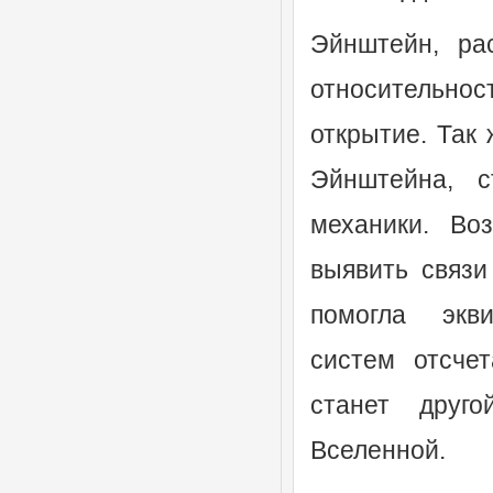
Эйнштейн, ра
относительно
открытие. Так
Эйнштейна, с
механики. Во
выявить связи
помогла экви
систем отсчет
станет друг
Вселенной.