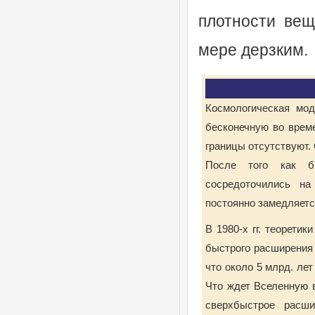
плотности ве
мере дерзким.
Космологическая мод
бесконечную во време
границы отсутствуют.
После того как бы
сосредоточились на
постоянно замедляется
В 1980-х гг. теорети
быстрого расширения 
что около 5 млрд. ле
Что ждет Вселенную в
сверхбыстрое расши