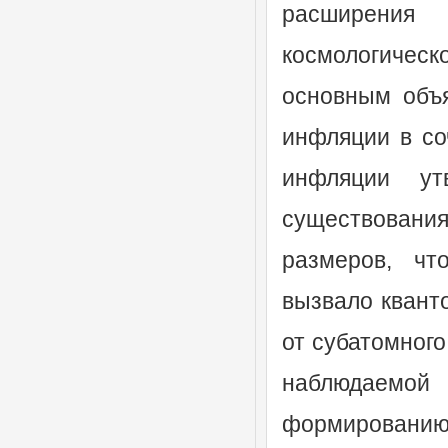
расширения
космологическ
основным объ
инфляции в со
инфляции ут
существования
размеров, чт
вызвало квант
от субатомного
наблюдаемо
формированию