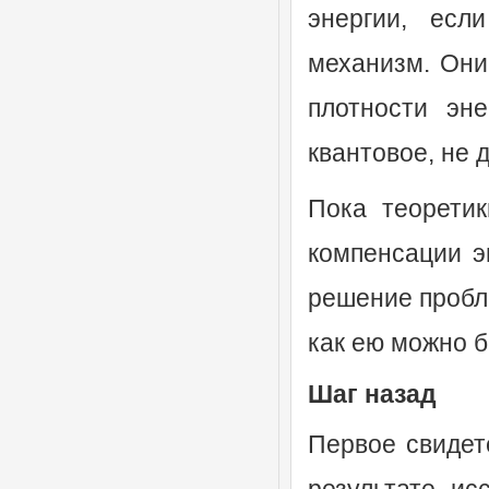
энергии, есл
механизм. Они
плотности эн
квантовое, не 
Пока теоретик
компенсации э
решение пробл
как ею можно 
Шаг назад
Первое свидет