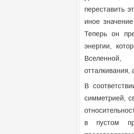
переставить э
иное значение
Теперь он пр
энергии, кото
Вселенной, 
отталкивания, 
В соответстви
симметрией, с
относительност
в пустом пр