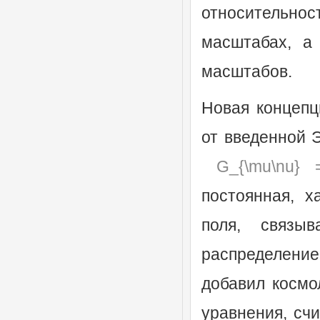
относительнос
масштабах, а
масштабов.
Новая концепц
от введенной 
G_{\mu\nu} 
постоянная, х
поля, связ
распределен
добавил космо
уравнения, счи