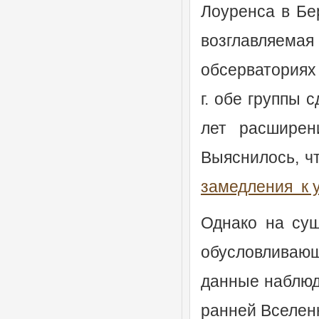
Лоуренса в Бе
возглавляем
обсерваториях
г. обе группы 
лет расширен
Выяснилось, ч
замедления к 
Однако на сущ
обусловливающ
данные наблюд
ранней Вселен