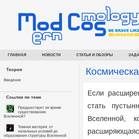
ГЛАВНАЯ
НОВОСТИ
СТАТЬИ И ОБЗОРЫ
ЗАДА
Космическа
Теория
Введение
Если расширен
Ссылки по теме
стать пусты
Предшествует ли время
существованию
Вселенной?
Вселенной, ко
Темная материя: от
расширяющаяся
начальных условий до
образования структуры Вселенной