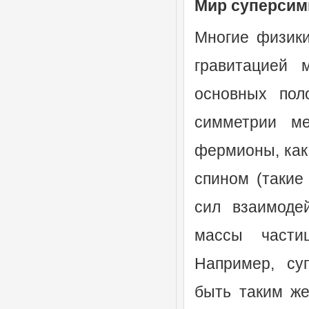
Мир суперсим
Многие физики
гравитацией 
основных пол
симметрии м
фермионы, как
спином (такие
сил взаимодей
массы частиц
Например, су
быть таким же 