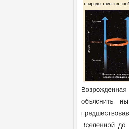
природы таинственной
Возрожденная 
объяснить н
предшествова
Вселенной до 