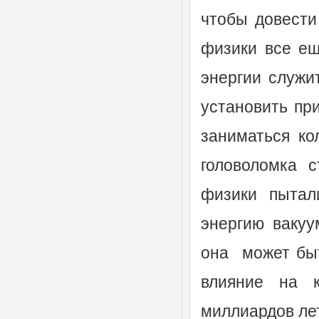
чтобы довести
физики все ещ
энергии служи
установить пр
заниматься ко
головоломка с
физики пытал
энергию вакуу
она может быт
влияние на 
миллиардов лет