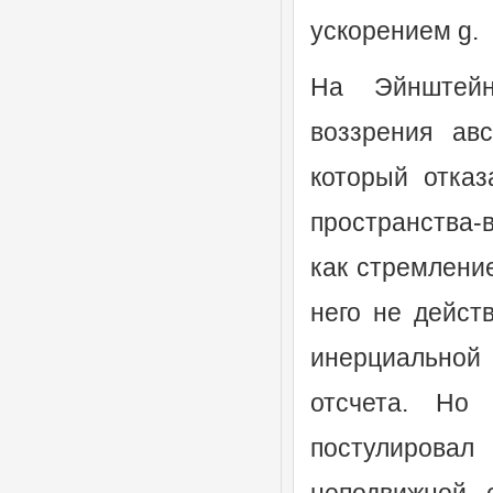
ускорением g.
На Эйнштейн
воззрения авс
который отказ
пространства-
как стремление
него не дейст
инерциальной
отсчета. Но
постулировал