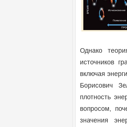
Однако теори
источников гр
включая энерги
Борисович Зе
плотность эне
вопросом, по
значения эне