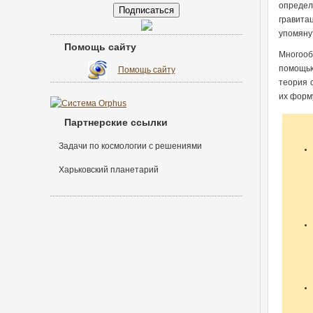
определ
гравита
упомяну
Помощь сайту
Многооб
помощью
Помощь сайту
теория 
их форм
Партнерские ссылки
Задачи по космологии с решениями
Харьковский планетарий