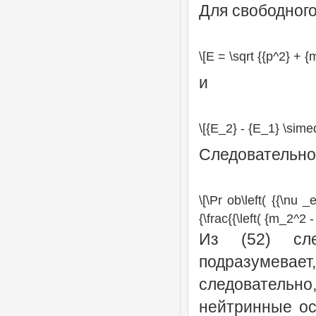
Для свободного
\[E = \sqrt {{p^2} + {
и
\[{E_2} - {E_1} \sime
Следовательно
\[\Pr ob\left( {{\nu _
{\frac{{\left( {m_2^2 -
Из (52) сле
подразумевает,
следовательн
нейтринные ос