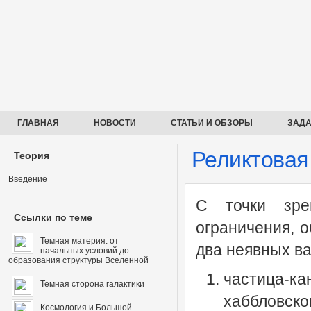
ГЛАВНАЯ
НОВОСТИ
СТАТЬИ И ОБЗОРЫ
ЗАДА
Реликтовая
Теория
Введение
С точки зре
Ссылки по теме
ограничения, 
Темная материя: от
два неявных в
начальных условий до
образования структуры Вселенной
частица-ка
Темная сторона галактики
хаббловско
Космология и Большой