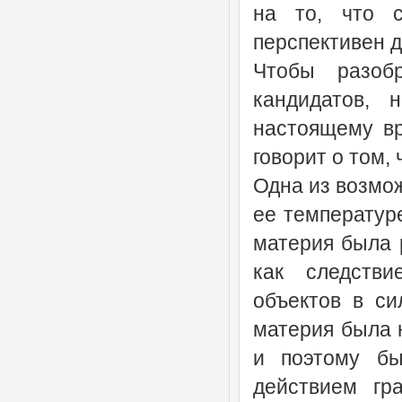
на то, что с
перспективен 
Чтобы разобр
кандидатов, 
настоящему вр
говорит о том,
Одна из возмо
ее температуре
материя была 
как следстви
объектов в си
материя была 
и поэтому бы
действием гр