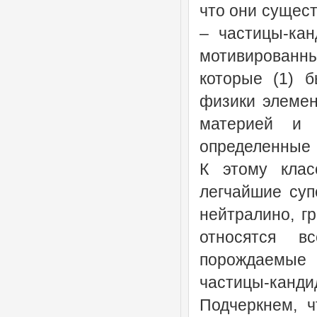
что они сущест
– частицы-ка
мотивированн
которые (1) 
физики элемен
материей и 
определенные 
К этому клас
легчайшие суп
нейтралино, гр
относятся в
порождаемые 
частицы-канди
Подчеркнем, ч