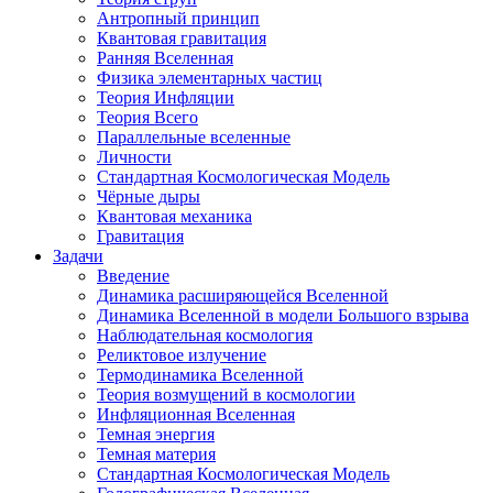
Антропный принцип
Квантовая гравитация
Ранняя Вселенная
Физика элементарных частиц
Теория Инфляции
Теория Всего
Параллельные вселенные
Личности
Стандартная Космологическая Модель
Чёрные дыры
Квантовая механика
Гравитация
Задачи
Введение
Динамика расширяющейся Вселенной
Динамика Вселенной в модели Большого взрыва
Наблюдательная космология
Реликтовое излучение
Термодинамика Вселенной
Теория возмущений в космологии
Инфляционная Вселенная
Темная энергия
Темная материя
Стандартная Космологическая Модель