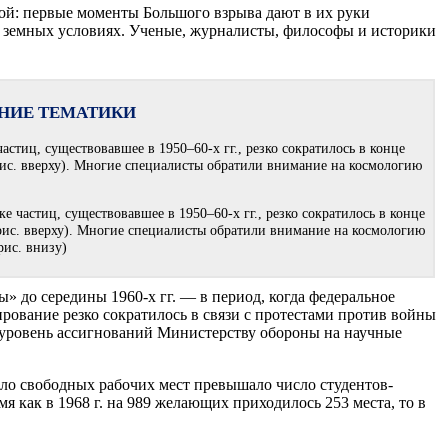
ой: первые моменты Большого взрыва дают в их руки
 земных условиях. Ученые, журналисты, философы и историки
НИЕ ТЕМАТИКИ
стиц, существовавшее в 1950–60-х гг., резко сократилось в конце
(рис. вверху). Многие специалисты обратили внимание на космологию
 до середины 1960-х гг. — в период, когда федеральное
рование резко сократилось в связи с протестами против войны
 уровень ассигнований Министерству обороны на научные
исло свободных рабочих мест превышало число студентов-
я как в 1968 г. на 989 желающих приходилось 253 места, то в