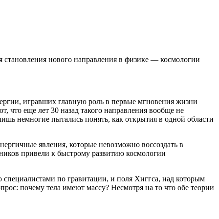
я становления нового направления в физике — космологии
нергии, игравших главную роль в первые мгновения жизни
, что еще лет 30 назад такого направления вообще не
лишь немногие пытались понять, как открытия в одной области
энергичные явления, которые невозможно воссоздать в
бников привели к быстрому развитию космологии
 специалистами по гравитации, и поля Хиггса, над которым
прос: почему тела имеют массу? Несмотря на то что обе теории