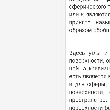
сферического т
или
K
являются
принято назы
образом обобщ
Здесь углы и
поверхности, 
ней, а кривизн
есть является 
и для сферы,
поверхности,
пространство.
поверхности бе