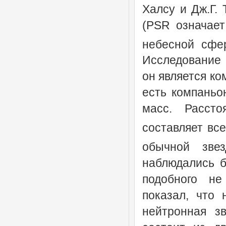
Халсу и Дж.Г.
(PSR означает
небесной сфе
Исследование 
он является ко
есть компаньо
масс. Расст
составляет все
обычной зве
наблюдались б
подобного не
показал, что 
нейтронная зв