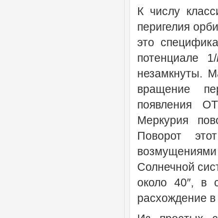
К числу класс
перигелия орб
это специфика
потенциале 1/
незамкнуты. М
вращение пе
появления О
Меркурия пов
Поворот это
возмущениями
Солнечной сист
около 40″, в 
расхождение в