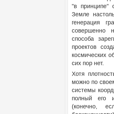
"в принципе" 
Земле настоль
генерация гр
совершенно н
способа зарег
проектов созд
космических об
сих пор нет.
Хотя плотност
можно по свое
системы коорди
полный его 
(конечно, е