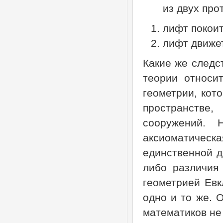
из двух про
лифт покоит
лифт движет
Какие же следс
теории относи
геометрии, кот
пространстве,
сооружений. 
аксиоматичес
единственной до
либо различия
геометрией Евк
одно и то же. 
математиков не 