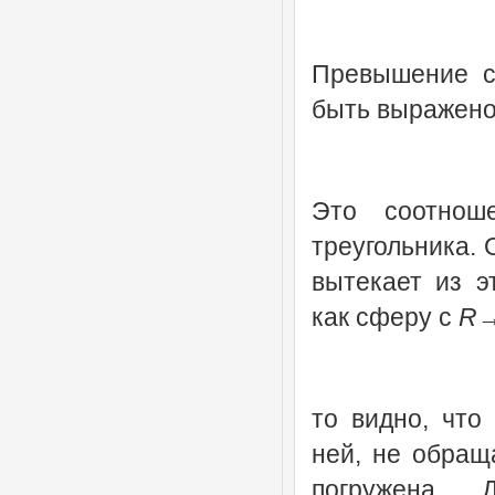
Превышение с
быть выражено
Это соотнош
треугольника. 
вытекает из э
как сферу с
R
→
то видно, что
ней, не обращ
погружена. 