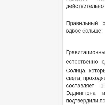
действительно 
Правильный р
вдвое больше:
Гравитационны
естественно 
Солнца, котор
света, проходя
составляет 1
Эддингтона 
подтвердили п