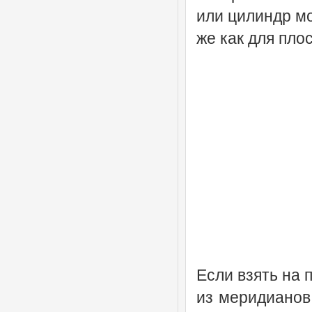
или цилиндр мо
же как для пло
Если взять на 
из меридианов,