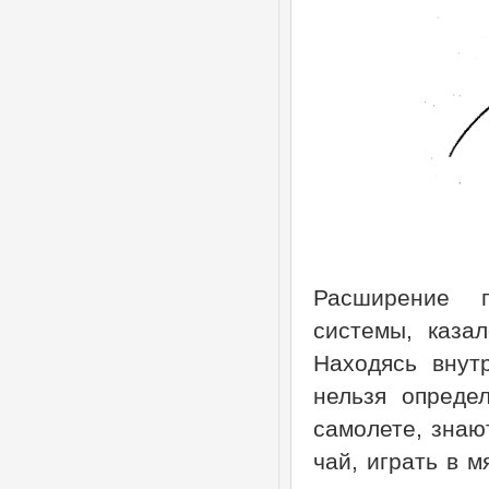
Расширение п
системы, каза
Находясь внут
нельзя определ
самолете, знают
чай, играть в м