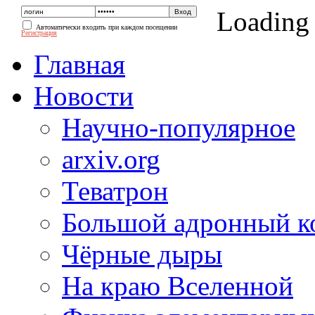
Loading
Автоматически входить при каждом посещении
Регистрация
Главная
Новости
Научно-популярное
arxiv.org
Теватрон
Большой адронный к
Чёрные дыры
На краю Вселенной