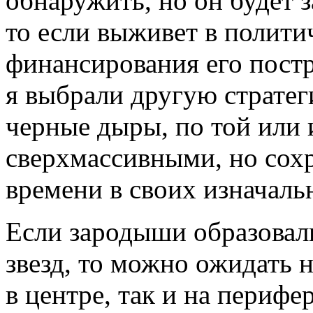
обнаружить, но он будет з
то если выживет в полити
финансирования его постр
я выбрали другую страте
черные дыры, по той или 
сверхмассивными, но сох
времени в своих изначаль
Если зародыши образовали
звезд, то можно ожидать 
в центре, так и на перифе