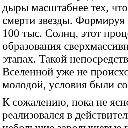
дыры масштабнее тех, что
смерти звезды. Формируя 
100 тыс. Солнц, этот про
образования сверхмассив
этапах. Такой непосредст
Вселенной уже не происхо
молодой, условия были с
К сожалению, пока не ясно
реализовался в действите
небольшие зародышевые ч