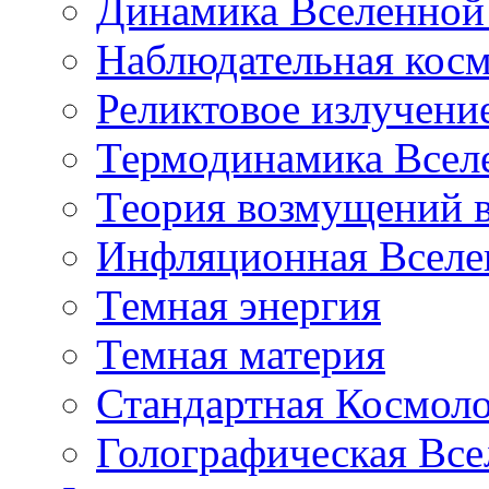
Динамика Вселенной 
Наблюдательная кос
Реликтовое излучени
Термодинамика Всел
Теория возмущений 
Инфляционная Вселе
Темная энергия
Темная материя
Стандартная Космол
Голографическая Все