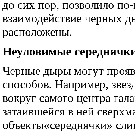
до сих пор, позволило по
взаимодействие черных ды
расположены.
Неуловимые середнячк
Черные дыры могут прояв
способов. Например, звез
вокруг самого центра гал
затаившейся в ней сверх
объекты«середнячки» сл