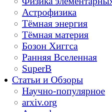
Физика элементарных
Астрофизика
Тёмная энергия
Тёмная материя
Бозон Хиггса
Ранняя Вселенная
SuperB
Статьи и Обзоры
Научно-популярное
arxiv.org