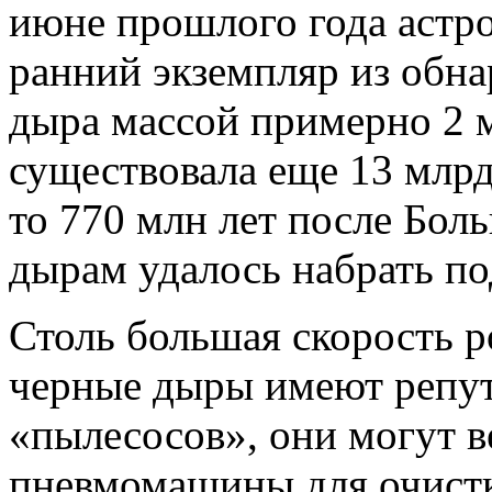
июне прошлого года астр
ранний экземпляр из обна
дыра массой примерно 2 
существовала еще 13 млрд 
то 770 млн лет после Бол
дырам удалось набрать п
Столь большая скорость ро
черные дыры имеют реп
«пылесосов», они могут в
пневмомашины для очистки