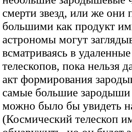
смерти звезд, или же они 
большими как продукт имп
астрономы могут заглядыв
всматриваясь в удаленны
телескопов, пока нельзя д
акт формирования зарод
самые большие зародыши
можно было бы увидеть на
(Космический телескоп и