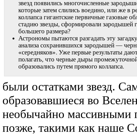
звезд появились многочисленные зародыш
которые затем слились воедино, или же в р
коллапса гигантские первичные газовые об
стадию звезды, сформировали зародышей 
большего размера?
Астрономы пытаются разгадать эту загадку
анализа сохранившихся зародышей — чер
«середняков». Уже первые результаты даю
полагать, что черные дыры промежуточно
образовались путем прямого коллапса.
были остатками звезд. Са
образовавшиеся во Вселен
необычайно массивными 
позже, такими как наше Со