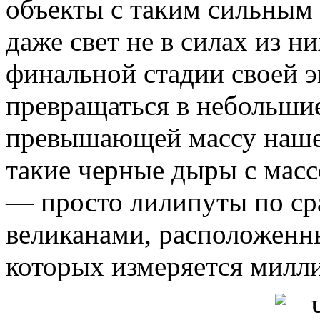
объекты с таким сильным
даже свет не в силах из н
финальной стадии своей э
превращаться в небольши
превышающей массу нашег
такие черные дыры с масс
— просто лилипуты по с
великанами, расположенны
которых измеряется милл