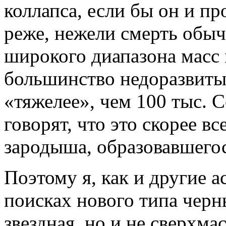
коллапса, если бы он и пр
реже, нежели смерть обыч
широкого диапазона масс
большинство недоразвиты
«тяжелее», чем 100 тыс. 
говорят, что это скорее вс
зародыша, образовавшегос
Поэтому я, как и другие а
поисках нового типа черн
звездная, но и не сверхма