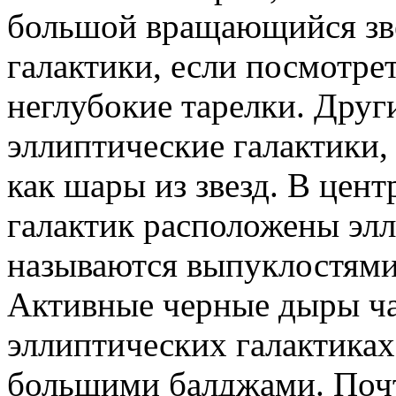
большой вращающийся зве
галактики, если посмотрет
неглубокие тарелки. Друг
эллиптические галактики,
как шары из звезд. В цен
галактик расположены элл
называются выпуклостями
Активные черные дыры ча
эллиптических галактиках
большими балджами. Поч