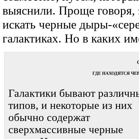
выяснили. Проще говоря, э
искать черные дыры-«сер
галактиках. Но в каких и
ГДЕ НАХОДЯТСЯ ЧЕ
Галактики бывают различн
типов, и некоторые из них
обычно содержат
сверхмассивные черные