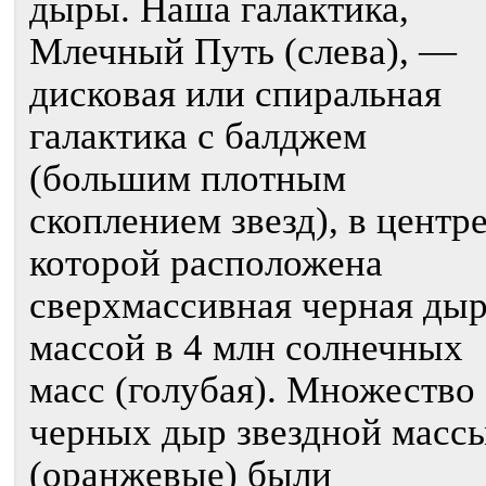
дыры. Наша галактика,
Млечный Путь (слева), —
дисковая или спиральная
галактика с балджем
(большим плотным
скоплением звезд), в центр
которой расположена
сверхмассивная черная ды
массой в 4 млн солнечных
масс (голубая). Множество
черных дыр звездной масс
(оранжевые) были