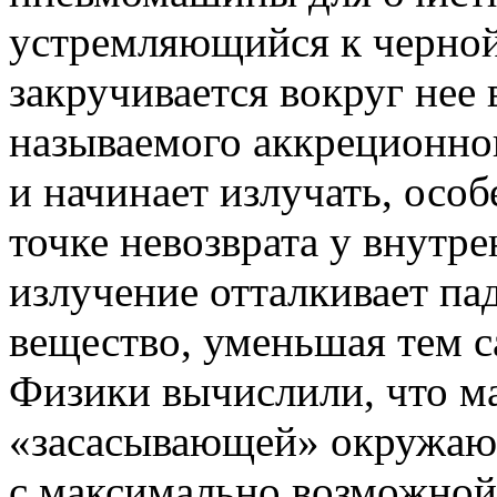
устремляющийся к черной
закручивается вокруг нее 
называемого аккреционног
и начинает излучать, осо
точке невозврата у внутр
излучение отталкивает п
вещество, уменьшая тем с
Физики вычислили, что м
«засасывающей» окружающ
с максимально возможной 