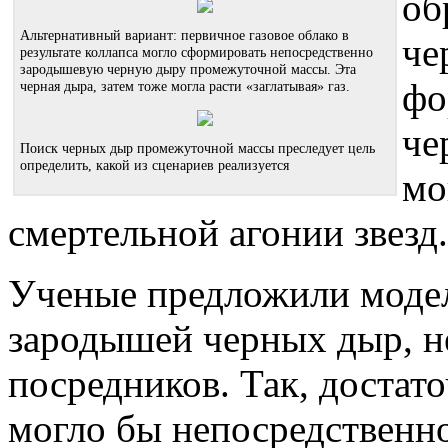
об
Альтернативный вариант: первичное газовое облако в
че
результате коллапса могло сформировать непосредственно
зародышевую черную дыру промежуточной массы. Эта
фо
черная дыра, затем тоже могла расти «заглатывая» газ.
че
Поиск черных дыр промежуточной массы преследует цель
определить, какой из сценариев реализуется
мо
смертельной агонии звезд.
Ученые предложили модел
зародышей черных дыр, н
посредников. Так, достат
могло бы непосредственно