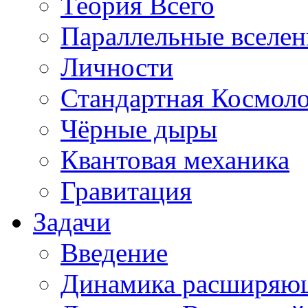
Теория Всего
Параллельные вселе
Личности
Стандартная Космол
Чёрные дыры
Квантовая механика
Гравитация
Задачи
Введение
Динамика расширяю