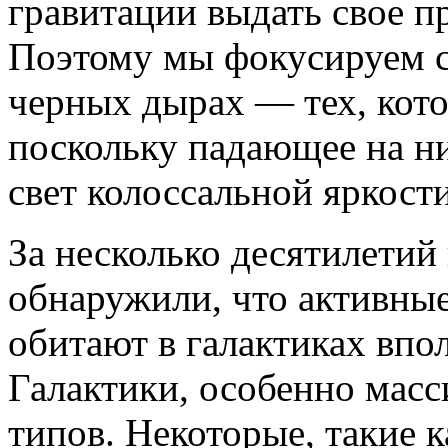
гравитации выдать свое п
Поэтому мы фокусируем с
черных дырах — тех, ко
поскольку падающее на ни
свет колоссальной яркости
За несколько десятилети
обнаружили, что активные
обитают в галактиках впо
Галактики, особенно мас
типов. Некоторые, такие 