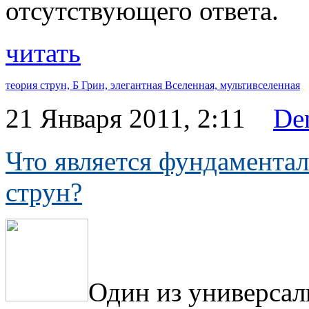
отсутствующего ответа.
читать
теория струн,
Б Грин,
элегантная Вселенная,
мультивселенная
21 Января 2011, 2:11
De
Что является фундамента
струн?
Один из универсал