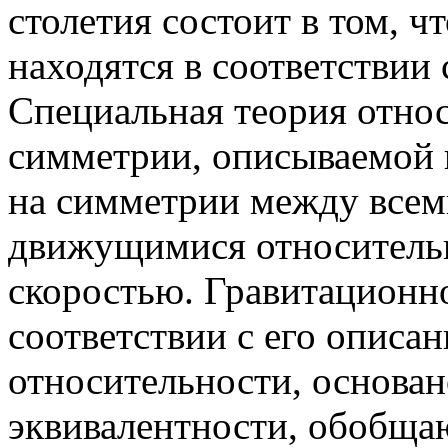
столетия состоит в том, ч
находятся в соответствии
Специальная теория относ
симметрии, описываемой 
на симметрии между всем
движущимися относительн
скоростью. Гравитационно
соответствии с его описа
относительности, основа
эквивалентности, обобщ