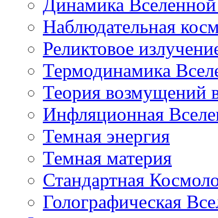
Динамика Вселенной 
Наблюдательная кос
Реликтовое излучени
Термодинамика Всел
Теория возмущений 
Инфляционная Вселе
Темная энергия
Темная материя
Стандартная Космол
Голографическая Все