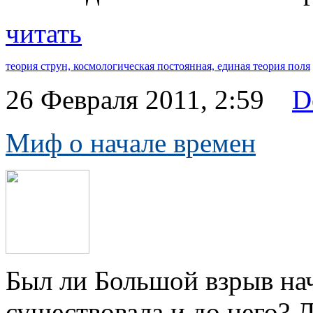
читать
теория струн,
космологическая постоянная,
единая теория поля
26 Февраля 2011, 2:59
D
Миф о начале времен
Был ли Большой взрыв на
существовала и до него? Л