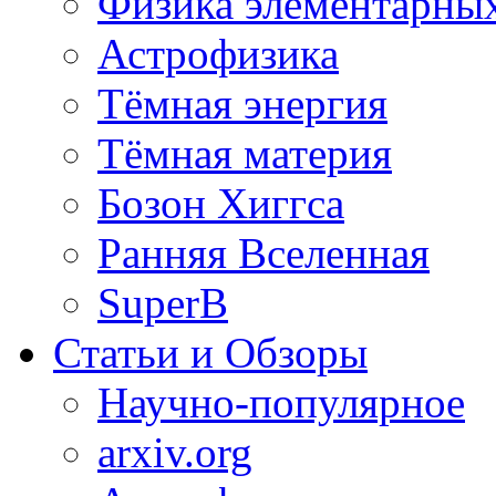
Физика элементарных
Астрофизика
Тёмная энергия
Тёмная материя
Бозон Хиггса
Ранняя Вселенная
SuperB
Статьи и Обзоры
Научно-популярное
arxiv.org