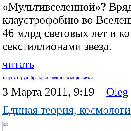
«Мультивселенной»? Вря
клаустрофобию во Вселенн
46 млрд световых лет и ко
секстиллионами звезд.
читать
теория струн,
брана,
инфляция,
в мире науки
3 Марта 2011, 9:19
Oleg
Единая теория, космологи