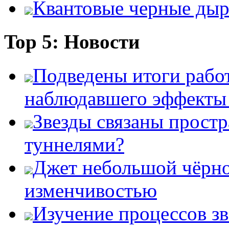
Квантовые черные ды
Top 5: Новости
Подведены итоги работ
наблюдавшего эффект
Звезды связаны прост
туннелями?
Джет небольшой чёрно
изменчивостью
Изучение процессов зв