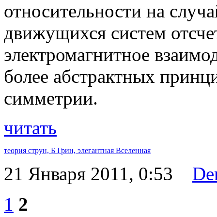
относительности на случ
движущихся систем отсчет
электромагнитное взаимо
более абстрактных принц
симметрии.
читать
теория струн,
Б Грин,
элегантная Вселенная
21 Января 2011, 0:53
De
1
2