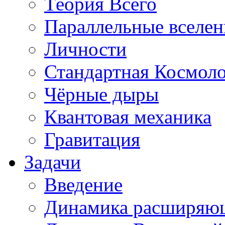
Теория Всего
Параллельные вселе
Личности
Стандартная Космол
Чёрные дыры
Квантовая механика
Гравитация
Задачи
Введение
Динамика расширяю