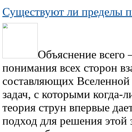
Существуют ли пределы п
Объяснение всего 
понимания всех сторон в
составляющих Вселенной 
задач, с которыми когда-л
теория струн впервые дае
подход для решения этой 