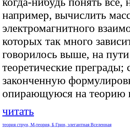
когда-нибудь понять все, 
например, вычислить масс
электромагнитного взаимо
которых так много зависи
говорилось выше, на пути
теоретические преграды; 
законченную формулировк
опирающуюся на теорию 
читать
теория струн,
М-теория,
Б Грин,
элегантная Вселенная