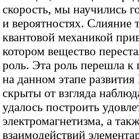
скорость, мы научились г
и вероятностях. Слияние 
квантовой механикой прив
котором вещество перест
роль. Эта роль перешла 
на данном этапе развития
скрыты от взгляда наблюд
удалось построить удовл
электромагнетизма, а так
взаимодействий элемента