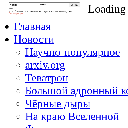
Loading
Автоматически входить при каждом посещении
Регистрация
Главная
Новости
Научно-популярное
arxiv.org
Теватрон
Большой адронный к
Чёрные дыры
На краю Вселенной