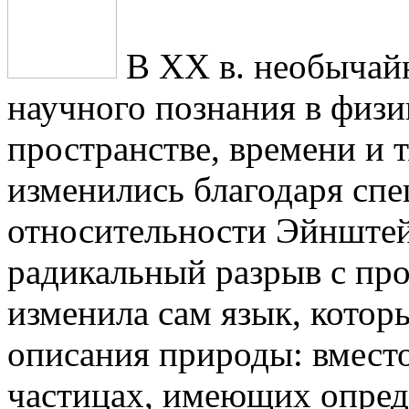
В ХХ в. необычай
научного познания в физи
пространстве, времени и 
изменились благодаря сп
относительности Эйнштей
радикальный разрыв с пр
изменила сам язык, котор
описания природы: вместо
частицах, имеющих опред