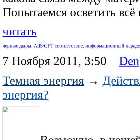
Попытаемся осветить всё 
читать
черные дыры,
AdS/CFT соответствие,
информационный парадо
7 Ноября 2011, 3:50
Den
Темная энергия
→
Действ
энергия?
Возможно, в нашей