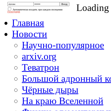
Loading
Автоматически входить при каждом посещении
Регистрация
Главная
Новости
Научно-популярное
arxiv.org
Теватрон
Большой адронный к
Чёрные дыры
На краю Вселенной