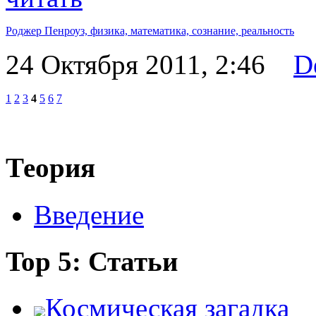
Роджер Пенроуз,
физика,
математика,
сознание,
реальность
24 Октября 2011, 2:46
D
1
2
3
4
5
6
7
Теория
Введение
Top 5: Статьи
Космическая загадка