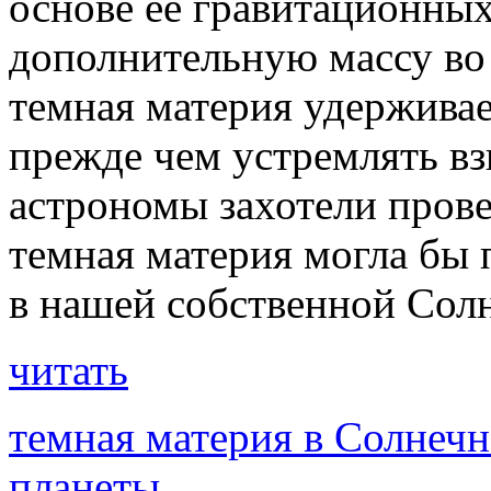
основе ее гравитационны
дополнительную массу во
темная материя удерживае
прежде чем устремлять вз
астрономы захотели прове
темная материя могла бы
в нашей собственной Сол
читать
темная материя в Солнечн
планеты