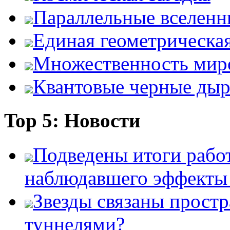
Параллельные вселенн
Единая геометрическа
Множественность мир
Квантовые черные ды
Top 5: Новости
Подведены итоги работ
наблюдавшего эффект
Звезды связаны прост
туннелями?