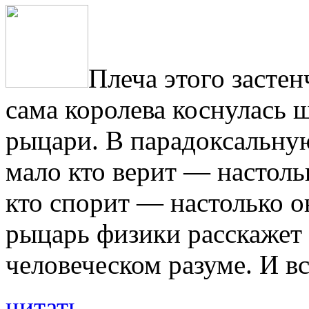
Плеча этого застен
сама королева коснулась ш
рыцари. В парадоксальну
мало кто верит — настоль
кто спорит — настолько о
рыцарь физики расскажет 
человеческом разуме. И вс
читать