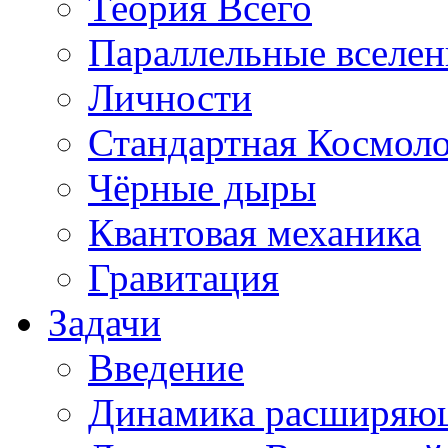
Теория Всего
Параллельные вселе
Личности
Стандартная Космол
Чёрные дыры
Квантовая механика
Гравитация
Задачи
Введение
Динамика расширяю