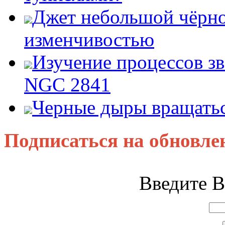
Джет небольшой чёрно
изменчивостью
Изучение процессов зв
NGC 2841
Черные дыры вращатьс
Подписаться на обновле
Введите В