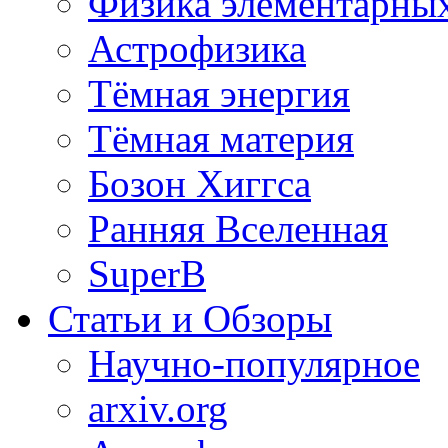
Физика элементарных
Астрофизика
Тёмная энергия
Тёмная материя
Бозон Хиггса
Ранняя Вселенная
SuperB
Статьи и Обзоры
Научно-популярное
arxiv.org