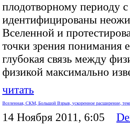
плодотворному периоду с
идентифицированы неожи
Вселенной и протестиров
точки зрения понимания е
глубокая связь между фи
физикой максимально изв
читать
Вселенная,
СКМ,
Большой Взрыв,
ускоренное расширение,
тем
14 Ноября 2011, 6:05
De