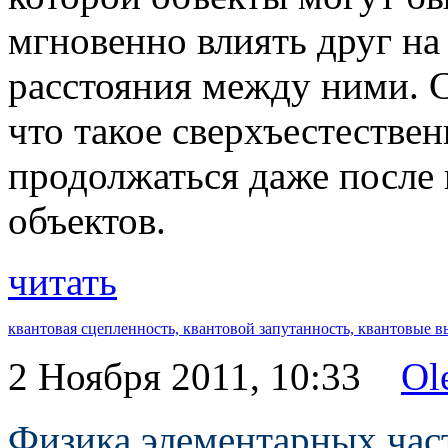
мгновенно влиять друг на
расстояния между ними. 
что такое сверхъестестве
продолжаться даже после
объектов.
читать
квантовая сцепленность,
квантовой запутанность,
квантовые в
2 Ноября 2011, 10:33
Ol
Физика элементарных час