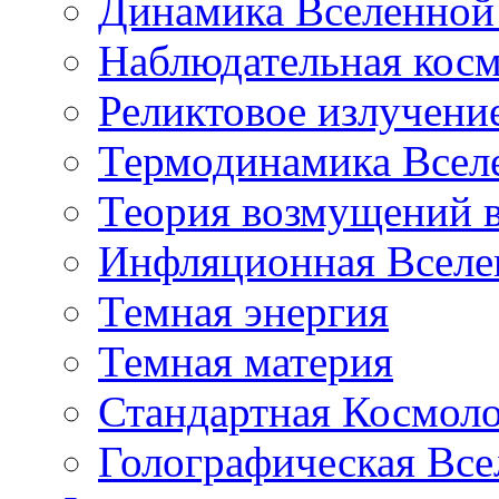
Динамика Вселенной 
Наблюдательная кос
Реликтовое излучени
Термодинамика Всел
Теория возмущений 
Инфляционная Вселе
Темная энергия
Темная материя
Стандартная Космол
Голографическая Все