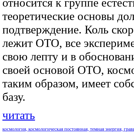
относится к группе естес
теоретические основы до
подтверждение. Коль скор
лежит ОТО, все экспериме
свою лепту и в обоснован
своей основой ОТО, космо
таким образом, имеет со
базу.
читать
космология,
космологическая постоянная,
темная энергия,
грав