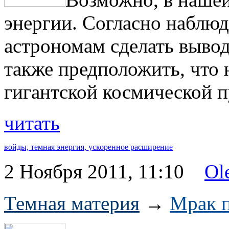
энергии. Согласно наблю
астрономам сделать вывод
также предположить, что 
гигантской космической п
читать
войды,
темная энергия,
ускоренное расширение
2 Ноября 2011, 11:10
Ol
Темная материя
→
Мрак п