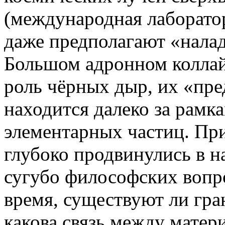
(международная лаборатор
даже предполагают «налад
Большом адронном коллай
роль чёрных дыр, их «пре
находится далеко за рамк
элементарных частиц. При
глубоко продвинулись в 
сугубо философских вопро
время, существуют ли гр
какова связь между матер