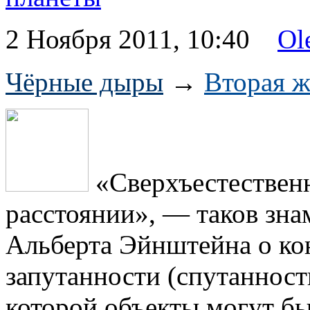
2 Ноября 2011, 10:40
Ol
Чёрные дыры
→
Вторая ж
«Сверхъестественн
расстоянии», — таков зн
Альберта Эйнштейна о ко
запутанности (спутанност
которой объекты могут бы