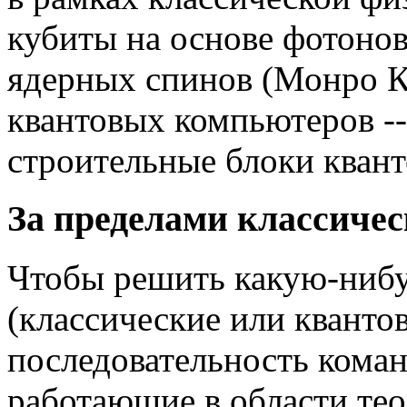
кубиты на основе фотонов
ядерных спинов (Монро К
квантовых компьютеров -
строительные блоки квант
За пределами классиче
Чтобы решить какую-нибу
(классические или квант
последовательность кома
работающие в области те