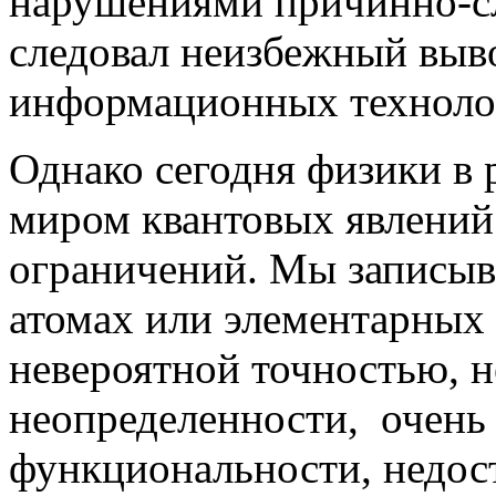
нарушениями причинно-сл
следовал неизбежный выво
информационных технолог
Однако сегодня физики в 
миром квантовых явлений
ограничений. Мы записы
атомах или элементарных 
невероятной точностью, 
неопределенности, очень 
функциональности, недо