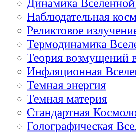
Динамика Вселенной 
Наблюдательная кос
Реликтовое излучени
Термодинамика Всел
Теория возмущений 
Инфляционная Вселе
Темная энергия
Темная материя
Стандартная Космол
Голографическая Все