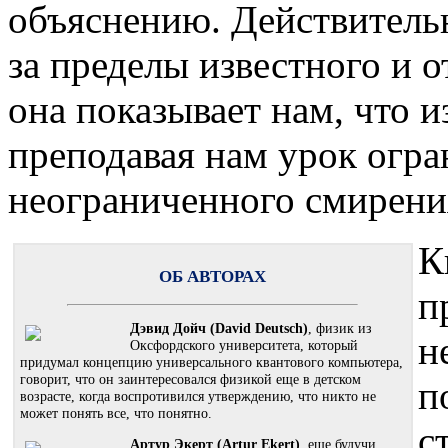
объяснению. Действитель
за пределы известного и 
она показывает нам, что 
преподавая нам урок огра
неограниченного смирени
К
ОБ АВТОРАХ
п
Дэвид Дойч (David Deutsch)
, физик из
н
Оксфордского университета, который
придумал концепцию универсального квантового компьютера,
говорит, что он заинтересовался физикой еще в детском
п
возрасте, когда воспротивился утверждению, что никто не
может понять все, что понятно.
с
Артур Экерт (Artur Ekert)
, еще будучи