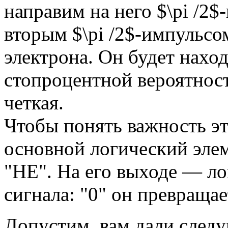
направим на него $\pi /2$
вторым $\pi /2$-импульсо
электрона. Он будет наход
стопроцентной вероятнос
четкая.
Чтобы понять важность эт
основной логический эле
"НЕ". На его выходе — ло
сигнала: "0" он превращает 
Допустим, вам дали следу