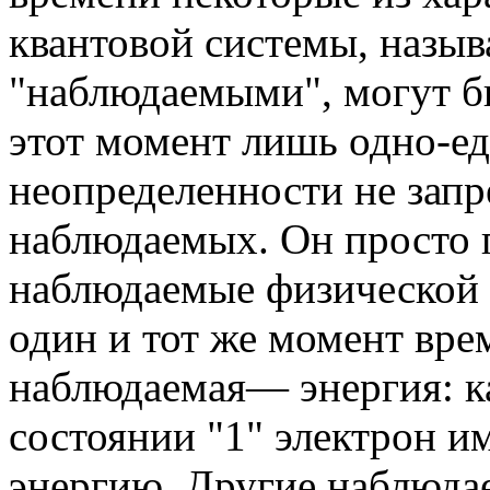
квантовой системы, назыв
"наблюдаемыми", могут б
этот момент лишь одно-е
неопределенности не зап
наблюдаемых. Он просто г
наблюдаемые физической 
один и тот же момент вре
наблюдаемая— энергия: как
состоянии "1" электрон и
энергию. Другие наблюдае