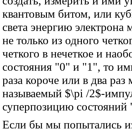
создать, измерить и ими у
квантовым битом, или ку
света энергию электрона 
не только из одного четког
четкого в нечеткое и наоб
состояния "0" и "1", то им
раза короче или в два ра
называемый $\pi /2$-импу
суперпозицию состояний "
Если бы мы попытались и