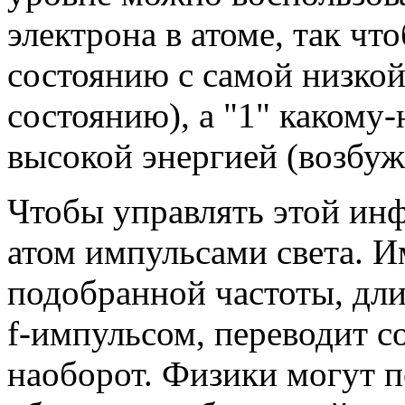
электрона в атоме, так чт
состоянию с самой низкой
состоянию), а "1" какому
высокой энергией (возбу
Чтобы управлять этой ин
атом импульсами света. 
подобранной частоты, дл
f-импульсом, переводит со
наоборот. Физики могут п