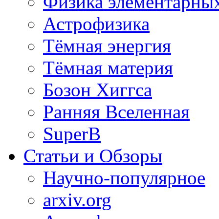
Физика элементарных
Астрофизика
Тёмная энергия
Тёмная материя
Бозон Хиггса
Ранняя Вселенная
SuperB
Статьи и Обзоры
Научно-популярное
arxiv.org