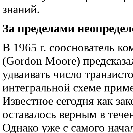
знаний.
За пределами неопреде
В 1965 г. сооснователь к
(Gordon Moore) предсказа
удваивать число транзист
интегральной схеме приме
Известное сегодня как зак
оставалось верным в тече
Однако уже с самого нача