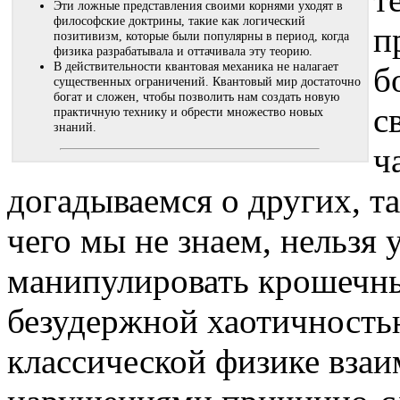
Эти ложные представления своими корнями уходят в
философские доктрины, такие как логический
п
позитивизм, которые были популярны в период, когда
физика разрабатывала и оттачивала эту теорию.
В действительности квантовая механика не налагает
б
существенных ограничений. Квантовый мир достаточно
богат и сложен, чтобы позволить нам создать новую
с
практичную технику и обрести множество новых
знаний.
ч
догадываемся о других, та
чего мы не знаем, нельзя
манипулировать крошечны
безудержной хаотичность
классической физике взаи