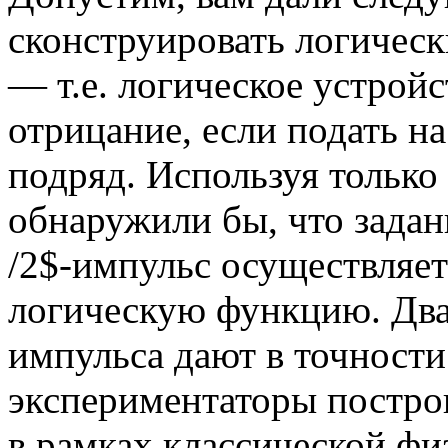
сконструировать логическ
— т.е. логическое устройс
отрицание, если подать на
подряд. Используя только
обнаружили бы, что задан
/2$-импульс осуществляе
логическую функцию. Два
импульса дают в точност
экспериментаторы постро
в рамках классической фи