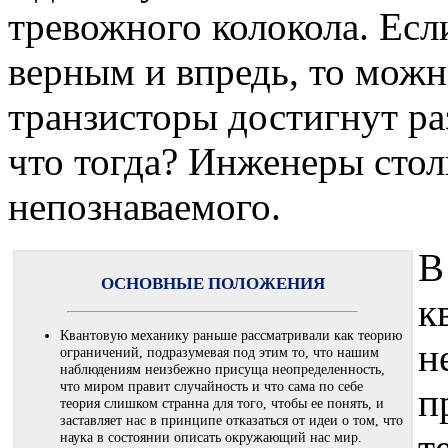
тревожного колокола. Если
верным и впредь, то можно
транзисторы достигнут ра
что тогда? Инженеры стол
непознаваемого.
В
ОСНОВНЫЕ ПОЛОЖЕНИЯ
к
Квантовую механику раньше рассматривали как теорию
н
ограничений, подразумевая под этим то, что нашим
наблюдениям неизбежно присуща неопределенность,
что миром правит случайность и что сама по себе
п
теория слишком странна для того, чтобы ее понять, и
заставляет нас в принципе отказаться от идеи о том, что
т
наука в состоянии описать окружающий нас мир.