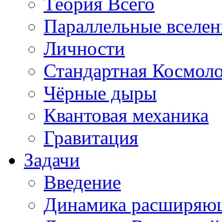
Теория Всего
Параллельные вселе
Личности
Стандартная Космол
Чёрные дыры
Квантовая механика
Гравитация
Задачи
Введение
Динамика расширяю