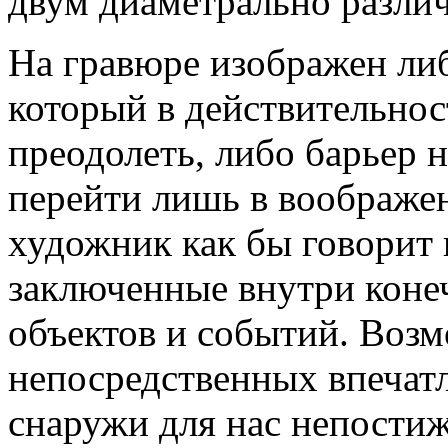
двум диаметрально разли
На гравюре изображен ли
который в действительнос
преодолеть, либо барьер
перейти лишь в воображе
художник как бы говорит 
заключенные внутри коне
объектов и событий. Воз
непосредственных впечатл
снаружи для нас непостиж