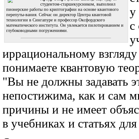
студентом-старшекурсником, выполнил
у
пионерские работы по криптографии на основе квантового
перепуты-вания. Сейчас он директор Центра квантовой
технологии в Сингапуре и профессор Оксфордского
с
математического института. Он увлекается пилотированием и
глубоководными погружениями.
у
иррациональному взгляду 
понимаете квантовую теор
"Вы не должны задавать э
непостижима, как и сам ми
причины и не имеет объяс
в учебниках и статьях дл