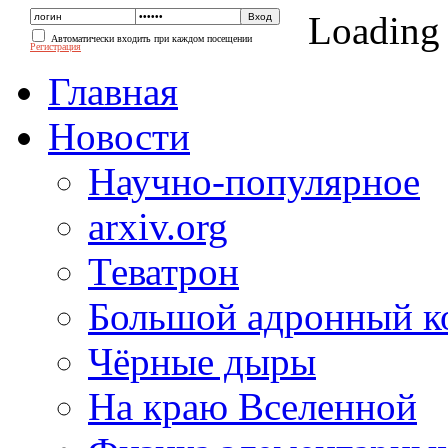
Loading
Автоматически входить при каждом посещении
Регистрация
Главная
Новости
Научно-популярное
arxiv.org
Теватрон
Большой адронный к
Чёрные дыры
На краю Вселенной